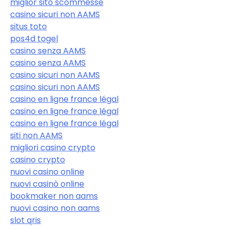
miglior sito scommesse
casino sicuri non AAMS
situs toto
pos4d togel
casino senza AAMS
casino senza AAMS
casino sicuri non AAMS
casino sicuri non AAMS
casino en ligne france légal
casino en ligne france légal
casino en ligne france légal
siti non AAMS
migliori casino crypto
casino crypto
nuovi casino online
nuovi casinò online
bookmaker non aams
nuovi casino non aams
slot qris