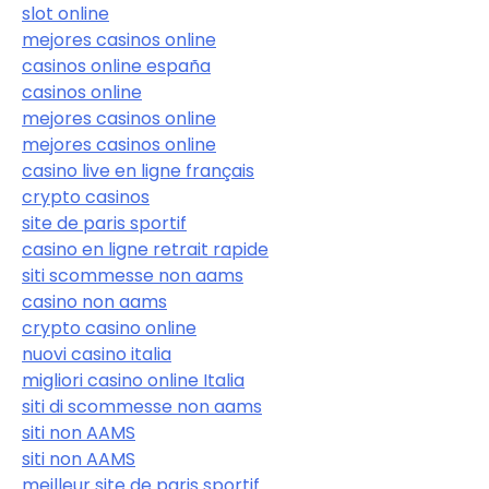
slot online
mejores casinos online
casinos online españa
casinos online
mejores casinos online
mejores casinos online
casino live en ligne français
crypto casinos
site de paris sportif
casino en ligne retrait rapide
siti scommesse non aams
casino non aams
crypto casino online
nuovi casino italia
migliori casino online Italia
siti di scommesse non aams
siti non AAMS
siti non AAMS
meilleur site de paris sportif