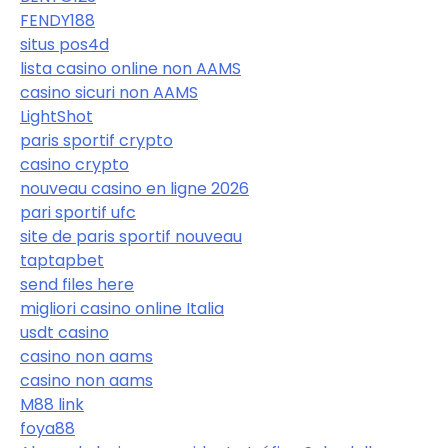
FENDY188
situs pos4d
lista casino online non AAMS
casino sicuri non AAMS
LightShot
paris sportif crypto
casino crypto
nouveau casino en ligne 2026
pari sportif ufc
site de paris sportif nouveau
taptapbet
send files here
migliori casino online Italia
usdt casino
casino non aams
casino non aams
M88 link
foya88