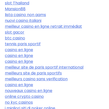
slot Thailand
Mansion88
lista casino non aams
nuovi casino italiani
meilleur casino en ligne retrait immédiat
slot gacor
btc casino
tennis paris sportif
casino en ligne
casino en ligne
casino en ligne
meilleur site de paris sportif international
meilleurs site de paris sportifs
meilleurs casino sans verification
casino en ligne
nouveaux casino en ligne
online crypto casino
no kyc casinos
i migliori siti di poker online