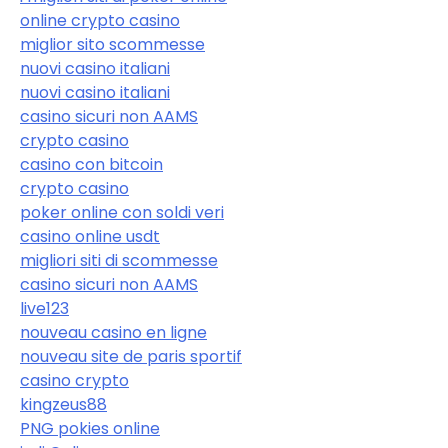
online crypto casino
miglior sito scommesse
nuovi casino italiani
nuovi casino italiani
casino sicuri non AAMS
crypto casino
casino con bitcoin
crypto casino
poker online con soldi veri
casino online usdt
migliori siti di scommesse
casino sicuri non AAMS
live123
nouveau casino en ligne
nouveau site de paris sportif
casino crypto
kingzeus88
PNG pokies online