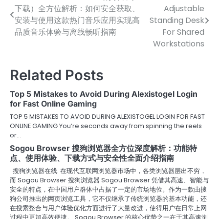
下载）全方位解析：如何安全获取、
Adjustable
navigation
安装与使用这款热门音乐应用实现高
Standing Desk
品质音乐体验与离线畅听指南
For Shared
Workstations
Related Posts
Top 5 Mistakes to Avoid During Alexistogel Login
for Fast Online Gaming
TOP 5 MISTAKES TO AVOID DURING ALEXISTOGEL LOGIN FOR FAST
ONLINE GAMING You’re seconds away from spinning the reels
or…
Sogou Browser 搜狗浏览器全方位深度解析：功能特
点、使用体验、下载方式与安全性全面介绍指南
搜狗浏览器在线. 在现代互联网浏览器市场中，各类浏览器层出不穷，
而 Sogou Browser 搜狗浏览器 Sogou Browser 凭借其高速、智能与
安全的特点，在中国用户群体中占据了一定的市场地位。作为一款由搜
狗公司推出的网页浏览工具，它不仅继承了传统浏览器的基本功能，还
在搜索整合与用户体验优化方面进行了大量改进，使得用户在日常上网
过程中更加高效便捷。 Sogou Browser 的核心优势之一在于其高速浏