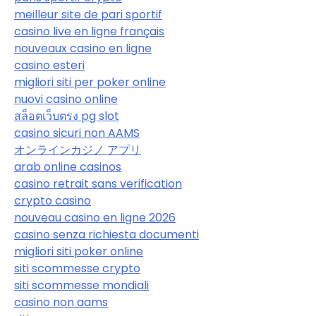
meilleur site de pari sportif
casino live en ligne français
nouveaux casino en ligne
casino esteri
migliori siti per poker online
nuovi casino online
สล็อตเว็บตรง pg slot
casino sicuri non AAMS
オンラインカジノ アプリ
arab online casinos
casino retrait sans verification
crypto casino
nouveau casino en ligne 2026
casino senza richiesta documenti
migliori siti poker online
siti scommesse crypto
siti scommesse mondiali
casino non aams