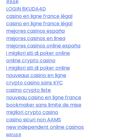
สล็อต
LOGIN 8KUDA4D
casino en ligne france légal
casino en ligne france légal
mejores casinos españa
mejores casinos en linea
mejores casinos online españa
i migliori siti di poker online
online crypto casino
i migliori siti di poker online
nouveaux casino en ligne
crypto casino sans KYC
casino crypto liste
nouveau casino en ligne france
bookmaker sans limite de mise
migliori crypto casino
casino sicuri non AAMS
new independent online casinos
ผลบอล