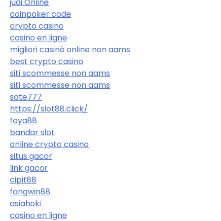
judi Online
coinpoker code
crypto casino
casino en ligne
migliori casinò online non aams
best crypto casino
siti scommesse non aams
siti scommesse non aams
sate777
https://slot88.click/
foya88
bandar slot
online crypto casino
situs gacor
link gacor
cipit88
fangwin88
asiahoki
casino en ligne