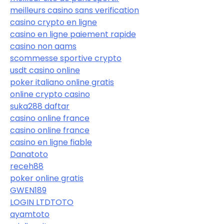
meilleurs casino sans verification
casino crypto en ligne
casino en ligne paiement rapide
casino non aams
scommesse sportive crypto
usdt casino online
poker italiano online gratis
online crypto casino
suka288 daftar
casino online france
casino online france
casino en ligne fiable
Danatoto
receh88
poker online gratis
GWEN189
LOGIN LTDTOTO
ayamtoto