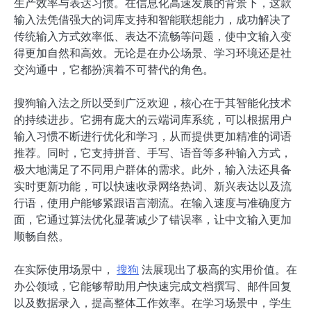
生产效率与表达习惯。在信息化高速发展的背景下，这款
输入法凭借强大的词库支持和智能联想能力，成功解决了
传统输入方式效率低、表达不流畅等问题，使中文输入变
得更加自然和高效。无论是在办公场景、学习环境还是社
交沟通中，它都扮演着不可替代的角色。
搜狗输入法之所以受到广泛欢迎，核心在于其智能化技术
的持续进步。它拥有庞大的云端词库系统，可以根据用户
输入习惯不断进行优化和学习，从而提供更加精准的词语
推荐。同时，它支持拼音、手写、语音等多种输入方式，
极大地满足了不同用户群体的需求。此外，输入法还具备
实时更新功能，可以快速收录网络热词、新兴表达以及流
行语，使用户能够紧跟语言潮流。在输入速度与准确度方
面，它通过算法优化显著减少了错误率，让中文输入更加
顺畅自然。
在实际使用场景中，
搜狗
法展现出了极高的实用价值。在
办公领域，它能够帮助用户快速完成文档撰写、邮件回复
以及数据录入，提高整体工作效率。在学习场景中，学生