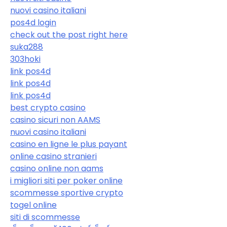
nuovi casino italiani
pos4d login
check out the post right here
suka288
303hoki
link pos4d
link pos4d
link pos4d
best crypto casino
casino sicuri non AAMS
nuovi casino italiani
casino en ligne le plus payant
online casino stranieri
casino online non aams
i migliori siti per poker online
scommesse sportive crypto
togel online
siti di scommesse