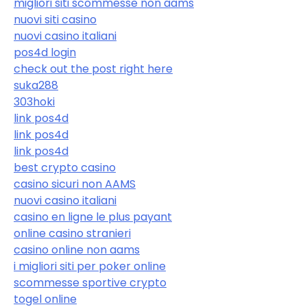
migliori siti scommesse non aams
nuovi siti casino
nuovi casino italiani
pos4d login
check out the post right here
suka288
303hoki
link pos4d
link pos4d
link pos4d
best crypto casino
casino sicuri non AAMS
nuovi casino italiani
casino en ligne le plus payant
online casino stranieri
casino online non aams
i migliori siti per poker online
scommesse sportive crypto
togel online