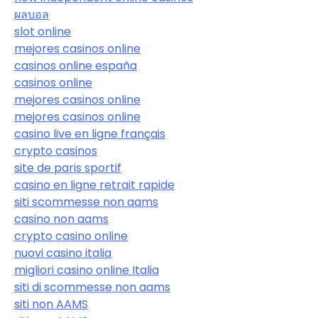
ผลบอล
slot online
mejores casinos online
casinos online españa
casinos online
mejores casinos online
mejores casinos online
casino live en ligne français
crypto casinos
site de paris sportif
casino en ligne retrait rapide
siti scommesse non aams
casino non aams
crypto casino online
nuovi casino italia
migliori casino online Italia
siti di scommesse non aams
siti non AAMS