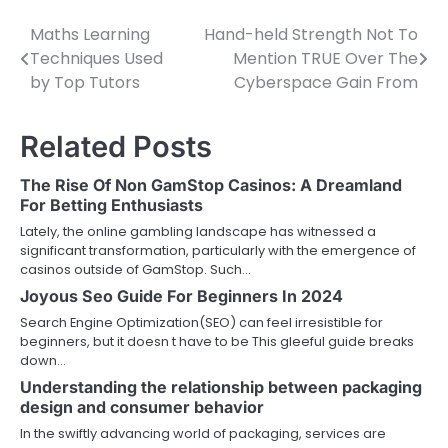
Maths Learning
Hand-held Strength Not To
Post
Techniques Used
Mention TRUE Over The
navigation
by Top Tutors
Cyberspace Gain From
Related Posts
The Rise Of Non GamStop Casinos: A Dreamland
For Betting Enthusiasts
Lately, the online gambling landscape has witnessed a
significant transformation, particularly with the emergence of
casinos outside of GamStop. Such…
Joyous Seo Guide For Beginners In 2024
Search Engine Optimization(SEO) can feel irresistible for
beginners, but it doesn t have to be This gleeful guide breaks
down…
Understanding the relationship between packaging
design and consumer behavior
In the swiftly advancing world of packaging, services are