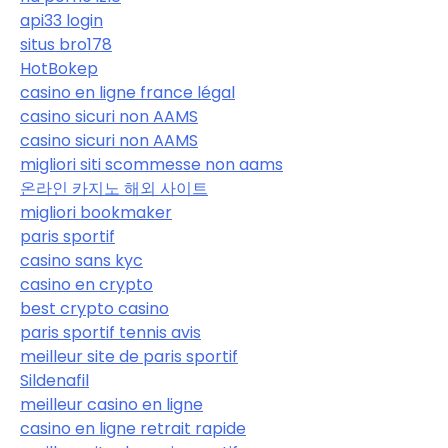
api33 login
situs bro178
HotBokep
casino en ligne france légal
casino sicuri non AAMS
casino sicuri non AAMS
migliori siti scommesse non aams
온라인 카지노 해외 사이트
migliori bookmaker
paris sportif
casino sans kyc
casino en crypto
best crypto casino
paris sportif tennis avis
meilleur site de paris sportif
Sildenafil
meilleur casino en ligne
casino en ligne retrait rapide