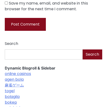
Save my name, email, and website in this
browser for the next time I comment.
Search
Search
Dynamic Blogroll & Sidebar
online casinos
agen bola
麻雀ゲーム
togel
bolagila
bokep