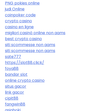
PNG pokies online
judi Online
coinpoker code
crypto casino
casino en ligne
migliori casinò online non aams
best crypto casino
siti scommesse non aams
siti scommesse non aams
sate777
https://slot88.click/
foya88
bandar slot
online crypto casino
situs gacor
link gacor
cipit88
fangwin88
asiahoki