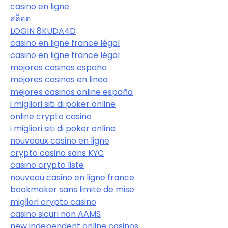
casino en ligne
สล็อต
LOGIN 8KUDA4D
casino en ligne france légal
casino en ligne france légal
mejores casinos españa
mejores casinos en linea
mejores casinos online españa
i migliori siti di poker online
online crypto casino
i migliori siti di poker online
nouveaux casino en ligne
crypto casino sans KYC
casino crypto liste
nouveau casino en ligne france
bookmaker sans limite de mise
migliori crypto casino
casino sicuri non AAMS
new independent online casinos