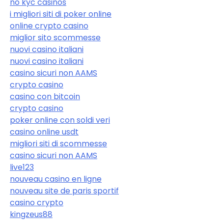
no kyc casinos
i migliori siti di poker online
online crypto casino
miglior sito scommesse
nuovi casino italiani
nuovi casino italiani
casino sicuri non AAMS
crypto casino
casino con bitcoin
crypto casino
poker online con soldi veri
casino online usdt
migliori siti di scommesse
casino sicuri non AAMS
live123
nouveau casino en ligne
nouveau site de paris sportif
casino crypto
kingzeus88