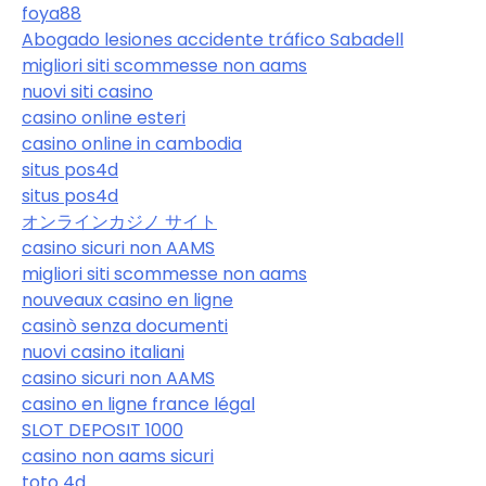
foya88
Abogado lesiones accidente tráfico Sabadell
migliori siti scommesse non aams
nuovi siti casino
casino online esteri
casino online in cambodia
situs pos4d
situs pos4d
オンラインカジノ サイト
casino sicuri non AAMS
migliori siti scommesse non aams
nouveaux casino en ligne
casinò senza documenti
nuovi casino italiani
casino sicuri non AAMS
casino en ligne france légal
SLOT DEPOSIT 1000
casino non aams sicuri
toto 4d