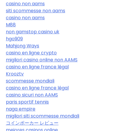
casino non aams
siti scommesse non aams
casino non aams
M88
non gamstop casino uk
hgo909
Mahjong Ways
casino en ligne crypto
migliori casino online non AAMS
casino en ligne france légal
Krooztv
scommesse mondiali
casino en ligne france légal
casino sicuri non AAMS
paris sportif tennis
naga empire
migliori siti scommesse mondiali
コインポーカー レビュー
mejores casinos online