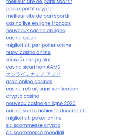
meilleur site de paris sportif
paris sportif crypto
meilleur site de pari sportif
casino live en ligne français
nouveaux casino en ligne
casino esteri
migliori siti per poker online
nuovi casino online
สล็อตเว็บตรง pg slot
casino sicuri non AAMS
オンラインカジノ アプリ
arab online casinos
casino retrait sans verification
crypto casino
nouveau casino en ligne 2026
casino senza richiesta documenti
migliori siti poker online
siti scommesse crypto
siti scommesse mondiali