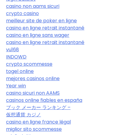
casino non aams sicuri
crypto casino
meilleur site de poker en ligne
casino en ligne retrait instantané
casino en ligne sans wager
casino en ligne retrait instantané
vu168
INDOWD
crypto scommesse
togel online
mejores casinos online
Year win
casino sicuri non AAMS
casinos online fiables en españa
ブック メーカー ランキング –
仮想通貨 カジノ
casino en ligne france légal
miglior sito scommesse