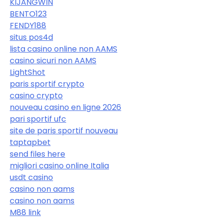
KIJANGWIN
BENTO123
FENDY188
situs pos4d
lista casino online non AAMS
casino sicuri non AAMS
LightShot
paris sportif crypto
casino crypto
nouveau casino en ligne 2026
pari sportif ufc
site de paris sportif nouveau
taptapbet
send files here
migliori casino online Italia
usdt casino
casino non aams
casino non aams
M88 link