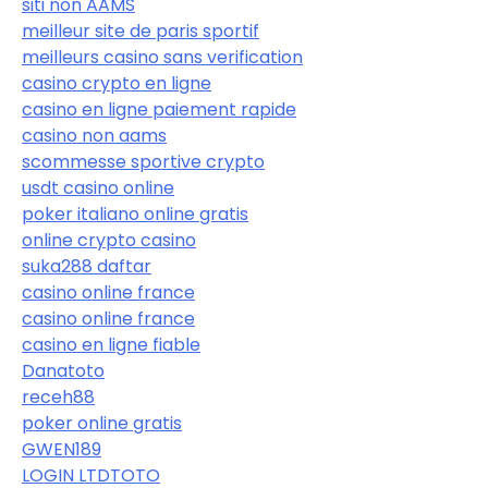
siti non AAMS
meilleur site de paris sportif
meilleurs casino sans verification
casino crypto en ligne
casino en ligne paiement rapide
casino non aams
scommesse sportive crypto
usdt casino online
poker italiano online gratis
online crypto casino
suka288 daftar
casino online france
casino online france
casino en ligne fiable
Danatoto
receh88
poker online gratis
GWEN189
LOGIN LTDTOTO