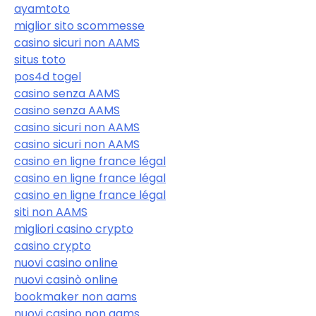
ayamtoto
miglior sito scommesse
casino sicuri non AAMS
situs toto
pos4d togel
casino senza AAMS
casino senza AAMS
casino sicuri non AAMS
casino sicuri non AAMS
casino en ligne france légal
casino en ligne france légal
casino en ligne france légal
siti non AAMS
migliori casino crypto
casino crypto
nuovi casino online
nuovi casinò online
bookmaker non aams
nuovi casino non aams