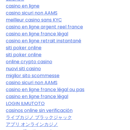
casino en ligne
casino sicuri non AAMS
meilleur casino sans KYC
casino en ligne argent reel france
casino en ligne france légal
casino en ligne retrait instantané
siti poker online
siti poker online
online crypto casino
nuovi siti casino
miglior sito scommesse
casino sicuri non AAMS
casino en ligne france légal ou pas
casino en ligne france légal
LOGIN ILMUTOTO
casinos online sin verificación
ライブカジノ ブラックジャック
アプリ オンラインカジノ