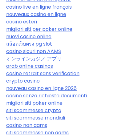
casino live en ligne français
nouveaux casino en ligne
casino esteri
migliori siti per poker online
nuovi casino online
สล็อตเว็บตรง pg slot
casino sicuri non AAMS
オンラインカジノ アプリ
arab online casinos
casino retrait sans verification
crypto casino
nouveau casino en ligne 2026
casino senza richiesta documenti
migliori siti poker online
siti scommesse crypto
siti scommesse mondiali
casino non aams
siti scommesse non aams