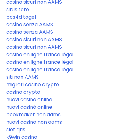
casino sicuri non AAMS
situs toto
pos4d togel
casino senza AAMS
casino senza AAMS
casino sicuri non AAMS
casino sicuri non AAMS
casino en ligne france légal
casino en ligne france légal
casino en ligne france légal
siti non AAMS
migliori casino crypto
casino crypto
nuovi casino online
nuovi casinò online
bookmaker non aams
nuovi casino non aams
slot qris
k9win casino