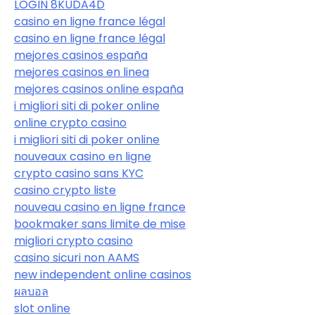
LOGIN 8KUDA4D
casino en ligne france légal
casino en ligne france légal
mejores casinos españa
mejores casinos en linea
mejores casinos online españa
i migliori siti di poker online
online crypto casino
i migliori siti di poker online
nouveaux casino en ligne
crypto casino sans KYC
casino crypto liste
nouveau casino en ligne france
bookmaker sans limite de mise
migliori crypto casino
casino sicuri non AAMS
new independent online casinos
ผลบอล
slot online