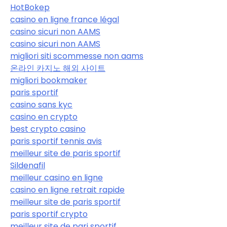
HotBokep
casino en ligne france légal
casino sicuri non AAMS
casino sicuri non AAMS
migliori siti scommesse non aams
온라인 카지노 해외 사이트
migliori bookmaker
paris sportif
casino sans kyc
casino en crypto
best crypto casino
paris sportif tennis avis
meilleur site de paris sportif
Sildenafil
meilleur casino en ligne
casino en ligne retrait rapide
meilleur site de paris sportif
paris sportif crypto
meilleur site de pari sportif