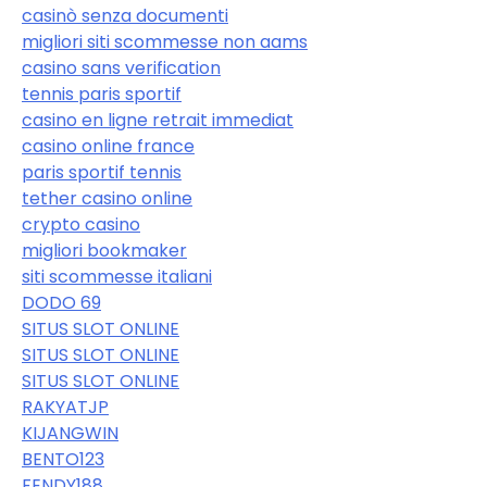
casinò senza documenti
migliori siti scommesse non aams
casino sans verification
tennis paris sportif
casino en ligne retrait immediat
casino online france
paris sportif tennis
tether casino online
crypto casino
migliori bookmaker
siti scommesse italiani
DODO 69
SITUS SLOT ONLINE
SITUS SLOT ONLINE
SITUS SLOT ONLINE
RAKYATJP
KIJANGWIN
BENTO123
FENDY188