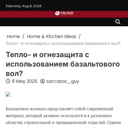
Skip
Saturday, Aug 8, 2026
to
content
Home
Home & Kitchen Ideas
Тепло- и огнезащита с использованием базальтового вол?
Тепло- и огнезащита с
использованием базальтового
вол?
8 May 2025
sarcastic_guy
Базальтовое волокно представляет собой современный
материал, который активно используется в различных
областях строительной и промышленной отраслей. Одним