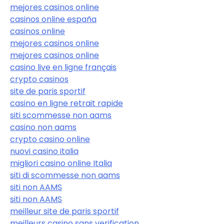
mejores casinos online
casinos online españa
casinos online
mejores casinos online
mejores casinos online
casino live en ligne français
crypto casinos
site de paris sportif
casino en ligne retrait rapide
siti scommesse non aams
casino non aams
crypto casino online
nuovi casino italia
migliori casino online Italia
siti di scommesse non aams
siti non AAMS
siti non AAMS
meilleur site de paris sportif
meilleurs casino sans verification