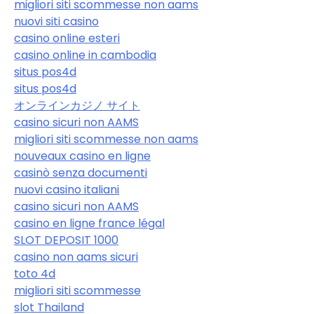
migliori siti scommesse non aams
nuovi siti casino
casino online esteri
casino online in cambodia
situs pos4d
situs pos4d
オンラインカジノ サイト
casino sicuri non AAMS
migliori siti scommesse non aams
nouveaux casino en ligne
casinò senza documenti
nuovi casino italiani
casino sicuri non AAMS
casino en ligne france légal
SLOT DEPOSIT 1000
casino non aams sicuri
toto 4d
migliori siti scommesse
slot Thailand