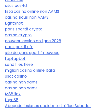
situs pos4d
lista casino online non AAMS
casino sicuri non AAMS
LightShot
paris sportif crypto
casino crypto
nouveau casino en ligne 2026
pari sportif ufc
site de paris sportif nouveau
taptapbet
send files here
migliori casino online Italia
usdt casino
casino non aams
casino non aams
M88 link
foya88
Abogado lesiones accidente tráfico Sabadell