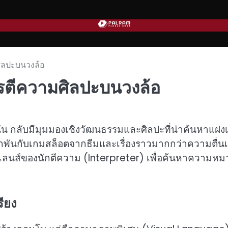
ศิลปะบนวงล้อ
ารตีความศิลปะบนวงล้อ
นัน กลับมีมุมมองเชิงวัฒนธรรมและศิลปะที่น่าค้นหาแฝงเ
้สึกผูกพันกับเกมสล็อตจากธีมและเรื่องราวมากกว่าความตื่น
ลนส์ของนักตีความ (Interpreter) เพื่อค้นหาความหมา
รียง