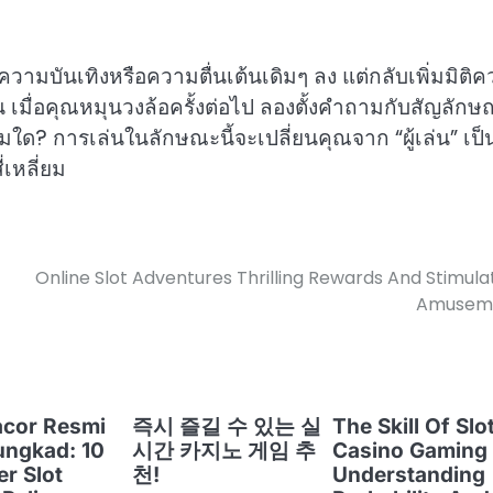
วามบันเทิงหรือความตื่นเต้นเดิมๆ ลง แต่กลับเพิ่มมิติ
มื่อคุณหมุนวงล้อครั้งต่อไป ลองตั้งคำถามกับสัญลักษณ์
ด? การเล่นในลักษณะนี้จะเปลี่ยนคุณจาก “ผู้เล่น” เป็
เหลี่ยม
Online Slot Adventures Thrilling Rewards And Stimula
Amusem
acor Resmi
즉시 즐길 수 있는 실
The Skill Of Slo
ungkad: 10
시간 카지노 게임 추
Casino Gaming
er Slot
천!
Understanding