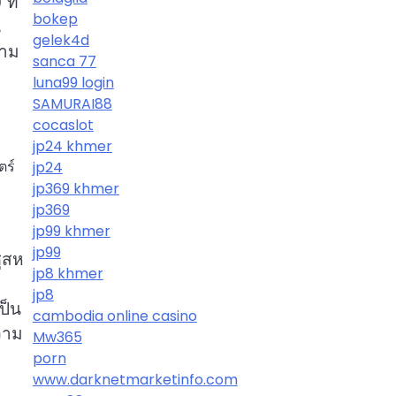
ที่
bokep
น
gelek4d
วาม
sanca 77
luna99 login
SAMURAI88
cocaslot
jp24 khmer
ตร์
jp24
jp369 khmer
jp369
jp99 khmer
jp99
ซูสห
jp8 khmer
jp8
ป็น
cambodia online casino
วาม
Mw365
porn
www.darknetmarketinfo.com