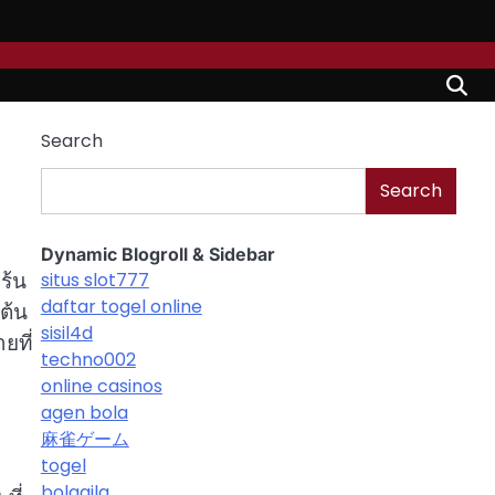
Search
Search
Dynamic Blogroll & Sidebar
ร้น
situs slot777
daftar togel online
เต้น
sisil4d
ยที่
techno002
online casinos
agen bola
麻雀ゲーム
togel
bolagila