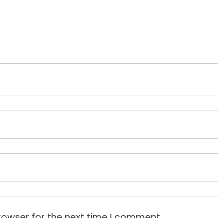
rowser for the next time I comment.