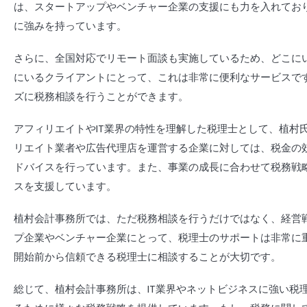
は、スタートアップやベンチャー企業の支援にも力を入れてお
に強みを持っています。
さらに、全国対応でリモート面談も実施しているため、どこに
にいるクライアントにとって、これは非常に便利なサービスで
ズに税務相談を行うことができます。
アフィリエイトや
IT
業界の特性を理解した税理士として、植村
リエイト業者や広告代理店を運営する企業に対しては、税金の
ドバイスを行っています。また、事業の成長に合わせて税務戦
スを支援しています。
植村会計事務所では、ただ税務相談を行うだけではなく、経営
プ企業やベンチャー企業にとって、税理士のサポートは非常に
開始前から信頼できる税理士に相談することが大切です。
総じて、植村会計事務所は、
IT
業界やネットビジネスに強い税