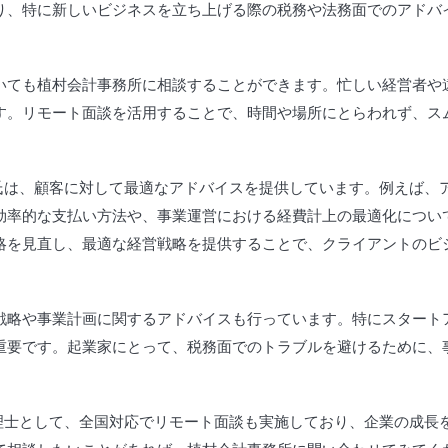
り、特に新しいビジネスを立ち上げる際の税務や法務面でのアドバ
いても植村会計事務所に相談することができます。忙しい経営者や
す。リモート面談を活用することで、時間や場所にとらわれず、ス
氏は、顧客に対して最適なアドバイスを提供しています。例えば、
効率的な支払い方法や、事業運営における経費計上の最適化につい
略を見直し、最適な経営戦略を提供することで、クライアントのビ
戦略や事業計画に関するアドバイスも行っています。特にスタート
重要です。起業家にとって、税務面でのトラブルを避けるために、
理士として、全国対応でリモート面談も実施しており、企業の成長