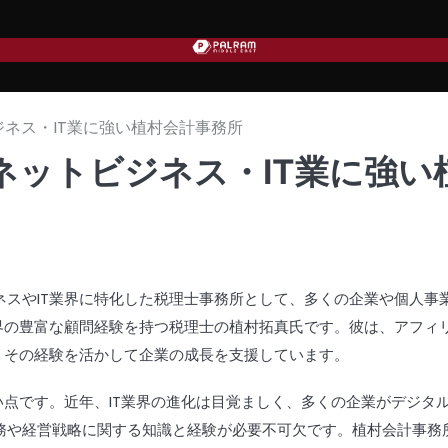
ネス・IT業に強い植村会計事務所
ネットビジネス・IT業に強い
ネスや
IT
業界に特化した税理士事務所として、多くの企業や個人事
界の豊富な顧問経験を持つ税理士の植村拓真氏です。彼は、アフィ
、その経験を活かして企業の成長を支援しています。
い点です。近年、
IT
業界の進化は目覚ましく、多くの企業がデジタ
務や経営戦略に関する知識と経験が必要不可欠です。植村会計事務