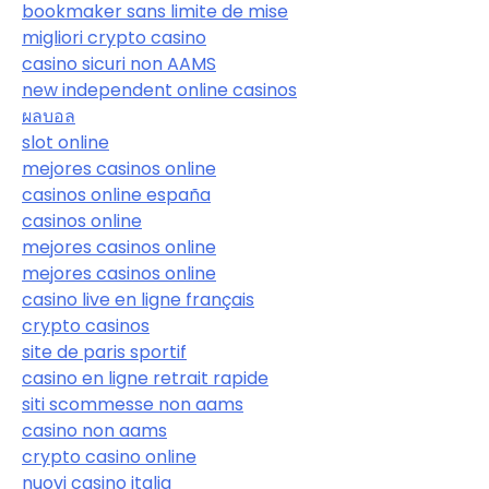
bookmaker sans limite de mise
migliori crypto casino
casino sicuri non AAMS
new independent online casinos
ผลบอล
slot online
mejores casinos online
casinos online españa
casinos online
mejores casinos online
mejores casinos online
casino live en ligne français
crypto casinos
site de paris sportif
casino en ligne retrait rapide
siti scommesse non aams
casino non aams
crypto casino online
nuovi casino italia