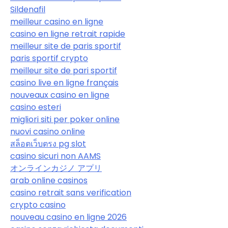
Sildenafil
meilleur casino en ligne
casino en ligne retrait rapide
meilleur site de paris sportif
paris sportif crypto
meilleur site de pari sportif
casino live en ligne français
nouveaux casino en ligne
casino esteri
migliori siti per poker online
nuovi casino online
สล็อตเว็บตรง pg slot
casino sicuri non AAMS
オンラインカジノ アプリ
arab online casinos
casino retrait sans verification
crypto casino
nouveau casino en ligne 2026