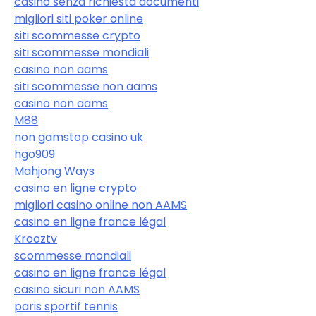
casino senza richiesta documenti
migliori siti poker online
siti scommesse crypto
siti scommesse mondiali
casino non aams
siti scommesse non aams
casino non aams
M88
non gamstop casino uk
hgo909
Mahjong Ways
casino en ligne crypto
migliori casino online non AAMS
casino en ligne france légal
Krooztv
scommesse mondiali
casino en ligne france légal
casino sicuri non AAMS
paris sportif tennis