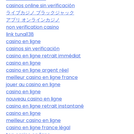
casinos online sin verificación
ライブカジノ ブラックジャック
アプリ オンラインカジノ
non verification casino
link tunai138
casino en ligne
casinos sin verificación
casino en ligne retrait immédiat
casino en ligne
casino en ligne argent réel
meilleur casino en ligne france
jouer au casino en ligne
casino en ligne
nouveau casino en ligne
casino en ligne retrait instantané
casino en ligne
meilleur casino en ligne
casino en ligne france légal