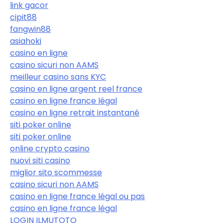
link gacor
cipit88
fangwin88
asiahoki
casino en ligne
casino sicuri non AAMS
meilleur casino sans KYC
casino en ligne argent reel france
casino en ligne france légal
casino en ligne retrait instantané
siti poker online
siti poker online
online crypto casino
nuovi siti casino
miglior sito scommesse
casino sicuri non AAMS
casino en ligne france légal ou pas
casino en ligne france légal
LOGIN ILMUTOTO