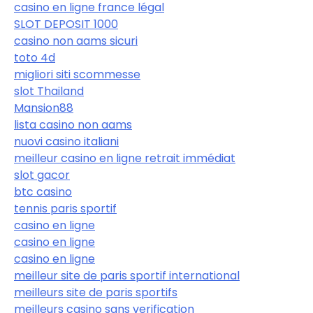
casino en ligne france légal
SLOT DEPOSIT 1000
casino non aams sicuri
toto 4d
migliori siti scommesse
slot Thailand
Mansion88
lista casino non aams
nuovi casino italiani
meilleur casino en ligne retrait immédiat
slot gacor
btc casino
tennis paris sportif
casino en ligne
casino en ligne
casino en ligne
meilleur site de paris sportif international
meilleurs site de paris sportifs
meilleurs casino sans verification