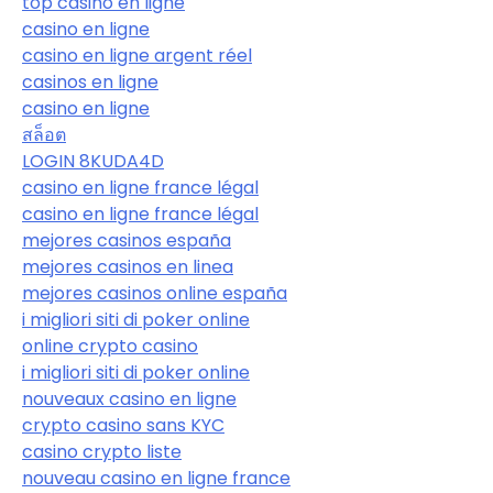
top casino en ligne
casino en ligne
casino en ligne argent réel
casinos en ligne
casino en ligne
สล็อต
LOGIN 8KUDA4D
casino en ligne france légal
casino en ligne france légal
mejores casinos españa
mejores casinos en linea
mejores casinos online españa
i migliori siti di poker online
online crypto casino
i migliori siti di poker online
nouveaux casino en ligne
crypto casino sans KYC
casino crypto liste
nouveau casino en ligne france