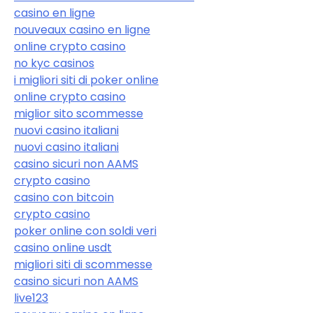
casino en ligne
nouveaux casino en ligne
online crypto casino
no kyc casinos
i migliori siti di poker online
online crypto casino
miglior sito scommesse
nuovi casino italiani
nuovi casino italiani
casino sicuri non AAMS
crypto casino
casino con bitcoin
crypto casino
poker online con soldi veri
casino online usdt
migliori siti di scommesse
casino sicuri non AAMS
live123