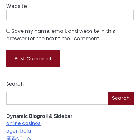
Website
Save my name, email, and website in this
browser for the next time I comment.
Search
Search
Dynamic Blogroll & Sidebar
online casinos
agen bola
麻雀ゲーム