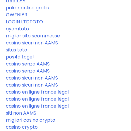
receh88
poker online gratis
GWEN189
LOGIN LTDTOTO
ayamtoto
miglior sito scommesse
casino sicuri non AAMS
situs toto
pos4d togel
casino senza AAMS
casino senza AAMS
casino sicuri non AAMS
casino sicuri non AAMS
casino en ligne france légal
casino en ligne france légal
casino en ligne france légal
siti non AAMS
migliori casino crypto
casino crypto