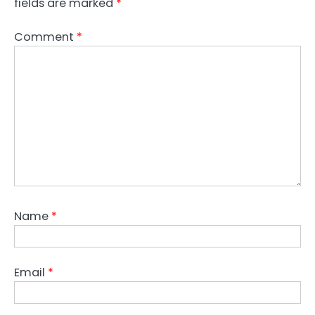
fields are marked
*
Comment
*
Name
*
Email
*