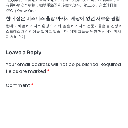
有嚴格的安全措施，如雙重驗證和冷錢包儲存。第二步，完成註冊和
KYC（Know Your…
현대 젊은 비즈니스 출장 마사지 세상에 없던 새로운 경험
현대의 바쁜 비즈니스 환경 속에서, 젊은 비즈니스 전문가들은 늘 긴장과
스트레스와의 전쟁을 벌이고 있습니다. 이제 그들을 위한 혁신적인 마사
지 서비스가…
Leave a Reply
Your email address will not be published.
Required
fields are marked
*
Comment
*