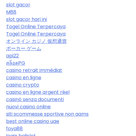
slot gacor
M88
slot gacor hari ini
Togel Online Terpercaya
Togel Online Terpercaya
オンライン カジノ 仮想通貨
ポーカー ゲーム
api22
สล็อตPG
casino retrait immédiat
casino en ligne
casino crypto
casino en ligne argent réel
casinò senza documenti
nuovi casino online
siti scommesse sportive non aams
best online casino uae
foya88
login balislot