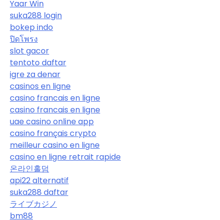
Yaar Win
suka288 login
bokep indo
ปิดโพรง
slot gacor
tentoto daftar
igre za denar
casinos en ligne
casino francais en ligne
casino francais en ligne
uae casino online app
casino français crypto
meilleur casino en ligne
casino en ligne retrait rapide
온라인홀덤
api22 alternatif
suka288 daftar
ライブカジノ
bm88