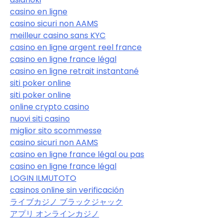
casino en ligne
casino sicuri non AAMS
meilleur casino sans KYC
casino en ligne argent reel france
casino en ligne france légal
casino en ligne retrait instantané
siti poker online
siti poker online
online crypto casino
nuovi siti casino
miglior sito scommesse
casino sicuri non AAMS
casino en ligne france légal ou pas
casino en ligne france légal
LOGIN ILMUTOTO
casinos online sin verificación
ライブカジノ ブラックジャック
アプリ オンラインカジノ