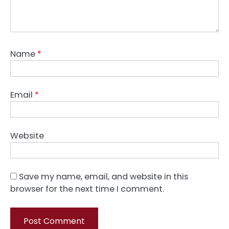
Name
*
Email
*
Website
Save my name, email, and website in this
browser for the next time I comment.