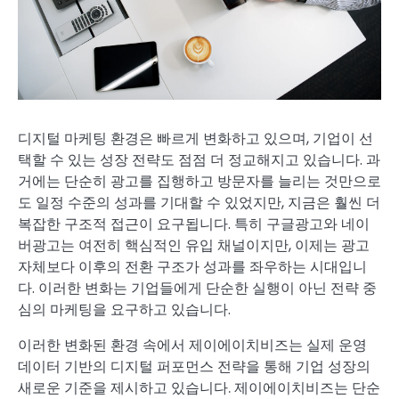
디지털 마케팅 환경은 빠르게 변화하고 있으며, 기업이 선
택할 수 있는 성장 전략도 점점 더 정교해지고 있습니다. 과
거에는 단순히 광고를 집행하고 방문자를 늘리는 것만으로
도 일정 수준의 성과를 기대할 수 있었지만, 지금은 훨씬 더
복잡한 구조적 접근이 요구됩니다. 특히 구글광고와 네이
버광고는 여전히 핵심적인 유입 채널이지만, 이제는 광고
자체보다 이후의 전환 구조가 성과를 좌우하는 시대입니
다. 이러한 변화는 기업들에게 단순한 실행이 아닌 전략 중
심의 마케팅을 요구하고 있습니다.
이러한 변화된 환경 속에서 제이에이치비즈는 실제 운영
데이터 기반의 디지털 퍼포먼스 전략을 통해 기업 성장의
새로운 기준을 제시하고 있습니다. 제이에이치비즈는 단순