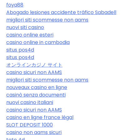
foya88
Abogado lesiones accidente tráfico Sabadell
migliori siti scommesse non aams
nuovi siti casino
casino online esteri
casino online in cambodia
situs pos4d
situs pos4d
オンラインカジノ サイト
casino sicuri non AAMS
migliori siti scommesse non aams
nouveaux casino en ligne
casinò senza documenti
nuovi casino italiani
casino sicuri non AAMS
casino en ligne france légal
SLOT DEPOSIT 1000
casino non aams sicuri
toto 4d