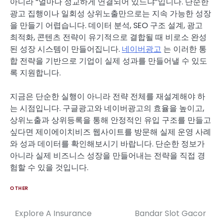
아니라 “얼마나 정교하게 연결되어 있느냐”입니다. 단순한
광고 집행이나 일회성 상위노출만으로는 지속 가능한 성장
을 만들기 어렵습니다. 데이터 분석, SEO 구조 설계, 광고
최적화, 콘텐츠 전략이 유기적으로 결합될 때 비로소 완성
된 성장 시스템이 만들어집니다.
네이버광고
는 이러한 통
합 전략을 기반으로 기업이 실제 성과를 만들어낼 수 있도
록 지원합니다.
지금은 단순한 실행이 아니라 전략 전체를 재설계해야 하
는 시점입니다. 구글광고와 네이버광고의 효율을 높이고,
상위노출과 상위등록을 통해 안정적인 유입 구조를 만들고
싶다면 제이에이치비즈 웹사이트를 방문해 실제 운영 사례
와 성과 데이터를 확인해보시기 바랍니다. 단순한 정보가
아니라 실제 비즈니스 성장을 만들어내는 전략을 직접 경
험할 수 있을 것입니다.
OTHER
Explore A Insurance
Bandar Slot Gacor
Post