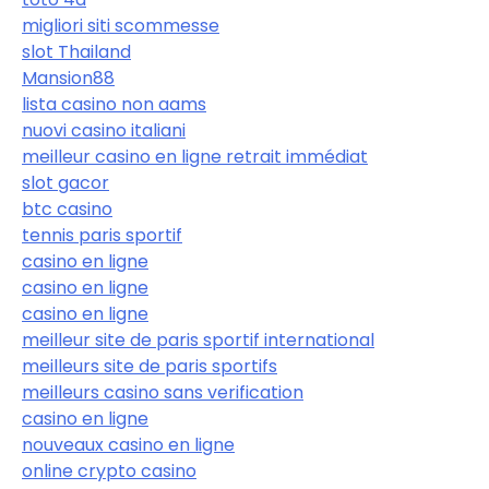
migliori siti scommesse
slot Thailand
Mansion88
lista casino non aams
nuovi casino italiani
meilleur casino en ligne retrait immédiat
slot gacor
btc casino
tennis paris sportif
casino en ligne
casino en ligne
casino en ligne
meilleur site de paris sportif international
meilleurs site de paris sportifs
meilleurs casino sans verification
casino en ligne
nouveaux casino en ligne
online crypto casino