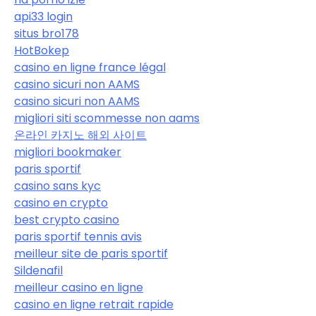
api33 login
situs bro178
HotBokep
casino en ligne france légal
casino sicuri non AAMS
casino sicuri non AAMS
migliori siti scommesse non aams
온라인 카지노 해외 사이트
migliori bookmaker
paris sportif
casino sans kyc
casino en crypto
best crypto casino
paris sportif tennis avis
meilleur site de paris sportif
Sildenafil
meilleur casino en ligne
casino en ligne retrait rapide