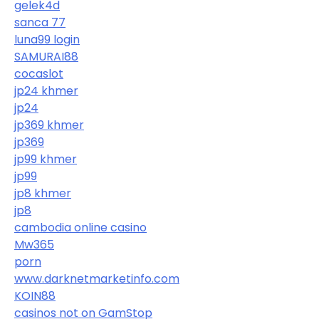
gelek4d
sanca 77
luna99 login
SAMURAI88
cocaslot
jp24 khmer
jp24
jp369 khmer
jp369
jp99 khmer
jp99
jp8 khmer
jp8
cambodia online casino
Mw365
porn
www.darknetmarketinfo.com
KOIN88
casinos not on GamStop