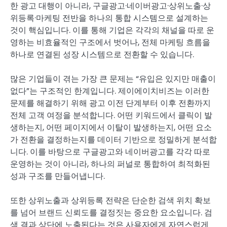
한 광고 대행이 아니라, 구글광고·네이버광고·상위노출·상
위등록·마케팅 전반을 하나의 통합 시스템으로 설계하는
것이 핵심입니다. 이를 통해 기업은 각각의 채널을 따로 운
영하는 비효율적인 구조에서 벗어나, 전체 마케팅 흐름을
하나로 연결된 성장 시스템으로 전환할 수 있습니다.
많은 기업들이 겪는 가장 큰 문제는 “유입은 있지만 매출이
없다”는 구조적인 한계입니다. 제이에이치비즈는 이러한
문제를 해결하기 위해 광고 이전 단계부터 이후 전환까지
전체 고객 여정을 분석합니다. 어떤 키워드에서 클릭이 발
생하는지, 어떤 페이지에서 이탈이 발생하는지, 어떤 요소
가 전환을 결정하는지를 데이터 기반으로 정밀하게 분석합
니다. 이를 바탕으로 구글광고와 네이버광고를 각각 따로
운영하는 것이 아니라, 하나의 퍼널로 통합하여 최적화된
성과 구조를 만들어냅니다.
또한 상위노출과 상위등록 전략은 단순한 검색 위치 확보
를 넘어 브랜드 신뢰도를 결정짓는 중요한 요소입니다. 검
색 결과 상단에 노출된다는 것은 사용자에게 자연스럽게