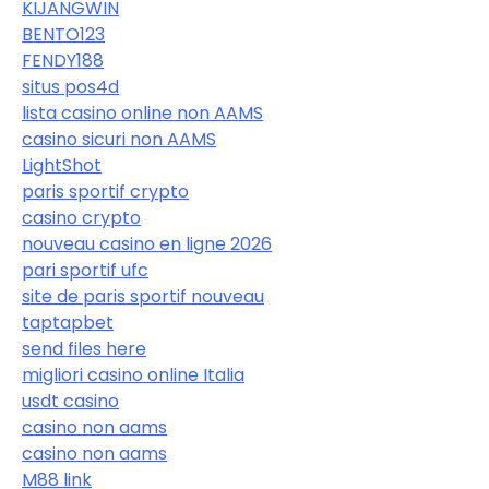
KIJANGWIN
BENTO123
FENDY188
situs pos4d
lista casino online non AAMS
casino sicuri non AAMS
LightShot
paris sportif crypto
casino crypto
nouveau casino en ligne 2026
pari sportif ufc
site de paris sportif nouveau
taptapbet
send files here
migliori casino online Italia
usdt casino
casino non aams
casino non aams
M88 link