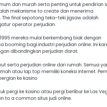
um dan murah serta penting untuk pendirian s
 adalah mekanisme to create dan menerima
he final sepotong teka-teki jigsaw adalah
atur operator perjudian.
hun 1995 mereka mulai berkembang biak dengan
booming bagi industri perjudian online. Ini ka
gan dibandingkan perjudian darat.
ut serta perjudian online dari rumah. Semua y
ah atau lap top memiliki koneksi internet. Pe
pergian ke kasino
 pergi ke kasino atau pergi berlibur ke Las Ve
 to a common situs judi online.