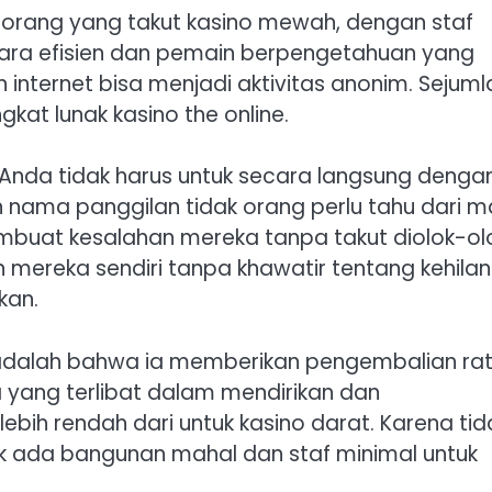
-orang yang takut kasino mewah, dengan staf
cara efisien dan pemain berpengetahuan yang
n internet bisa menjadi aktivitas anonim. Sejuml
kat lunak kasino the online.
nda tidak harus untuk secara langsung denga
 nama panggilan tidak orang perlu tahu dari 
mbuat kesalahan mereka tanpa takut diolok-ol
 mereka sendiri tanpa khawatir tentang kehila
kan.
 adalah bahwa ia memberikan pengembalian ra
ya yang terlibat dalam mendirikan dan
lebih rendah dari untuk kasino darat. Karena tid
k ada bangunan mahal dan staf minimal untuk