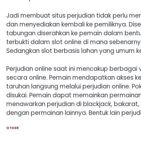
Jadi membuat situs perjudian tidak perlu me
dan menyediakan kembali ke pemiliknya. Diseb
tabungan diserahkan ke pemain dalam bentuk 
terbukti dalam slot online di mana sebenarn
Sedangkan slot berbasis lahan yang umum ke
Perjudian online saat ini mencakup berbagai v
secara online. Pemain mendapatkan akses ke 
taruhan langsung melalui perjudian online. Po
disukai. Pemain dapat memainkan permainan 
menawarkan perjudian di blackjack, bakarat, 
dengan permainan lainnya. Bentuk lain perjudia
OTHER