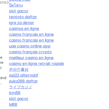
ions
ปิดโพรง
slot gacor
tentoto daftar
igre za denar
casinos en ligne
casino francais en ligne
casino francais en ligne
uae casino online app
casino français crypto
meilleur casino en ligne
re
me
casino en ligne retrait rapide
o
온라인홀덤
api22 alternatif
 and
suka288 daftar
…
ライブカジノ
bm88
slot gacor
M88