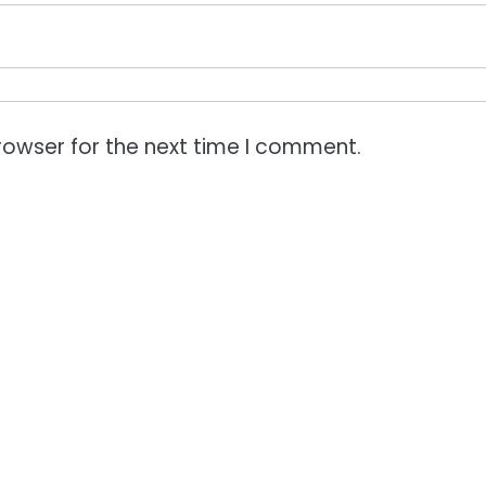
rowser for the next time I comment.