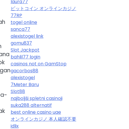
laura77
ビットコイン オンラインカジノ
77RP
ah
togel online
sanca77
alexistogel link
gomu837
n
Slot Jackpot
mana
bahlil77 login
ok
casinos not on GamStop
ngan
gacorbos88
alexistogel
7Meter Baru
Slot88
ta-
najboljši spletni casinoji
suka288 alternatif
ak
best online casino uae
オンラインカジノ 本人確認不要
idlix