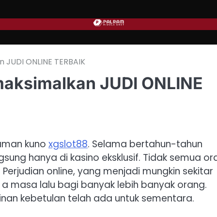
n JUDI ONLINE TERBAIK
emaksimalkan JUDI ONLINE
 zaman kuno
xgslot88
. Selama bertahun-tahun
gsung hanya di kasino eksklusif. Tidak semua or
rjudian online, yang menjadi mungkin sekitar
a masa lalu bagi banyak lebih banyak orang.
nan kebetulan telah ada untuk sementara.