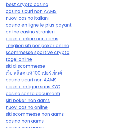
best crypto casino
casino sicuri non AAMS
nuovi casino italiani
casino en ligne le plus payant
online casino stranieri
casino online non aams
i migliori siti per poker online
scommesse sportive crypto
togel online
siti di scommesse
เว็บ สล็อต แท้ 100 เปอร์เซ็นต์
casino sicuri non AAMS
casino en ligne sans KYC
casino senza documenti
siti poker non aams
nuovi casino online
siti scommesse non aams
casino non aams
casino non aams