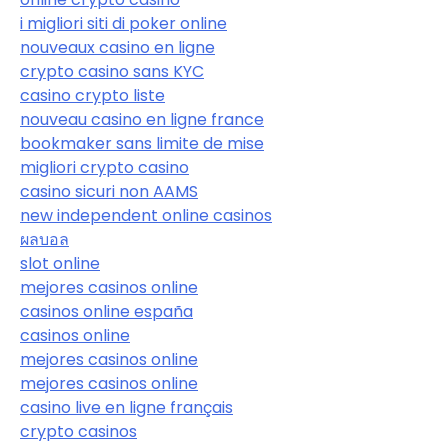
i migliori siti di poker online
nouveaux casino en ligne
crypto casino sans KYC
casino crypto liste
nouveau casino en ligne france
bookmaker sans limite de mise
migliori crypto casino
casino sicuri non AAMS
new independent online casinos
ผลบอล
slot online
mejores casinos online
casinos online españa
casinos online
mejores casinos online
mejores casinos online
casino live en ligne français
crypto casinos