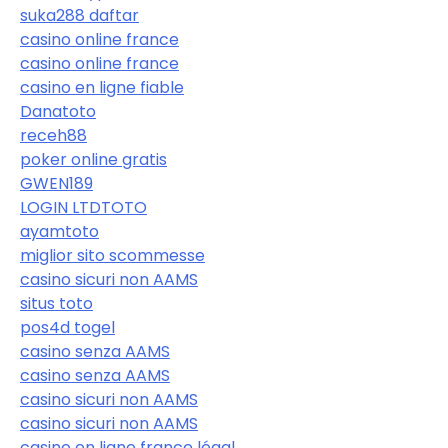
suka288 daftar
casino online france
casino online france
casino en ligne fiable
Danatoto
receh88
poker online gratis
GWEN189
LOGIN LTDTOTO
ayamtoto
miglior sito scommesse
casino sicuri non AAMS
situs toto
pos4d togel
casino senza AAMS
casino senza AAMS
casino sicuri non AAMS
casino sicuri non AAMS
casino en ligne france légal