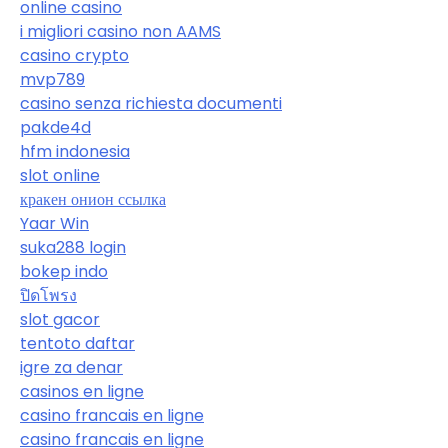
online casino
i migliori casino non AAMS
casino crypto
mvp789
casino senza richiesta documenti
pakde4d
hfm indonesia
slot online
кракен онион ссылка
Yaar Win
suka288 login
bokep indo
ปิดโพรง
slot gacor
tentoto daftar
igre za denar
casinos en ligne
casino francais en ligne
casino francais en ligne