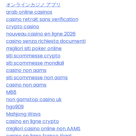
オンラインカジノ アプリ
arab online casinos
casino retrait sans verification
crypto casino
nouveau casino en ligne 2026
casino senza richiesta documenti
migliori siti poker online
siti scommesse crypto
siti scommesse mondiali
casino non aams
siti scommesse non aams
casino non aams
M88
non gamstop casino uk
hgo909
Mahjong Ways
casino en ligne crypto
migliori casino online non AAMS
casino en ligne france légal