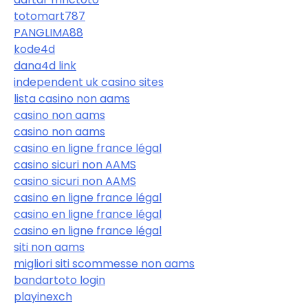
totomart787
PANGLIMA88
kode4d
dana4d link
independent uk casino sites
lista casino non aams
casino non aams
casino non aams
casino en ligne france légal
casino sicuri non AAMS
casino sicuri non AAMS
casino en ligne france légal
casino en ligne france légal
casino en ligne france légal
siti non aams
migliori siti scommesse non aams
bandartoto login
playinexch