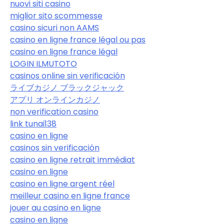
nuovi siti casino
miglior sito scommesse
casino sicuri non AAMS
casino en ligne france légal ou pas
casino en ligne france légal
LOGIN ILMUTOTO
casinos online sin verificación
ライブカジノ ブラックジャック
アプリ オンラインカジノ
non verification casino
link tunai138
casino en ligne
casinos sin verificación
casino en ligne retrait immédiat
casino en ligne
casino en ligne argent réel
meilleur casino en ligne france
jouer au casino en ligne
casino en ligne