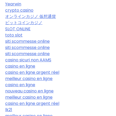
Yearwin
crypto casino
オンラインカジノ 仮想通貨
ビットコインカジノ
SLOT ONLINE
toto slot
siti scommesse online
siti scommesse online
siti scommesse online
casino sicuri non AAMS
casino en ligne
casino en ligne argent réel
meilleur casino en ligne
casino en ligne
nouveau casino en ligne
meilleur casino en ligne
casino en ligne argent réel
lk21
meilleur casino en ligne