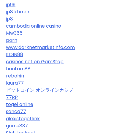
jp99
jp8 khmer
jp8
cambodia online casino
Mw365
porn
www.darknetmarketinfo.com
KOIN88
casinos not on GamStop
hantam88
rebahin
laura77
ビットコイン オンラインカジノ
77RP
togel online
sanca77
alexistogel link
gomu837
Slot Jackpot