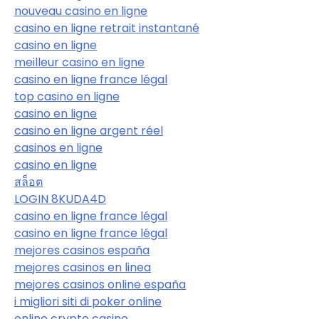
nouveau casino en ligne
casino en ligne retrait instantané
casino en ligne
meilleur casino en ligne
casino en ligne france légal
top casino en ligne
casino en ligne
casino en ligne argent réel
casinos en ligne
casino en ligne
สล็อต
LOGIN 8KUDA4D
casino en ligne france légal
casino en ligne france légal
mejores casinos españa
mejores casinos en linea
mejores casinos online españa
i migliori siti di poker online
online crypto casino