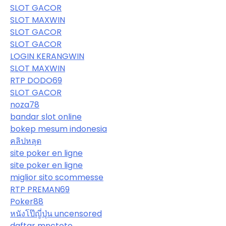
SLOT GACOR
SLOT MAXWIN
SLOT GACOR
SLOT GACOR
LOGIN KERANGWIN
SLOT MAXWIN
RTP DODO69
SLOT GACOR
noza78
bandar slot online
bokep mesum indonesia
คลิปหลุด
site poker en ligne
site poker en ligne
miglior sito scommesse
RTP PREMAN69
Poker88
หนังโป๊ญี่ปุ่น uncensored
daftar mnctoto