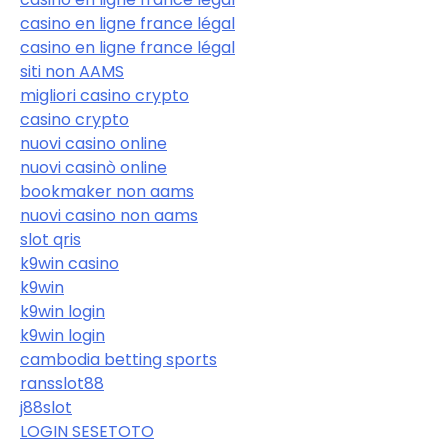
casino en ligne france légal
casino en ligne france légal
siti non AAMS
migliori casino crypto
casino crypto
nuovi casino online
nuovi casinò online
bookmaker non aams
nuovi casino non aams
slot qris
k9win casino
k9win
k9win login
k9win login
cambodia betting sports
ransslot88
j88slot
LOGIN SESETOTO