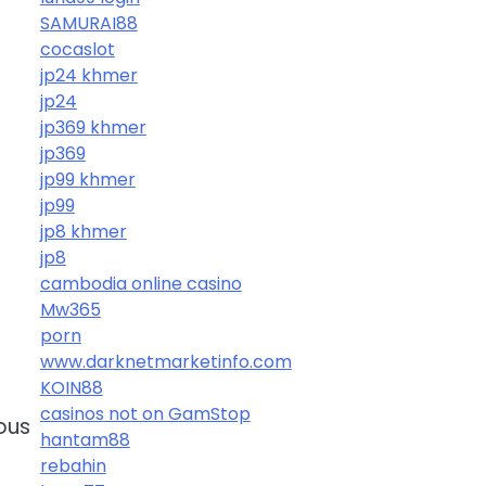
SAMURAI88
cocaslot
jp24 khmer
jp24
jp369 khmer
jp369
jp99 khmer
jp99
jp8 khmer
jp8
cambodia online casino
Mw365
porn
www.darknetmarketinfo.com
KOIN88
casinos not on GamStop
ous
hantam88
rebahin