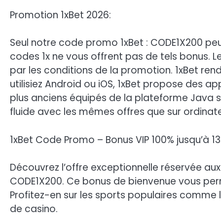
Promotion 1xBet 2026:
Seul notre code promo 1xBet : CODE1X200 peu
codes 1x ne vous offrent pas de tels bonus. 
par les conditions de la promotion. 1xBet ren
utilisiez Android ou iOS, 1xBet propose des a
plus anciens équipés de la plateforme Java s
fluide avec les mêmes offres que sur ordinate
1xBet Code Promo – Bonus VIP 100% jusqu’à 1
Découvrez l’offre exceptionnelle réservée a
CODE1X200. Ce bonus de bienvenue vous perm
Profitez-en sur les sports populaires comme le 
de casino.