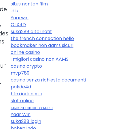
situs nonton film
 de
idlix
Yaarwin
OLX4D
e
suka288 alternatif
 des
the french connection hello
ns
bookmaker non aams sicuri
online casino
i migliori casino non AAMS
 un
casino crypto
mvp789
casino senza richiesta documenti
t
pakde4d
hfm indonesia
slot online
кракен онион ссылка
Yaar Win
suka288 login
bokep indo