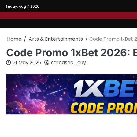
Skip
Friday, Aug 7, 2026
to
content
Home
Arts & Entertainments
Code Promo 1xBet 20
Code Promo 1xBet 2026: B
31 May 2026
sarcastic_guy