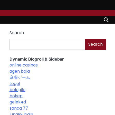
Search
Search
Dynamic Blogroll & Sidebar
online casinos
agen bola
麻雀ゲーム
togel
bolagila
bokep
gelek4d
sanca 77
luna99 login