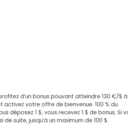
profitez d’un bonus pouvant atteindre 130 €/$ à
et activez votre offre de bienvenue. 100 % du
ous déposez 1 $, vous recevez 1 $ de bonus. Si v
si de suite, jusqu’à un maximum de 100 $.