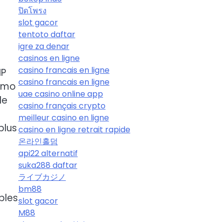
ปิดโพรง
slot gacor
tentoto daftar
igre za denar
casinos en ligne
casino francais en ligne
IP
casino francais en ligne
romo
uae casino online app
de
casino français crypto
meilleur casino en ligne
plus
casino en ligne retrait rapide
e
온라인홀덤
api22 alternatif
suka288 daftar
ライブカジノ
bm88
bles
slot gacor
M88