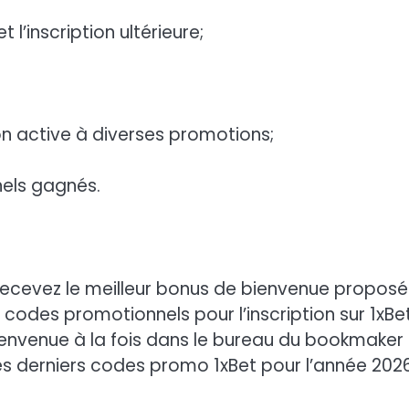
t l’inscription ultérieure;
on active à diverses promotions;
nels gagnés.
cevez le meilleur bonus de bienvenue proposé
s codes promotionnels pour l’inscription sur 1xBe
nvenue à la fois dans le bureau du bookmaker 
des derniers codes promo 1xBet pour l’année 2026