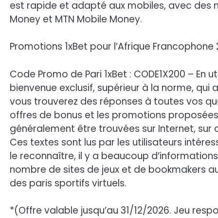
est rapide et adapté aux mobiles, avec de
Money et MTN Mobile Money.
Promotions 1xBet pour l’Afrique Francophone
Code Promo de Pari 1xBet : CODE1X200 – En u
bienvenue exclusif, supérieur à la norme, qui
vous trouverez des réponses à toutes vos ques
offres de bonus et les promotions proposées
généralement être trouvées sur Internet, sur 
Ces textes sont lus par les utilisateurs intéress
le reconnaître, il y a beaucoup d’informations 
nombre de sites de jeux et de bookmakers 
des paris sportifs virtuels.
*(Offre valable jusqu’au 31/12/2026. Jeu resp