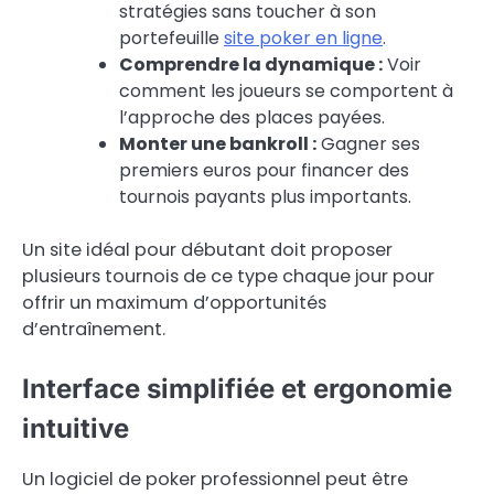
stratégies sans toucher à son
portefeuille
site poker en ligne
.
Comprendre la dynamique :
Voir
comment les joueurs se comportent à
l’approche des places payées.
Monter une bankroll :
Gagner ses
premiers euros pour financer des
tournois payants plus importants.
Un site idéal pour débutant doit proposer
plusieurs tournois de ce type chaque jour pour
offrir un maximum d’opportunités
d’entraînement.
Interface simplifiée et ergonomie
intuitive
Un logiciel de poker professionnel peut être