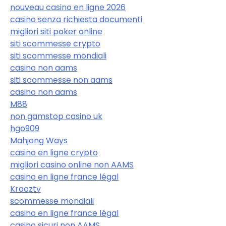
nouveau casino en ligne 2026
casino senza richiesta documenti
migliori siti poker online
siti scommesse crypto
siti scommesse mondiali
casino non aams
siti scommesse non aams
casino non aams
M88
non gamstop casino uk
hgo909
Mahjong Ways
casino en ligne crypto
migliori casino online non AAMS
casino en ligne france légal
Krooztv
scommesse mondiali
casino en ligne france légal
casino sicuri non AAMS