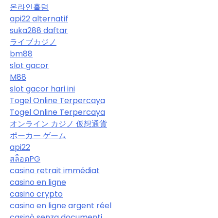
온라인홀덤
api22 alternatif
suka288 daftar
ライブカジノ
bm88
slot gacor
M88
slot gacor hari ini
Togel Online Terpercaya
Togel Online Terpercaya
オンライン カジノ 仮想通貨
ポーカー ゲーム
api22
สล็อตPG
casino retrait immédiat
casino en ligne
casino crypto
casino en ligne argent réel
casinò senza documenti