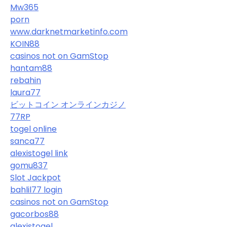
Mw365
porn
www.darknetmarketinfo.com
KOIN88
casinos not on GamStop
hantam88
rebahin
laura77
ビットコイン オンラインカジノ
77RP
togel online
sanca77
alexistogel link
gomu837
Slot Jackpot
bahlil77 login
casinos not on GamStop
gacorbos88
alexistogel