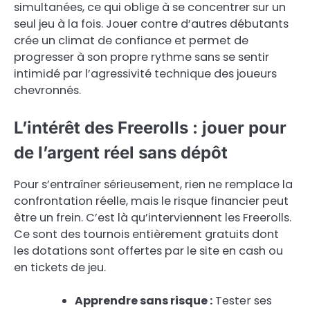
simultanées, ce qui oblige à se concentrer sur un
seul jeu à la fois. Jouer contre d’autres débutants
crée un climat de confiance et permet de
progresser à son propre rythme sans se sentir
intimidé par l’agressivité technique des joueurs
chevronnés.
L’intérêt des Freerolls : jouer pour
de l’argent réel sans dépôt
Pour s’entraîner sérieusement, rien ne remplace la
confrontation réelle, mais le risque financier peut
être un frein. C’est là qu’interviennent les Freerolls.
Ce sont des tournois entièrement gratuits dont
les dotations sont offertes par le site en cash ou
en tickets de jeu.
Apprendre sans risque :
Tester ses