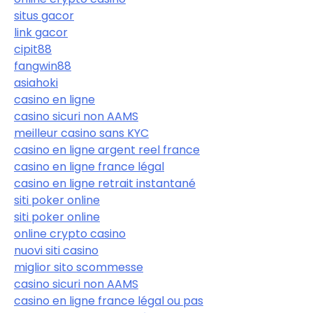
situs gacor
link gacor
cipit88
fangwin88
asiahoki
casino en ligne
casino sicuri non AAMS
meilleur casino sans KYC
casino en ligne argent reel france
casino en ligne france légal
casino en ligne retrait instantané
siti poker online
siti poker online
online crypto casino
nuovi siti casino
miglior sito scommesse
casino sicuri non AAMS
casino en ligne france légal ou pas