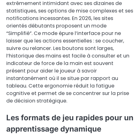
extrêmement intimidant avec ses dizaines de
statistiques, ses options de mise complexes et ses
notifications incessantes. En 2026, les sites
orientés débutants proposent un mode
“Simplifié”. Ce mode épure l’interface pour ne
laisser que les actions essentielles : se coucher,
suivre ou relancer. Les boutons sont larges,
l’historique des mains est facile à consulter et un
indicateur de force de la main est souvent
présent pour aider le joueur à savoir
instantanément où il se situe par rapport au
tableau. Cette ergonomie réduit la fatigue
cognitive et permet de se concentrer sur la prise
de décision stratégique.
Les formats de jeu rapides pour un
apprentissage dynamique