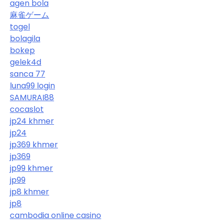
agen bola
麻雀ゲーム
togel
bolagila
bokep
gelek4d
sanca 77
luna99 login
SAMURAI88
cocaslot
jp24 khmer
jp24
jp369 khmer
jp369
jp99 khmer
jp99
jp8 khmer
jp8
cambodia online casino