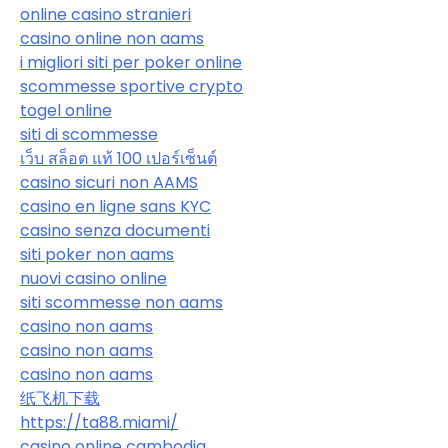
online casino stranieri
casino online non aams
i migliori siti per poker online
scommesse sportive crypto
togel online
siti di scommesse
เว็บ สล็อต แท้ 100 เปอร์เซ็นต์
casino sicuri non AAMS
casino en ligne sans KYC
casino senza documenti
siti poker non aams
nuovi casino online
siti scommesse non aams
casino non aams
casino non aams
casino non aams
纸飞机下载
https://ta88.miami/
casino online cambodia