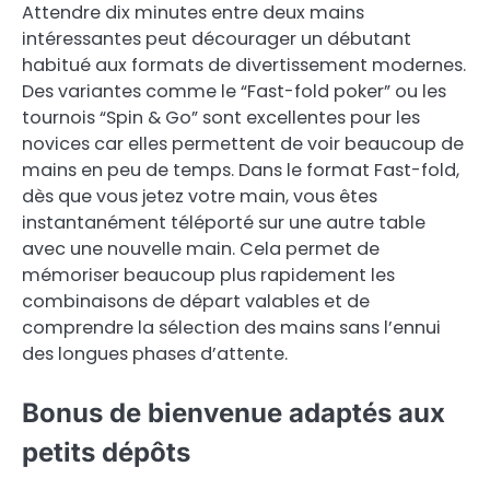
Attendre dix minutes entre deux mains
intéressantes peut décourager un débutant
habitué aux formats de divertissement modernes.
Des variantes comme le “Fast-fold poker” ou les
tournois “Spin & Go” sont excellentes pour les
novices car elles permettent de voir beaucoup de
mains en peu de temps. Dans le format Fast-fold,
dès que vous jetez votre main, vous êtes
instantanément téléporté sur une autre table
avec une nouvelle main. Cela permet de
mémoriser beaucoup plus rapidement les
combinaisons de départ valables et de
comprendre la sélection des mains sans l’ennui
des longues phases d’attente.
Bonus de bienvenue adaptés aux
petits dépôts