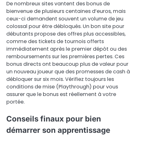
De nombreux sites vantent des bonus de
bienvenue de plusieurs centaines d’euros, mais
ceux-ci demandent souvent un volume de jeu
colossal pour être débloqués. Un bon site pour
débutants propose des offres plus accessibles,
comme des tickets de tournois offerts
immédiatement après le premier dépôt ou des
remboursements sur les premières pertes. Ces
bonus directs ont beaucoup plus de valeur pour
un nouveau joueur que des promesses de cash à
débloquer sur six mois. Vérifiez toujours les
conditions de mise (Playthrough) pour vous
assurer que le bonus est réellement à votre
portée.
Conseils finaux pour bien
démarrer son apprentissage