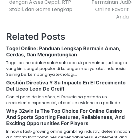
dengan Akses Cepat, RTP
Permainan Judi
Stabil, dan Game Lengkap
Online Favorit
Anda
Related Posts
Togel Online: Panduan Lengkap Bermain Aman,
Cerdas, Dan Menguntungkan
Togel online adalah salah satu bentuk permainan judi angka
yang kini sangat populer di kalangan masyarakat Indonesia.
Seiring berkembangnya teknologi…
Gestión Directiva Y Su Impacto En El Crecimiento
Del Liceo León De Greiff
Con el paso de los años, el Escuela ha gastado un
crecimiento exponencial, el cual se evidencia a partir de…
Why 32win Is The Top Choice For Online Casino
And Sports Sporting Features, Reliableness, And
Exciting Opportunities For Players
In now s fast-growing online gambling industry, determination
a platform that combines dependableness, excitement, and