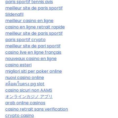
paris sportif tennis avis
meilleur site de paris sportif
Sildenafil
meilleur casino en ligne
casino en ligne retrait rapide
meilleur site de paris sportif
paris sportif crypto
meilleur site de pari sportif
casino live en ligne français
nouveaux casino en ligne
casino esteri
migliori siti per poker online
nuovi casino online
สล็อตเว็บตรง pg slot
casino sicuri non AAMS
オンラインカジノ アプリ
arab online casinos
casino retrait sans verification
crypto casino