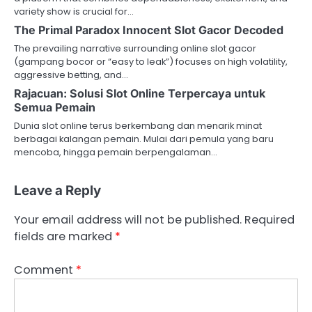
variety show is crucial for…
The Primal Paradox Innocent Slot Gacor Decoded
The prevailing narrative surrounding online slot gacor
(gampang bocor or “easy to leak”) focuses on high volatility,
aggressive betting, and…
Rajacuan: Solusi Slot Online Terpercaya untuk
Semua Pemain
Dunia slot online terus berkembang dan menarik minat
berbagai kalangan pemain. Mulai dari pemula yang baru
mencoba, hingga pemain berpengalaman…
Leave a Reply
Your email address will not be published.
Required
fields are marked
*
Comment
*