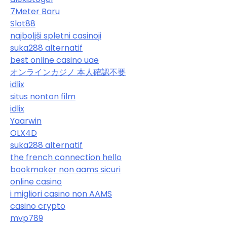
7Meter Baru
Slot88
najboljši spletni casinoji
suka288 alternatif
best online casino uae
オンラインカジノ 本人確認不要
idlix
situs nonton film
idlix
Yaarwin
OLX4D
suka288 alternatif
the french connection hello
bookmaker non aams sicuri
online casino
i migliori casino non AAMS
casino crypto
mvp789