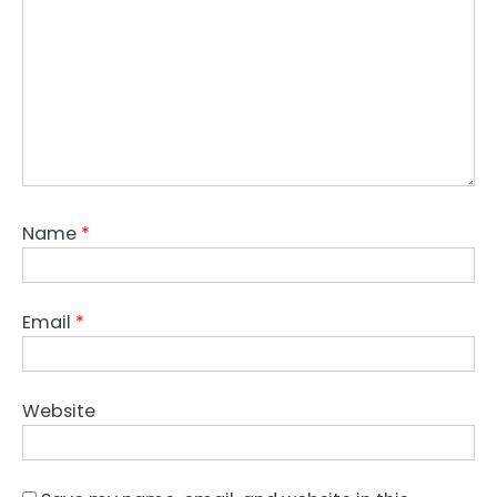
Name
*
Email
*
Website