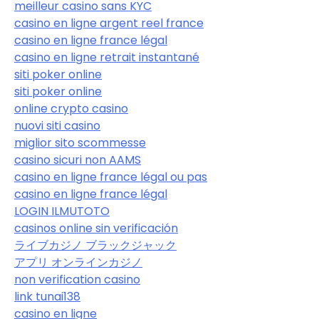
meilleur casino sans KYC
casino en ligne argent reel france
casino en ligne france légal
casino en ligne retrait instantané
siti poker online
siti poker online
online crypto casino
nuovi siti casino
miglior sito scommesse
casino sicuri non AAMS
casino en ligne france légal ou pas
casino en ligne france légal
LOGIN ILMUTOTO
casinos online sin verificación
ライブカジノ ブラックジャック
アプリ オンラインカジノ
non verification casino
link tunai138
casino en ligne