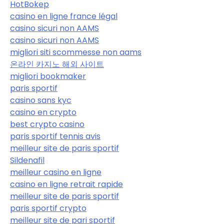
HotBokep
casino en ligne france légal
casino sicuri non AAMS
casino sicuri non AAMS
migliori siti scommesse non aams
온라인 카지노 해외 사이트
migliori bookmaker
paris sportif
casino sans kyc
casino en crypto
best crypto casino
paris sportif tennis avis
meilleur site de paris sportif
Sildenafil
meilleur casino en ligne
casino en ligne retrait rapide
meilleur site de paris sportif
paris sportif crypto
meilleur site de pari sportif