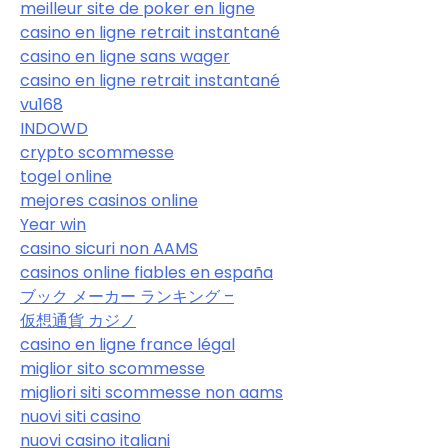
meilleur site de poker en ligne
casino en ligne retrait instantané
casino en ligne sans wager
casino en ligne retrait instantané
vu168
INDOWD
crypto scommesse
togel online
mejores casinos online
Year win
casino sicuri non AAMS
casinos online fiables en españa
ブック メーカー ランキング –
仮想通貨 カジノ
casino en ligne france légal
miglior sito scommesse
migliori siti scommesse non aams
nuovi siti casino
nuovi casino italiani