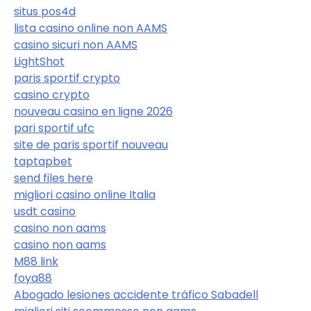
situs pos4d
lista casino online non AAMS
casino sicuri non AAMS
LightShot
paris sportif crypto
casino crypto
nouveau casino en ligne 2026
pari sportif ufc
site de paris sportif nouveau
taptapbet
send files here
migliori casino online Italia
usdt casino
casino non aams
casino non aams
M88 link
foya88
Abogado lesiones accidente tráfico Sabadell