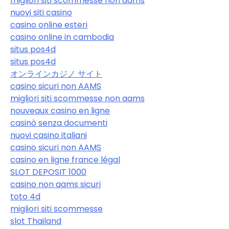
migliori siti scommesse non aams
nuovi siti casino
casino online esteri
casino online in cambodia
situs pos4d
situs pos4d
オンラインカジノ サイト
casino sicuri non AAMS
migliori siti scommesse non aams
nouveaux casino en ligne
casinò senza documenti
nuovi casino italiani
casino sicuri non AAMS
casino en ligne france légal
SLOT DEPOSIT 1000
casino non aams sicuri
toto 4d
migliori siti scommesse
slot Thailand