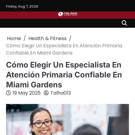
Skip
Friday, Aug 7, 2026
to
content
Home
Health & Fitness
Cómo Elegir Un Especialista En Atención Primaria
Confiable En Miami Gardens
Cómo Elegir Un Especialista En
Atención Primaria Confiable En
Miami Gardens
19 May 2025
Talha013