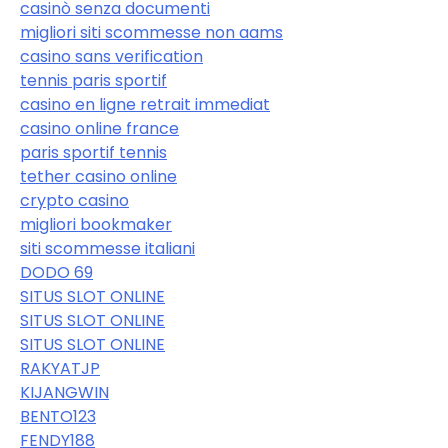
casinò senza documenti
migliori siti scommesse non aams
casino sans verification
tennis paris sportif
casino en ligne retrait immediat
casino online france
paris sportif tennis
tether casino online
crypto casino
migliori bookmaker
siti scommesse italiani
DODO 69
SITUS SLOT ONLINE
SITUS SLOT ONLINE
SITUS SLOT ONLINE
RAKYATJP
KIJANGWIN
BENTO123
FENDY188