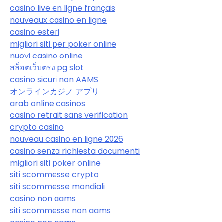
casino live en ligne français
nouveaux casino en ligne
casino esteri
migliori siti per poker online
nuovi casino online
สล็อตเว็บตรง pg slot
casino sicuri non AAMS
オンラインカジノ アプリ
arab online casinos
casino retrait sans verification
crypto casino
nouveau casino en ligne 2026
casino senza richiesta documenti
migliori siti poker online
siti scommesse crypto
siti scommesse mondiali
casino non aams
siti scommesse non aams