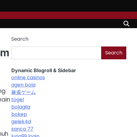
Search
am
Search
Dynamic Blogroll & Sidebar
online casinos
agen bola
ng
麻雀ゲーム
main
togel
bolagila
bokep
gelek4d
sanca 77
nuh
luna99 login