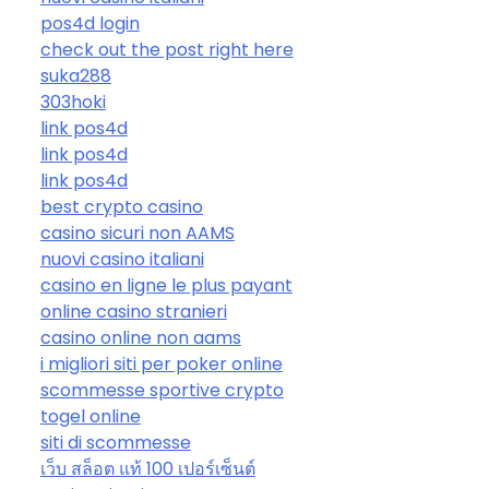
pos4d login
check out the post right here
suka288
303hoki
link pos4d
link pos4d
link pos4d
best crypto casino
casino sicuri non AAMS
nuovi casino italiani
casino en ligne le plus payant
online casino stranieri
casino online non aams
i migliori siti per poker online
scommesse sportive crypto
togel online
siti di scommesse
เว็บ สล็อต แท้ 100 เปอร์เซ็นต์