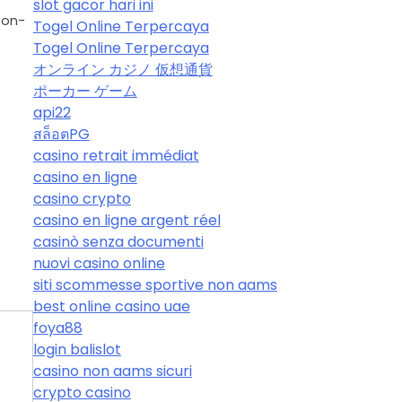
p
slot gacor hari ini
 on-
Togel Online Terpercaya
Togel Online Terpercaya
オンライン カジノ 仮想通貨
ポーカー ゲーム
api22
สล็อตPG
casino retrait immédiat
casino en ligne
casino crypto
casino en ligne argent réel
casinò senza documenti
nuovi casino online
siti scommesse sportive non aams
best online casino uae
foya88
login balislot
casino non aams sicuri
crypto casino