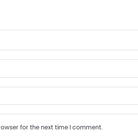
rowser for the next time I comment.