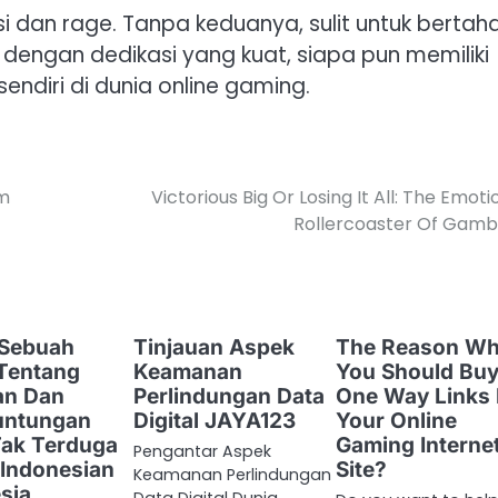
i dan rage. Tanpa keduanya, sulit untuk bertah
dengan dedikasi yang kuat, siapa pun memiliki
ndiri di dunia online gaming.
am
Victorious Big Or Losing It All: The Emoti
Rollercoaster Of Gamb
 Sebuah
Tinjauan Aspek
The Reason W
Tentang
Keamanan
You Should Bu
an Dan
Perlindungan Data
One Way Links 
untungan
Digital JAYA123
Your Online
Tak Terduga
Gaming Interne
Pengantar Aspek
Indonesian
Site?
Keamanan Perlindungan
sia
Data Digital Dunia