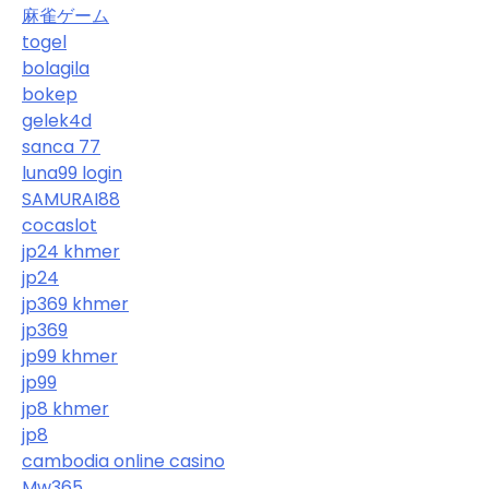
麻雀ゲーム
togel
bolagila
bokep
gelek4d
sanca 77
luna99 login
SAMURAI88
cocaslot
jp24 khmer
jp24
jp369 khmer
jp369
jp99 khmer
jp99
jp8 khmer
jp8
cambodia online casino
Mw365