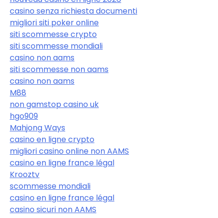
casino senza richiesta documenti
migliori siti poker online
siti scommesse crypto
siti scommesse mondiali
casino non aams
siti scommesse non aams
casino non aams
M88
non gamstop casino uk
hgo909
Mahjong Ways
casino en ligne crypto
migliori casino online non AAMS
casino en ligne france légal
Krooztv
scommesse mondiali
casino en ligne france légal
casino sicuri non AAMS