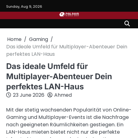
Skip
Sunday, Aug 9, 2026
to
content
Home
Gaming
Das ideale Umfeld für Multiplayer-Abenteuer Dein
perfektes LAN-Haus
Das ideale Umfeld für
Multiplayer-Abenteuer Dein
perfektes LAN-Haus
23 June 2026
Ahmed
Mit der stetig wachsenden Popularität von Online-
Gaming und Multiplayer-Events ist die Nachfrage
nach geeigneten Räumlichkeiten gestiegen. Ein
LAN-Haus mieten bietet nicht nur die perfekte