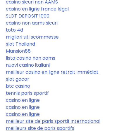
casino sicuri non AAMS
casino en ligne france légal
SLOT DEPOSIT 1000
casino non aams sicuri
toto 4d
migliori siti scommesse
slot Thailand
Mansion88
lista casino non aams
nuovi casino italiani
meilleur casino en ligne retrait immédiat
slot gacor
btc casino
tennis paris sportif
casino en ligne
casino en ligne
casino en ligne
meilleur site de paris sportif international
meilleurs site de paris sportifs