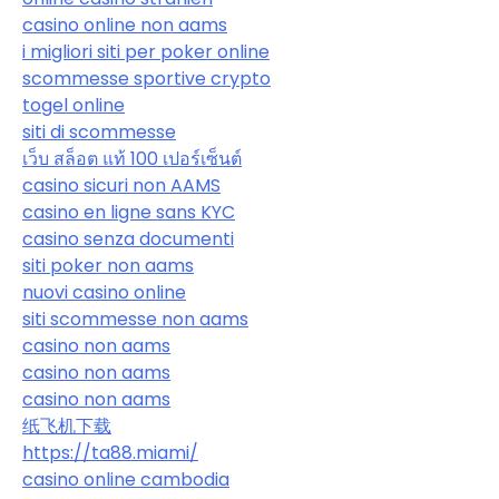
casino online non aams
i migliori siti per poker online
scommesse sportive crypto
togel online
siti di scommesse
เว็บ สล็อต แท้ 100 เปอร์เซ็นต์
casino sicuri non AAMS
casino en ligne sans KYC
casino senza documenti
siti poker non aams
nuovi casino online
siti scommesse non aams
casino non aams
casino non aams
casino non aams
纸飞机下载
https://ta88.miami/
casino online cambodia