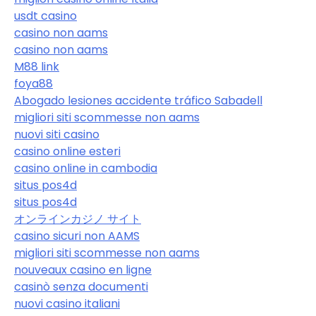
usdt casino
casino non aams
casino non aams
M88 link
foya88
Abogado lesiones accidente tráfico Sabadell
migliori siti scommesse non aams
nuovi siti casino
casino online esteri
casino online in cambodia
situs pos4d
situs pos4d
オンラインカジノ サイト
casino sicuri non AAMS
migliori siti scommesse non aams
nouveaux casino en ligne
casinò senza documenti
nuovi casino italiani