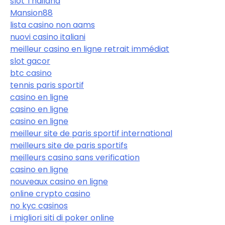
slot Thailand
Mansion88
lista casino non aams
nuovi casino italiani
meilleur casino en ligne retrait immédiat
slot gacor
btc casino
tennis paris sportif
casino en ligne
casino en ligne
casino en ligne
meilleur site de paris sportif international
meilleurs site de paris sportifs
meilleurs casino sans verification
casino en ligne
nouveaux casino en ligne
online crypto casino
no kyc casinos
i migliori siti di poker online