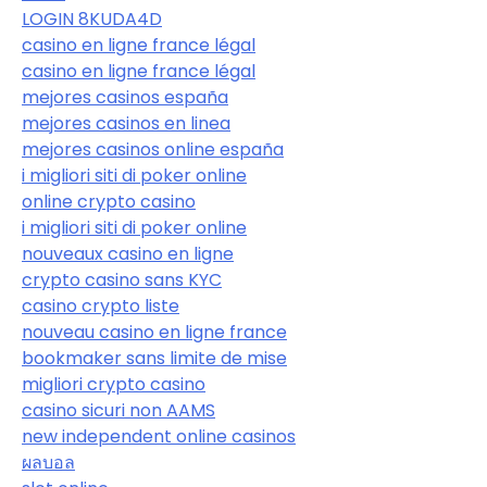
LOGIN 8KUDA4D
casino en ligne france légal
casino en ligne france légal
mejores casinos españa
mejores casinos en linea
mejores casinos online españa
i migliori siti di poker online
online crypto casino
i migliori siti di poker online
nouveaux casino en ligne
crypto casino sans KYC
casino crypto liste
nouveau casino en ligne france
bookmaker sans limite de mise
migliori crypto casino
casino sicuri non AAMS
new independent online casinos
ผลบอล