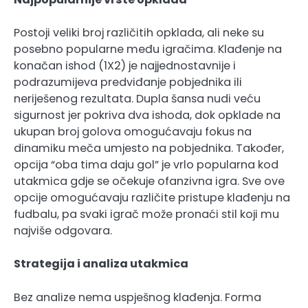
Postoji veliki broj različitih opklada, ali neke su
posebno popularne među igračima. Klađenje na
konačan ishod (1X2) je najjednostavnije i
podrazumijeva predviđanje pobjednika ili
neriješenog rezultata. Dupla šansa nudi veću
sigurnost jer pokriva dva ishoda, dok opklade na
ukupan broj golova omogućavaju fokus na
dinamiku meča umjesto na pobjednika. Također,
opcija “oba tima daju gol” je vrlo popularna kod
utakmica gdje se očekuje ofanzivna igra. Sve ove
opcije omogućavaju različite pristupe klađenju na
fudbalu, pa svaki igrač može pronaći stil koji mu
najviše odgovara.
Strategija i analiza utakmica
Bez analize nema uspješnog klađenja. Forma