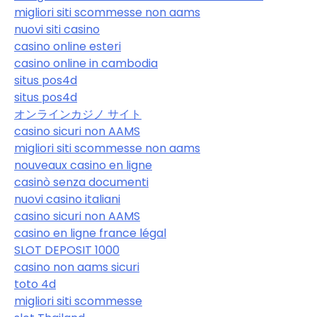
migliori siti scommesse non aams
nuovi siti casino
casino online esteri
casino online in cambodia
situs pos4d
situs pos4d
オンラインカジノ サイト
casino sicuri non AAMS
migliori siti scommesse non aams
nouveaux casino en ligne
casinò senza documenti
nuovi casino italiani
casino sicuri non AAMS
casino en ligne france légal
SLOT DEPOSIT 1000
casino non aams sicuri
toto 4d
migliori siti scommesse