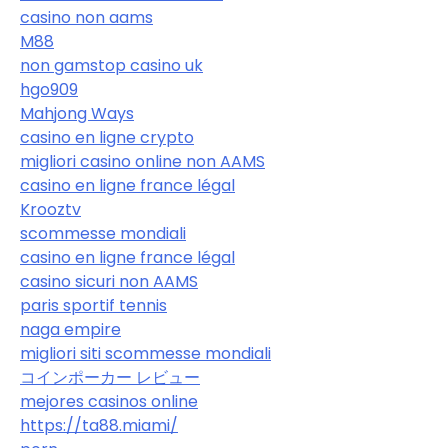
casino non aams
M88
non gamstop casino uk
hgo909
Mahjong Ways
casino en ligne crypto
migliori casino online non AAMS
casino en ligne france légal
Krooztv
scommesse mondiali
casino en ligne france légal
casino sicuri non AAMS
paris sportif tennis
naga empire
migliori siti scommesse mondiali
コインポーカー レビュー
mejores casinos online
https://ta88.miami/