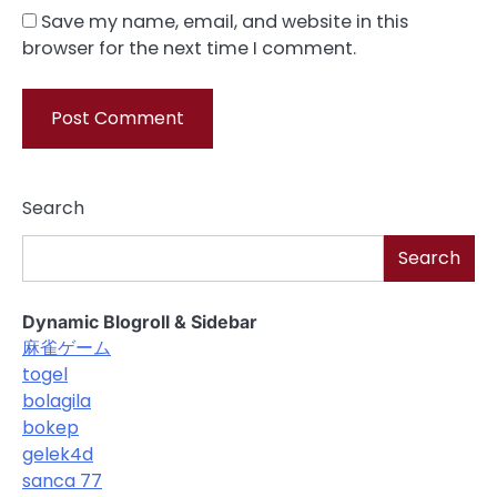
Save my name, email, and website in this
browser for the next time I comment.
Search
Search
Dynamic Blogroll & Sidebar
麻雀ゲーム
togel
bolagila
bokep
gelek4d
sanca 77