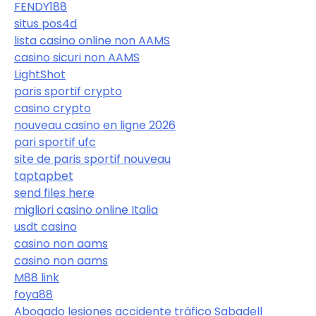
FENDY188
situs pos4d
lista casino online non AAMS
casino sicuri non AAMS
LightShot
paris sportif crypto
casino crypto
nouveau casino en ligne 2026
pari sportif ufc
site de paris sportif nouveau
taptapbet
send files here
migliori casino online Italia
usdt casino
casino non aams
casino non aams
M88 link
foya88
Abogado lesiones accidente tráfico Sabadell