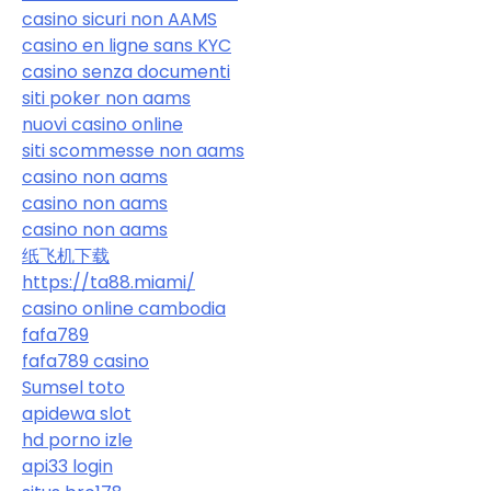
casino sicuri non AAMS
casino en ligne sans KYC
casino senza documenti
siti poker non aams
nuovi casino online
siti scommesse non aams
casino non aams
casino non aams
casino non aams
纸飞机下载
https://ta88.miami/
casino online cambodia
fafa789
fafa789 casino
Sumsel toto
apidewa slot
hd porno izle
api33 login