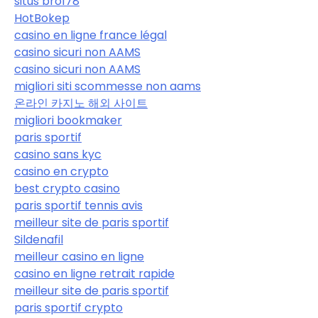
situs bro178
HotBokep
casino en ligne france légal
casino sicuri non AAMS
casino sicuri non AAMS
migliori siti scommesse non aams
온라인 카지노 해외 사이트
migliori bookmaker
paris sportif
casino sans kyc
casino en crypto
best crypto casino
paris sportif tennis avis
meilleur site de paris sportif
Sildenafil
meilleur casino en ligne
casino en ligne retrait rapide
meilleur site de paris sportif
paris sportif crypto