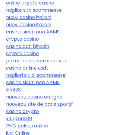
online crypto casino
miglior sito scommesse
nuovi casino italiani
nuovi casino italiani
casino sicuri non AAMS
crypto casino
casino con bitcoin
crypto casino
poker online con soldi veri
casino online usdt
migliori siti di scommesse
casino sicuri non AAMS
live123
nouveau casino en ligne
nouveau site de paris sportif
casino crypto
kingzeus88
PNG pokies online
judi Online