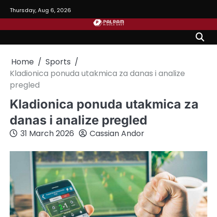
Skip
Thursday, Aug 6, 2026
to
content
Home
Sports
Kladionica ponuda utakmica za danas i analize
pregled
Kladionica ponuda utakmica za
danas i analize pregled
31 March 2026
Cassian Andor