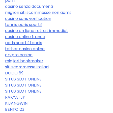
porn
casinò senza documenti
migliori siti scommesse non aams
casino sans verification
tennis paris sportif
casino en ligne retrait immediat
casino online france
paris sportif tennis
tether casino online
crypto casino
migliori bookmaker
siti scommesse italiani
DODO 69
SITUS SLOT ONLINE
SITUS SLOT ONLINE
SITUS SLOT ONLINE
RAKYATJP
KIJANGWIN
BENTO123