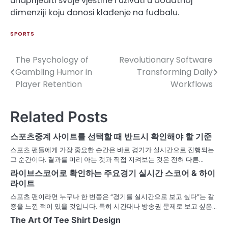
unaprijediti svoje vještine i uživati u dodatnoj
dimenziji koju donosi klađenje na fudbalu.
SPORTS
The Psychology of
Revolutionary Software
Post
Gambling Humor in
Transforming Daily
navigation
Player Retention
Workflows
Related Posts
스포츠중계 사이트를 선택할 때 반드시 확인해야 할 기준
스포츠 팬들에게 가장 중요한 순간은 바로 경기가 실시간으로 진행되는
그 순간이다. 결과를 미리 아는 것과 직접 지켜보는 것은 전혀 다른…
라이브스코어로 확인하는 주요경기 실시간 스코어 & 하이
라이트
스포츠 팬이라면 누구나 한 번쯤은 “경기를 실시간으로 보고 싶다”는 갈
증을 느낀 적이 있을 것입니다. 특히 시간대나 방송권 문제로 보고 싶은…
The Art Of Tee Shirt Design