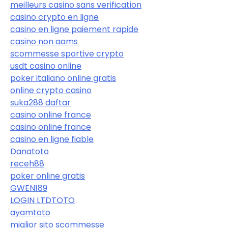
meilleurs casino sans verification
casino crypto en ligne
casino en ligne paiement rapide
casino non aams
scommesse sportive crypto
usdt casino online
poker italiano online gratis
online crypto casino
suka288 daftar
casino online france
casino online france
casino en ligne fiable
Danatoto
receh88
poker online gratis
GWEN189
LOGIN LTDTOTO
ayamtoto
miglior sito scommesse