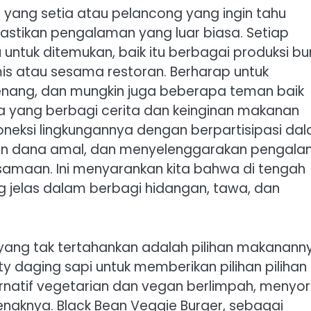
 yang setia atau pelancong yang ingin tahu
stikan pengalaman yang luar biasa. Setiap
ntuk ditemukan, baik itu berbagai produksi bu
is atau sesama restoran. Berharap untuk
nang, dan mungkin juga beberapa teman baik
a yang berbagi cerita dan keinginan makanan
koneksi lingkungannya dengan berpartisipasi da
gan dana amal, dan menyelenggarakan pengal
amaan. Ini menyarankan kita bahwa di tengah
g jelas dalam berbagi hidangan, tawa, dan
t yang tak tertahankan adalah pilihan makanann
ty daging sapi untuk memberikan pilihan pilihan
rnatif vegetarian dan vegan berlimpah, menyor
naknya. Black Bean Veggie Burger, sebagai