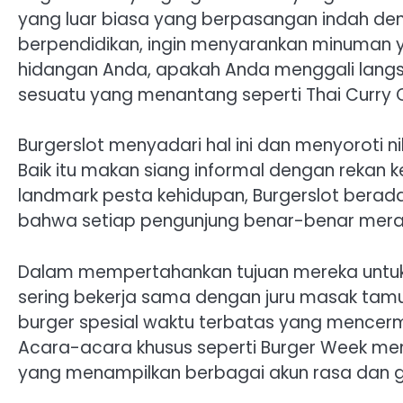
yang luar biasa yang berpasangan indah den
berpendidikan, ingin menyarankan minuman y
hidangan Anda, apakah Anda menggali langsu
sesuatu yang menantang seperti Thai Curry C
Burgerslot menyadari hal ini dan menyoroti 
Baik itu makan siang informal dengan rekan
landmark pesta kehidupan, Burgerslot bera
bahwa setiap pengunjung benar-benar meras
Dalam mempertahankan tujuan mereka untuk m
sering bekerja sama dengan juru masak tam
burger spesial waktu terbatas yang mence
Acara-acara khusus seperti Burger Week menyo
yang menampilkan berbagai akun rasa dan