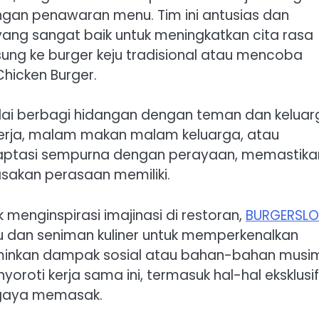
gan penawaran menu. Tim ini antusias dan
ang sangat baik untuk meningkatkan cita rasa
ng ke burger keju tradisional atau mencoba
hicken Burger.
nilai berbagi hidangan dengan teman dan keluar
 kerja, malam makan malam keluarga, atau
daptasi sempurna dengan perayaan, memastika
akan perasaan memiliki.
enginspirasi imajinasi di restoran,
BURGERSLO
u dan seniman kuliner untuk memperkenalkan
rminkan dampak sosial atau bahan-bahan musi
roti kerja sama ini, termasuk hal-hal eksklusif
 gaya memasak.