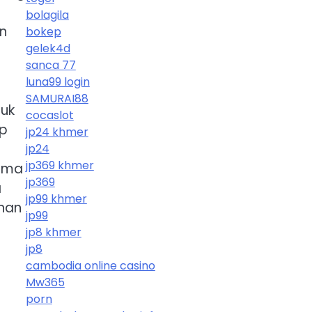
bolagila
n
bokep
gelek4d
sanca 77
luna99 login
SAMURAI88
tuk
cocaslot
ap
jp24 khmer
jp24
jp369 khmer
sama
jp369
a
jp99 khmer
inan
jp99
jp8 khmer
jp8
cambodia online casino
Mw365
porn