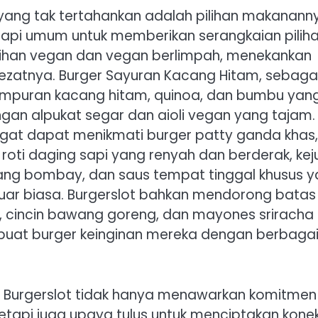
t yang tak tertahankan adalah pilihan makanann
sapi umum untuk memberikan serangkaian pilih
ilihan vegan dan vegan berlimpah, menekankan
ezatnya. Burger Sayuran Kacang Hitam, sebaga
campuran kacang hitam, quinoa, dan bumbu yan
gan alpukat segar dan aioli vegan yang tajam.
gat dapat menikmati burger patty ganda khas,
ti daging sapi yang renyah dan berderak, kej
wang bombay, dan saus tempat tinggal khusus 
 luar biasa. Burgerslot bahkan mendorong batas
hi, cincin bawang goreng, dan mayones sriracha
at burger keinginan mereka dengan berbaga
l, Burgerslot tidak hanya menawarkan komitmen
tapi juga upaya tulus untuk menciptakan konek