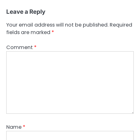
Leave a Reply
Your email address will not be published.
Required
fields are marked
*
Comment
*
Name
*