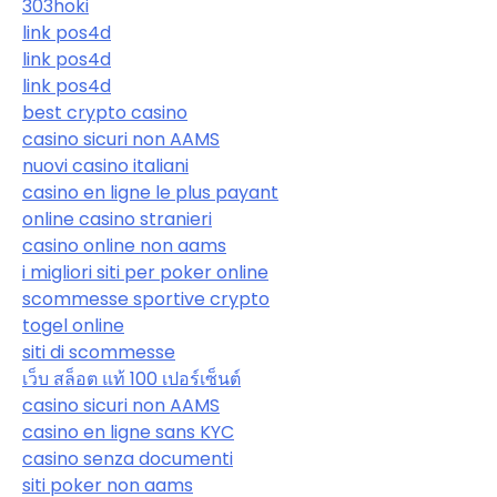
303hoki
link pos4d
link pos4d
link pos4d
best crypto casino
casino sicuri non AAMS
nuovi casino italiani
casino en ligne le plus payant
online casino stranieri
casino online non aams
i migliori siti per poker online
scommesse sportive crypto
togel online
siti di scommesse
เว็บ สล็อต แท้ 100 เปอร์เซ็นต์
casino sicuri non AAMS
casino en ligne sans KYC
casino senza documenti
siti poker non aams