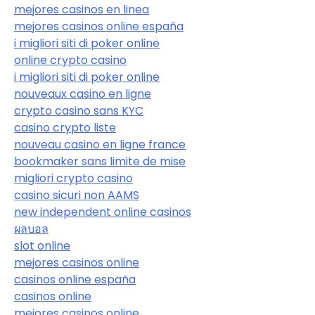
mejores casinos en linea
mejores casinos online españa
i migliori siti di poker online
online crypto casino
i migliori siti di poker online
nouveaux casino en ligne
crypto casino sans KYC
casino crypto liste
nouveau casino en ligne france
bookmaker sans limite de mise
migliori crypto casino
casino sicuri non AAMS
new independent online casinos
ผลบอล
slot online
mejores casinos online
casinos online españa
casinos online
mejores casinos online