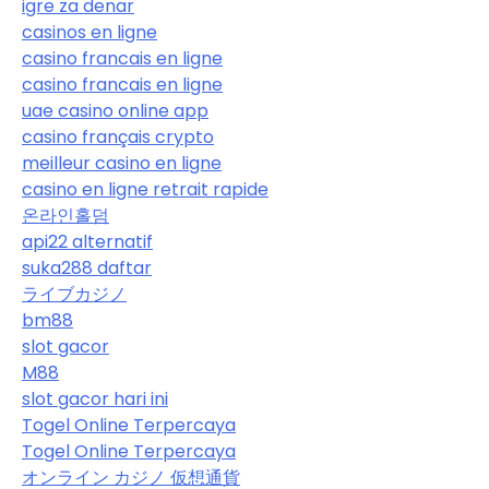
igre za denar
casinos en ligne
casino francais en ligne
casino francais en ligne
uae casino online app
casino français crypto
meilleur casino en ligne
casino en ligne retrait rapide
온라인홀덤
api22 alternatif
suka288 daftar
ライブカジノ
bm88
slot gacor
M88
slot gacor hari ini
Togel Online Terpercaya
Togel Online Terpercaya
オンライン カジノ 仮想通貨