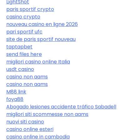
LightShot
paris sportif crypto
casino crypto
nouveau casino en ligne 2026
pari sportif ufc
site de paris sportif nouveau
taptapbet
send files here
migliori casino online Italia
usdt casino
casino non aams
casino non aams
M88 link
foya88
Abogado lesiones accidente tráfico Sabadell
migliori siti scommesse non aams
nuovi siti casino
casino online esteri
casino online in cambodia