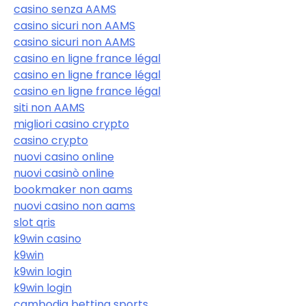
casino senza AAMS
casino sicuri non AAMS
casino sicuri non AAMS
casino en ligne france légal
casino en ligne france légal
casino en ligne france légal
siti non AAMS
migliori casino crypto
casino crypto
nuovi casino online
nuovi casinò online
bookmaker non aams
nuovi casino non aams
slot qris
k9win casino
k9win
k9win login
k9win login
cambodia betting sports