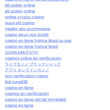
siti poker online
siti poker online
online crypto casino
nuovi siti casino
miglior sito scommesse
casino sicuri non AAMS
casino en ligne france légal ou pas
casino en ligne france légal
LOGIN ILMUTOTO
casinos online sin verificación
ライブカジノ ブラックジャック
アプリ オンラインカジノ
non verification casino
link tunai138
casino en ligne
casinos sin verificación
casino en ligne retrait immédiat
casino en ligne