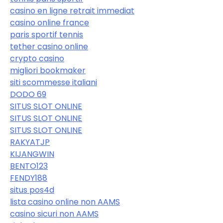
casino en ligne retrait immediat
casino online france
paris sportif tennis
tether casino online
crypto casino
migliori bookmaker
siti scommesse italiani
DODO 69
SITUS SLOT ONLINE
SITUS SLOT ONLINE
SITUS SLOT ONLINE
RAKYATJP
KIJANGWIN
BENTO123
FENDY188
situs pos4d
lista casino online non AAMS
casino sicuri non AAMS