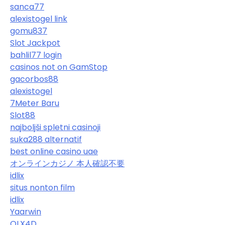
sanca77
alexistogel link
gomu837
Slot Jackpot
bahlil77 login
casinos not on GamStop
gacorbos88
alexistogel
7Meter Baru
Slot88
najboljši spletni casinoji
suka288 alternatif
best online casino uae
オンラインカジノ 本人確認不要
idlix
situs nonton film
idlix
Yaarwin
OLX4D