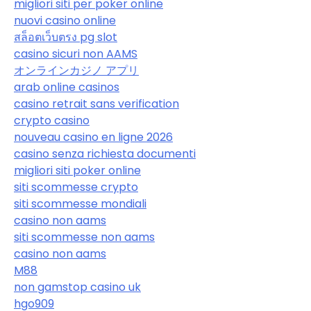
migliori siti per poker online
nuovi casino online
สล็อตเว็บตรง pg slot
casino sicuri non AAMS
オンラインカジノ アプリ
arab online casinos
casino retrait sans verification
crypto casino
nouveau casino en ligne 2026
casino senza richiesta documenti
migliori siti poker online
siti scommesse crypto
siti scommesse mondiali
casino non aams
siti scommesse non aams
casino non aams
M88
non gamstop casino uk
hgo909