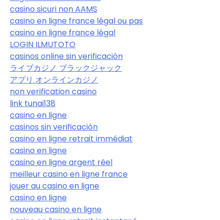
casino sicuri non AAMS
casino en ligne france légal ou pas
casino en ligne france légal
LOGIN ILMUTOTO
casinos online sin verificación
ライブカジノ ブラックジャック
アプリ オンラインカジノ
non verification casino
link tunai138
casino en ligne
casinos sin verificación
casino en ligne retrait immédiat
casino en ligne
casino en ligne argent réel
meilleur casino en ligne france
jouer au casino en ligne
casino en ligne
nouveau casino en ligne