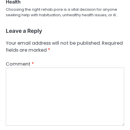
Health
Choosing the right rehab pore is a vital decision for anyone
seeking help with habituation, unhealthy health issues, or ill…
Leave a Reply
Your email address will not be published.
Required
fields are marked
*
Comment
*