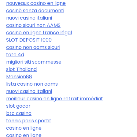
nouveaux casino en ligne
casinò senza documenti
nuovi casino italiani
casino sicuri non AAMS
casino en ligne france légal
SLOT DEPOSIT 1000
casino non aams sicuri
toto 4d
migliori siti scommesse
slot Thailand
Mansion88
lista casino non aams
nuovi casino italiani
meilleur casino en ligne retrait immédiat
slot gacor
btc casino
tennis paris sportif
casino en ligne
casino en ligne