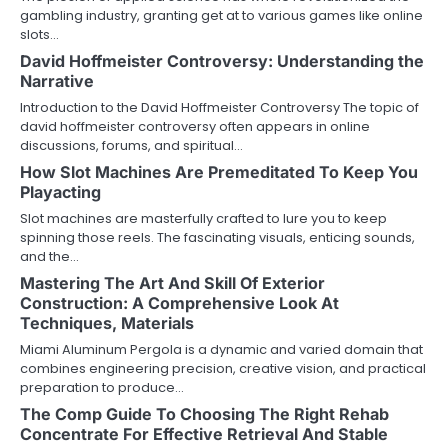
gambling industry, granting get at to various games like online
slots…
David Hoffmeister Controversy: Understanding the
Narrative
Introduction to the David Hoffmeister Controversy The topic of
david hoffmeister controversy often appears in online
discussions, forums, and spiritual…
How Slot Machines Are Premeditated To Keep You
Playacting
Slot machines are masterfully crafted to lure you to keep
spinning those reels. The fascinating visuals, enticing sounds,
and the…
Mastering The Art And Skill Of Exterior
Construction: A Comprehensive Look At
Techniques, Materials
Miami Aluminum Pergola is a dynamic and varied domain that
combines engineering precision, creative vision, and practical
preparation to produce…
The Comp Guide To Choosing The Right Rehab
Concentrate For Effective Retrieval And Stable