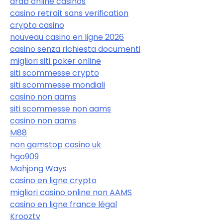
arab online casinos
casino retrait sans verification
crypto casino
nouveau casino en ligne 2026
casino senza richiesta documenti
migliori siti poker online
siti scommesse crypto
siti scommesse mondiali
casino non aams
siti scommesse non aams
casino non aams
M88
non gamstop casino uk
hgo909
Mahjong Ways
casino en ligne crypto
migliori casino online non AAMS
casino en ligne france légal
Krooztv