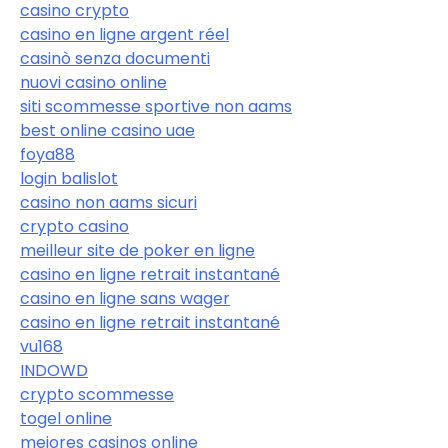
casino crypto
casino en ligne argent réel
casinò senza documenti
nuovi casino online
siti scommesse sportive non aams
best online casino uae
foya88
login balislot
casino non aams sicuri
crypto casino
meilleur site de poker en ligne
casino en ligne retrait instantané
casino en ligne sans wager
casino en ligne retrait instantané
vu168
INDOWD
crypto scommesse
togel online
mejores casinos online