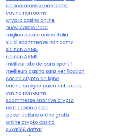
siti scommesse non aams
casino non aams
crypto casino online
nuovi casino italia
migliori casino online Italia
siti di scommesse non aams
siti non AAMS
siti non AAMS
meilleur site de paris sportif
meilleurs casino sans verification
casino crypto en ligne
casino en ligne paiement rapide
casino non aams
scommesse sportive crypto
usdt casino online
poker italiano online gratis
online crypto casino
suka288 daftar