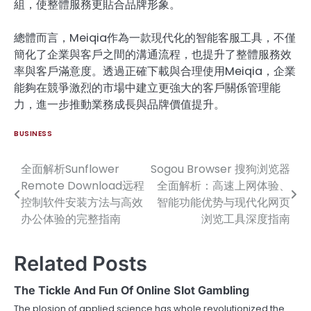
組，使整體服務更貼合品牌形象。
總體而言，Meiqia作為一款現代化的智能客服工具，不僅
簡化了企業與客戶之間的溝通流程，也提升了整體服務效
率與客戶滿意度。透過正確下載與合理使用Meiqia，企業
能夠在競爭激烈的市場中建立更強大的客戶關係管理能
力，進一步推動業務成長與品牌價值提升。
BUSINESS
全面解析Sunflower
Sogou Browser 搜狗浏览器
Post
Remote Download远程
全面解析：高速上网体验、
navigation
控制软件安装方法与高效
智能功能优势与现代化网页
办公体验的完整指南
浏览工具深度指南
Related Posts
The Tickle And Fun Of Online Slot Gambling
The plosion of applied science has whole revolutionized the