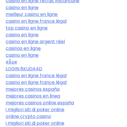
casino en ligne retrait instantané
casino en ligne
meilleur casino en ligne
casino en ligne france légal
top casino en ligne
casino en ligne
casino en ligne argent réel
casinos en ligne
casino en ligne
สล็อต
LOGIN 8KUDA4D
casino en ligne france légal
casino en ligne france légal
mejores casinos españa
mejores casinos en linea
mejores casinos online españa
i migliori siti di poker online
online crypto casino
i migliori siti di poker online