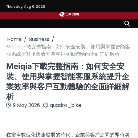
Skip
Thursday, Aug 6, 2026
to
content
Home
Business
Meiqia下載完整指南：如何安全安裝、使用與掌握智能客
服系統提升企業效率與客戶互動體驗的全面詳細解析
Meiqia下載完整指南：如何安全安
裝、使用與掌握智能客服系統提升企
業效率與客戶互動體驗的全面詳細解
析
9 May 2026
quadro_bike
在當今數位化快速發展的時代，企業與客戶之間的即時溝