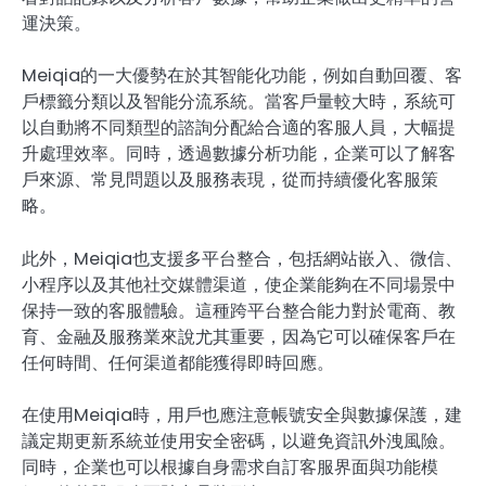
運決策。
Meiqia的一大優勢在於其智能化功能，例如自動回覆、客
戶標籤分類以及智能分流系統。當客戶量較大時，系統可
以自動將不同類型的諮詢分配給合適的客服人員，大幅提
升處理效率。同時，透過數據分析功能，企業可以了解客
戶來源、常見問題以及服務表現，從而持續優化客服策
略。
此外，Meiqia也支援多平台整合，包括網站嵌入、微信、
小程序以及其他社交媒體渠道，使企業能夠在不同場景中
保持一致的客服體驗。這種跨平台整合能力對於電商、教
育、金融及服務業來說尤其重要，因為它可以確保客戶在
任何時間、任何渠道都能獲得即時回應。
在使用Meiqia時，用戶也應注意帳號安全與數據保護，建
議定期更新系統並使用安全密碼，以避免資訊外洩風險。
同時，企業也可以根據自身需求自訂客服界面與功能模