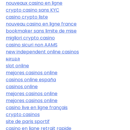
nouveaux casino en ligne
crypto casino sans KYC
casino crypto liste
nouveau casino en ligne france
bookmaker sans limite de mise
migliori crypto casino
casino sicuri non AAMS
new independent online casinos
ผลบอล
slot online
mejores casinos online
casinos online españa
casinos online
mejores casinos online
mejores casinos online
casino live en ligne français
crypto casinos
site de paris sportif
casino en ligne retrait rapide