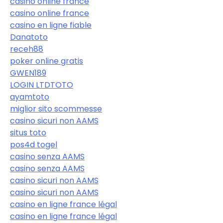
casino online france
casino online france
casino en ligne fiable
Danatoto
receh88
poker online gratis
GWEN189
LOGIN LTDTOTO
ayamtoto
miglior sito scommesse
casino sicuri non AAMS
situs toto
pos4d togel
casino senza AAMS
casino senza AAMS
casino sicuri non AAMS
casino sicuri non AAMS
casino en ligne france légal
casino en ligne france légal