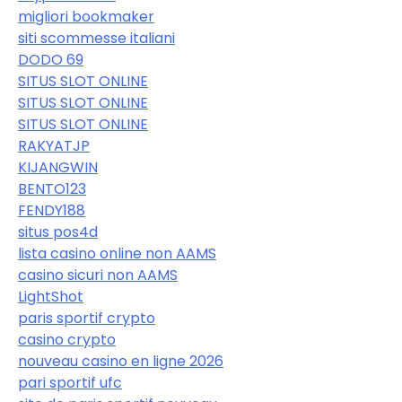
migliori bookmaker
siti scommesse italiani
DODO 69
SITUS SLOT ONLINE
SITUS SLOT ONLINE
SITUS SLOT ONLINE
RAKYATJP
KIJANGWIN
BENTO123
FENDY188
situs pos4d
lista casino online non AAMS
casino sicuri non AAMS
LightShot
paris sportif crypto
casino crypto
nouveau casino en ligne 2026
pari sportif ufc