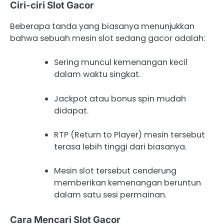
Ciri-ciri Slot Gacor
Beberapa tanda yang biasanya menunjukkan
bahwa sebuah mesin slot sedang gacor adalah:
Sering muncul kemenangan kecil
dalam waktu singkat.
Jackpot atau bonus spin mudah
didapat.
RTP (Return to Player) mesin tersebut
terasa lebih tinggi dari biasanya.
Mesin slot tersebut cenderung
memberikan kemenangan beruntun
dalam satu sesi permainan.
Cara Mencari Slot Gacor