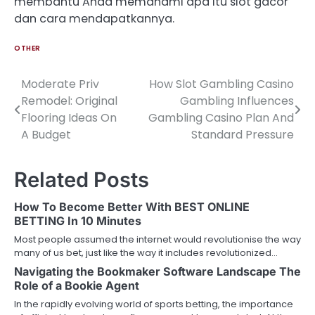
membantu Anda memahami apa itu slot gacor
dan cara mendapatkannya.
OTHER
Moderate Priv
How Slot Gambling Casino
Post
Remodel: Original
Gambling Influences
navigation
Flooring Ideas On
Gambling Casino Plan And
A Budget
Standard Pressure
Related Posts
How To Become Better With BEST ONLINE
BETTING In 10 Minutes
Most people assumed the internet would revolutionise the way
many of us bet, just like the way it includes revolutionized…
Navigating the Bookmaker Software Landscape The
Role of a Bookie Agent
In the rapidly evolving world of sports betting, the importance