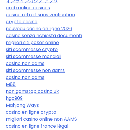
オンラインカジノ アプリ
arab online casinos
casino retrait sans verification
crypto casino
nouveau casino en ligne 2026
casino senza richiesta documenti
migliori siti poker online
siti scommesse crypto
siti scommesse mondiali
casino non aams
siti scommesse non aams
casino non aams
M88
non gamstop casino uk
hgo909
Mahjong Ways
casino en ligne crypto
migliori casino online non AAMS
casino en ligne france légal