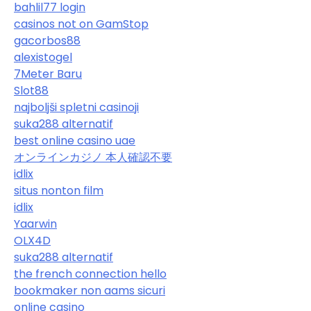
bahlil77 login
casinos not on GamStop
gacorbos88
alexistogel
7Meter Baru
Slot88
najboljši spletni casinoji
suka288 alternatif
best online casino uae
オンラインカジノ 本人確認不要
idlix
situs nonton film
idlix
Yaarwin
OLX4D
suka288 alternatif
the french connection hello
bookmaker non aams sicuri
online casino