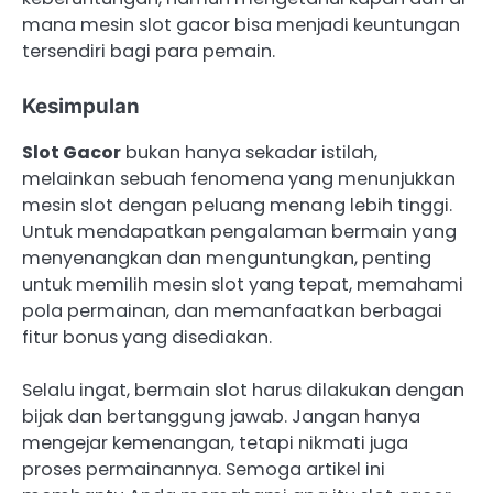
mana mesin slot gacor bisa menjadi keuntungan
tersendiri bagi para pemain.
Kesimpulan
Slot Gacor
bukan hanya sekadar istilah,
melainkan sebuah fenomena yang menunjukkan
mesin slot dengan peluang menang lebih tinggi.
Untuk mendapatkan pengalaman bermain yang
menyenangkan dan menguntungkan, penting
untuk memilih mesin slot yang tepat, memahami
pola permainan, dan memanfaatkan berbagai
fitur bonus yang disediakan.
Selalu ingat, bermain slot harus dilakukan dengan
bijak dan bertanggung jawab. Jangan hanya
mengejar kemenangan, tetapi nikmati juga
proses permainannya. Semoga artikel ini