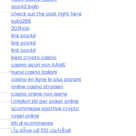
pos4d login
check out the post right here
suka288
303hoki
link pos4d
link pos4d
link pos4d
best crypto casino
casino sicuri non AAMS
nuovi casino italiani
casino en ligne le plus payant
online casino stranieri
casino online non aams
i migliori siti per poker online
scommesse sportive crypto
togel online
siti di scommesse
เว็บ สล็อต แท้ 100 เปอร์เซ็นต์