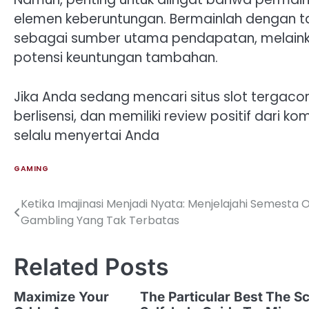
elemen keberuntungan. Bermainlah dengan ta
sebagai sumber utama pendapatan, melain
potensi keuntungan tambahan.
Jika Anda sedang mencari situs slot tergacor 
berlisensi, dan memiliki review positif dari
selalu menyertai Anda
GAMING
Ketika Imajinasi Menjadi Nyata: Menjelajahi Semesta O
Post
Gambling Yang Tak Terbatas
navigation
Related Posts
Maximize Your
The Particular Best
The Sci