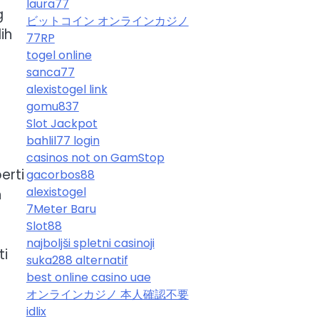
laura77
g
ビットコイン オンラインカジノ
ih
77RP
togel online
sanca77
alexistogel link
gomu837
Slot Jackpot
bahlil77 login
casinos not on GamStop
erti
gacorbos88
alexistogel
n
7Meter Baru
Slot88
najboljši spletni casinoji
ti
suka288 alternatif
best online casino uae
オンラインカジノ 本人確認不要
idlix