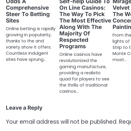
Odds A
Self-help Guide To
Mirage
Comprehensive
On Line Casinos:
Velvet
Steer To Betting
The Way To Pick
The Wo
Sites
The Most Effective
Conce
Along With The
Painti
Online betting is rapidly
Majority Of
growing in popularity,
From th
Respected
thanks to the and
lights o
Programs
variety show it offers.
Strip to 
Countless indulgent
Monte Ca
Online casinos have
sites have sprung…
most…
revolutionized the
gaming manufacture,
providing a realistic
quad for players to see
the thrills of traditional
casinos…
Leave a Reply
Your email address will not be published.
Requ