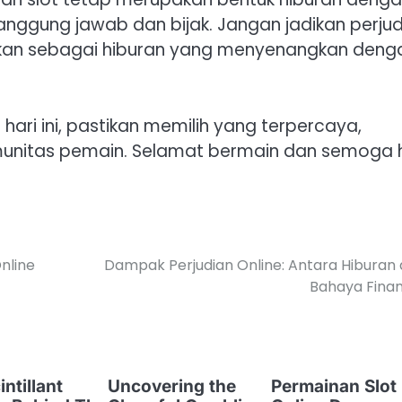
nggung jawab dan bijak. Jangan jadikan perjud
kan sebagai hiburan yang menyenangkan deng
hari ini, pastikan memilih yang terpercaya,
 komunitas pemain. Selamat bermain dan semoga 
nline
Dampak Perjudian Online: Antara Hiburan
Bahaya Finan
ntillant
Uncovering the
Permainan Slot