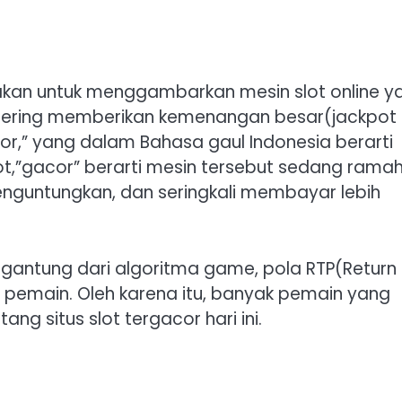
nakan untuk menggambarkan mesin slot online y
sering memberikan kemenangan besar(jackpot
gacor,” yang dalam Bahasa gaul Indonesia berarti
lot,”gacor” berarti mesin tersebut sedang rama
nguntungkan, dan seringkali membayar lebih
ergantung dari algoritma game, pola RTP(Return
 pemain. Oleh karena itu, banyak pemain yang
ng situs slot tergacor hari ini.