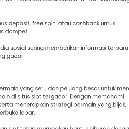
s deposit, free spin, atau cashback untuk
s dompet.
dia sosial sering memberikan informasi terbaru
g gacor.
ermain yang seru dan peluang besar untuk mer
ain di situs slot tergacor. Dengan memahami
 serta menerapkan strategi bermain yang bijak,
rbuka lebar.
nan slot tetap merupakan bentuk hiburan deng