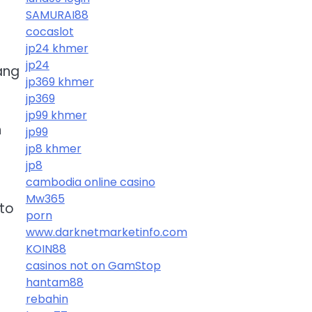
SAMURAI88
cocaslot
jp24 khmer
jp24
ang
jp369 khmer
jp369
jp99 khmer
h
jp99
jp8 khmer
jp8
cambodia online casino
Mw365
 to
porn
www.darknetmarketinfo.com
KOIN88
casinos not on GamStop
hantam88
rebahin