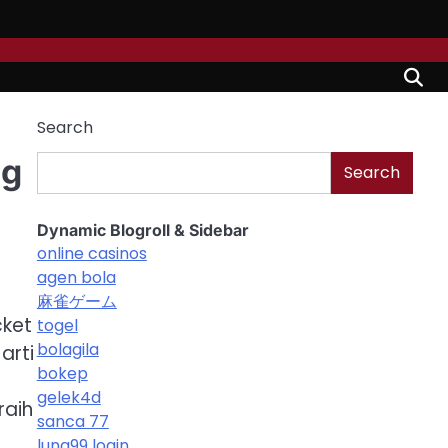
Search
ng
Search
Dynamic Blogroll & Sidebar
online casinos
agen bola
麻雀ゲーム
cket
togel
bolagila
arti
bokep
gelek4d
raih
sanca 77
luna99 login