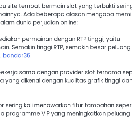
au site tempat bermain slot yang terbukti serin
ainnya. Ada beberapa alasan mengapa memil
dalam dunia perjudian online:
ediakan permainan dengan RTP tinggi, yaitu
n. Semakin tinggi RTP, semakin besar peluang
.
bandar36
.
 bekerja sama dengan provider slot ternama sep
a yang dikenal dengan kualitas grafik tinggi da
or sering kali menawarkan fitur tambahan seper
serta programme VIP yang meningkatkan peluang