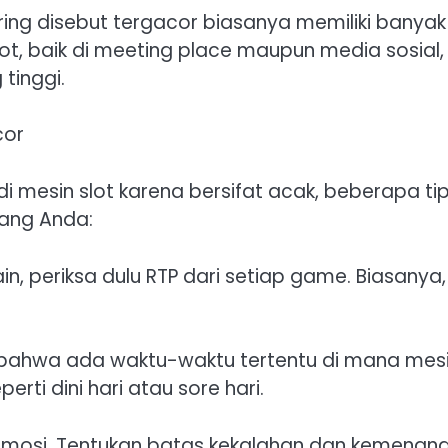
ering disebut tergacor biasanya memiliki banyak
lot, baik di meeting place maupun media sosial,
tinggi.
cor
di mesin slot karena bersifat acak, beberapa ti
ang Anda:
n, periksa dulu RTP dari setiap game. Biasanya,
 bahwa ada waktu-waktu tertentu di mana mes
rti dini hari atau sore hari.
 emosi. Tentukan batas kekalahan dan kemenan