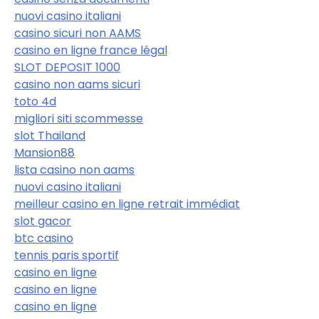
nuovi casino italiani
casino sicuri non AAMS
casino en ligne france légal
SLOT DEPOSIT 1000
casino non aams sicuri
toto 4d
migliori siti scommesse
slot Thailand
Mansion88
lista casino non aams
nuovi casino italiani
meilleur casino en ligne retrait immédiat
slot gacor
btc casino
tennis paris sportif
casino en ligne
casino en ligne
casino en ligne