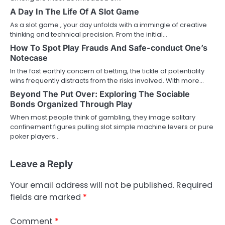
A Day In The Life Of A Slot Game
As a slot game , your day unfolds with a immingle of creative
thinking and technical precision. From the initial…
How To Spot Play Frauds And Safe-conduct One’s
Notecase
In the fast earthly concern of betting, the tickle of potentiality
wins frequently distracts from the risks involved. With more…
Beyond The Put Over: Exploring The Sociable
Bonds Organized Through Play
When most people think of gambling, they image solitary
confinement figures pulling slot simple machine levers or pure
poker players…
Leave a Reply
Your email address will not be published.
Required
fields are marked
*
Comment
*