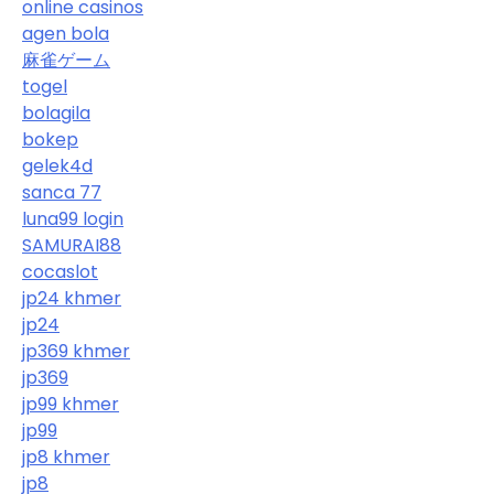
online casinos
agen bola
麻雀ゲーム
togel
bolagila
bokep
gelek4d
sanca 77
luna99 login
SAMURAI88
cocaslot
jp24 khmer
jp24
jp369 khmer
jp369
jp99 khmer
jp99
jp8 khmer
jp8