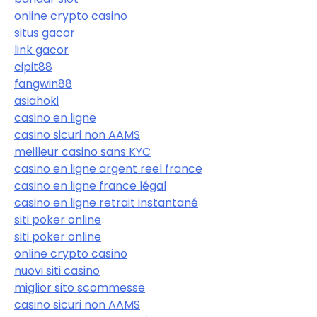
online crypto casino
situs gacor
link gacor
cipit88
fangwin88
asiahoki
casino en ligne
casino sicuri non AAMS
meilleur casino sans KYC
casino en ligne argent reel france
casino en ligne france légal
casino en ligne retrait instantané
siti poker online
siti poker online
online crypto casino
nuovi siti casino
miglior sito scommesse
casino sicuri non AAMS