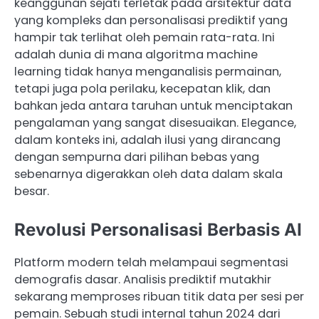
keanggunan sejati terletak pada arsitektur data
yang kompleks dan personalisasi prediktif yang
hampir tak terlihat oleh pemain rata-rata. Ini
adalah dunia di mana algoritma machine
learning tidak hanya menganalisis permainan,
tetapi juga pola perilaku, kecepatan klik, dan
bahkan jeda antara taruhan untuk menciptakan
pengalaman yang sangat disesuaikan. Elegance,
dalam konteks ini, adalah ilusi yang dirancang
dengan sempurna dari pilihan bebas yang
sebenarnya digerakkan oleh data dalam skala
besar.
Revolusi Personalisasi Berbasis AI
Platform modern telah melampaui segmentasi
demografis dasar. Analisis prediktif mutakhir
sekarang memproses ribuan titik data per sesi per
pemain. Sebuah studi internal tahun 2024 dari