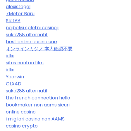
alexistogel
7Meter Baru
Slot88
najboljši spletni casinoji
suka288 alternatif
best online casino uae
オンラインカジノ 本人確認不要
idlix
situs nonton film
idlix
Yaarwin
OLX4D
suka288 alternatif
the french connection hello
bookmaker non aams sicuri
online casino
i migliori casino non AAMS
casino crypto