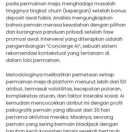
pada permainan meja, menghadapi masalah
tingginya tingkat churn (kepergian) setelah bonus
deposit awal habis. Analisis mengungkapkan
bahwa pemain merasa kewalahan dengan pilihan
dan kurangnya panduan pribadi setelah fase
promosi awal. Intervensi yang diterapkan adalah
pengembangan “Concierge AI”, sebuah sistem
rekomendasi kontekstual yang tertanam di
dalam lobi permainan.
Metodologinya melibatkan pemetaan setiap
permainan meja di platform menurut lebih dari 50
atribut, termasuk volatilitas, kecepatan putaran,
kompleksitas aturan, dan faktor interaksi sosial. AI
kemudian mencocokkan atribut ini dengan profil
psikografik pemain yang dibuat dari 30 hari
pertama aktivitas mereka. Misalnya, seorang
pemain yang sering bermain blackjack dengan
taruhan kecil-konsisten tetapi sesekali bertaruh