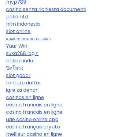
mvp789
casino senza richiesta documenti
pakde4d
hfm indonesia
slot online
кракен онион ссылка
Yaar Win
suka288 login
bokep indo
ปิดโพรง
slot gacor
tentoto daftar
igre za denar
casinos en ligne
casino francais en ligne
casino francais en ligne
uae casino online app
casino français crypto
meilleur casino en ligne