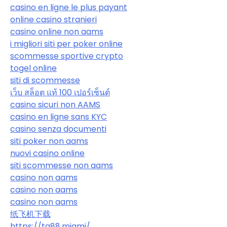
casino en ligne le plus payant
online casino stranieri
casino online non aams
i migliori siti per poker online
scommesse sportive crypto
togel online
siti di scommesse
เว็บ สล็อต แท้ 100 เปอร์เซ็นต์
casino sicuri non AAMS
casino en ligne sans KYC
casino senza documenti
siti poker non aams
nuovi casino online
siti scommesse non aams
casino non aams
casino non aams
casino non aams
纸飞机下载
https://ta88.miami/