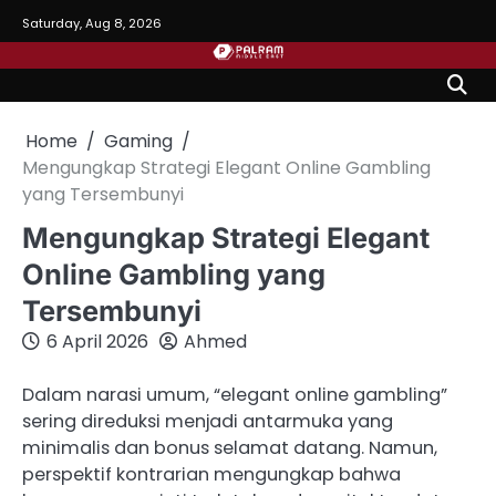
Skip
Saturday, Aug 8, 2026
to
content
Home
Gaming
Mengungkap Strategi Elegant Online Gambling
yang Tersembunyi
Mengungkap Strategi Elegant
Online Gambling yang
Tersembunyi
6 April 2026
Ahmed
Dalam narasi umum, “elegant online gambling”
sering direduksi menjadi antarmuka yang
minimalis dan bonus selamat datang. Namun,
perspektif kontrarian mengungkap bahwa