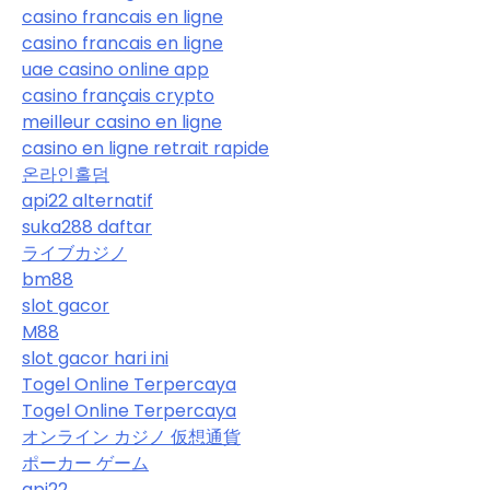
casino francais en ligne
casino francais en ligne
uae casino online app
casino français crypto
meilleur casino en ligne
casino en ligne retrait rapide
온라인홀덤
api22 alternatif
suka288 daftar
ライブカジノ
bm88
slot gacor
M88
slot gacor hari ini
Togel Online Terpercaya
Togel Online Terpercaya
オンライン カジノ 仮想通貨
ポーカー ゲーム
api22