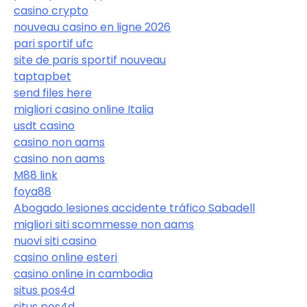
casino crypto
nouveau casino en ligne 2026
pari sportif ufc
site de paris sportif nouveau
taptapbet
send files here
migliori casino online Italia
usdt casino
casino non aams
casino non aams
M88 link
foya88
Abogado lesiones accidente tráfico Sabadell
migliori siti scommesse non aams
nuovi siti casino
casino online esteri
casino online in cambodia
situs pos4d
situs pos4d