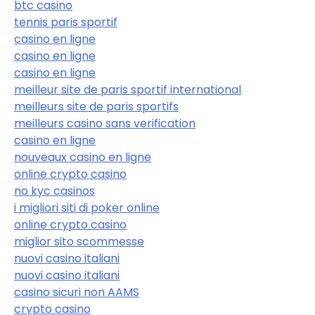
btc casino
tennis paris sportif
casino en ligne
casino en ligne
casino en ligne
meilleur site de paris sportif international
meilleurs site de paris sportifs
meilleurs casino sans verification
casino en ligne
nouveaux casino en ligne
online crypto casino
no kyc casinos
i migliori siti di poker online
online crypto casino
miglior sito scommesse
nuovi casino italiani
nuovi casino italiani
casino sicuri non AAMS
crypto casino