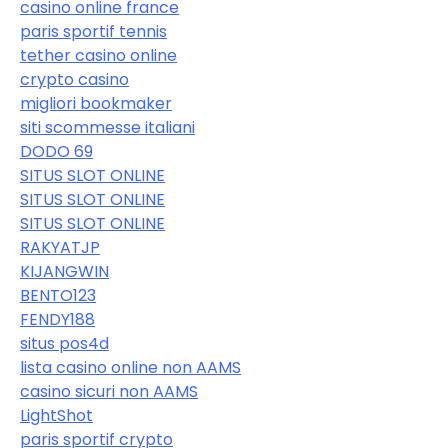
casino online france
paris sportif tennis
tether casino online
crypto casino
migliori bookmaker
siti scommesse italiani
DODO 69
SITUS SLOT ONLINE
SITUS SLOT ONLINE
SITUS SLOT ONLINE
RAKYATJP
KIJANGWIN
BENTO123
FENDY188
situs pos4d
lista casino online non AAMS
casino sicuri non AAMS
LightShot
paris sportif crypto