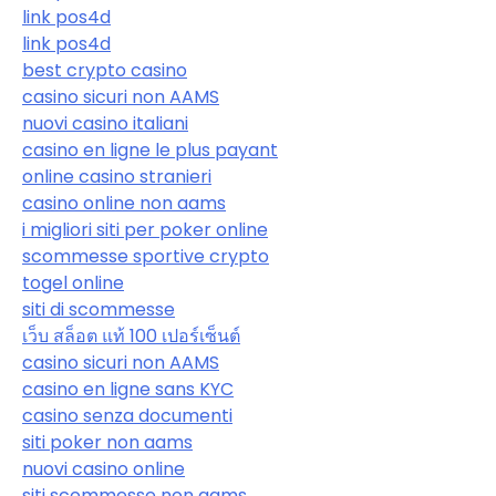
link pos4d
link pos4d
best crypto casino
casino sicuri non AAMS
nuovi casino italiani
casino en ligne le plus payant
online casino stranieri
casino online non aams
i migliori siti per poker online
scommesse sportive crypto
togel online
siti di scommesse
เว็บ สล็อต แท้ 100 เปอร์เซ็นต์
casino sicuri non AAMS
casino en ligne sans KYC
casino senza documenti
siti poker non aams
nuovi casino online
siti scommesse non aams