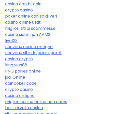
casino con bitcoin
crypto casino
poker online con soldi veri
casino online usdt
migliori siti di scommesse
casino sicuri non AAMS
live123
nouveau casino en ligne
nouveau site de paris sportif
casino crypto
kingzeus88
PNG pokies online
judi Online
coinpoker code
crypto casino
casino en ligne
migliori casinò online non aams
best crypto casino
siti scommesse non aams