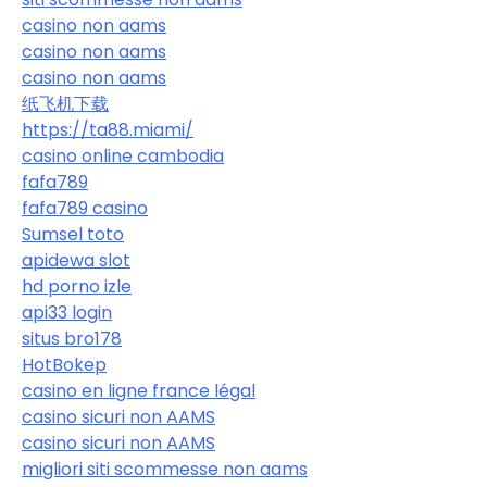
casino non aams
casino non aams
casino non aams
纸飞机下载
https://ta88.miami/
casino online cambodia
fafa789
fafa789 casino
Sumsel toto
apidewa slot
hd porno izle
api33 login
situs bro178
HotBokep
casino en ligne france légal
casino sicuri non AAMS
casino sicuri non AAMS
migliori siti scommesse non aams