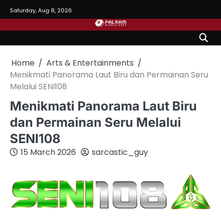
Skip
Saturday, Aug 8, 2026
to
content
Home
Arts & Entertainments
Menikmati Panorama Laut Biru dan Permainan Seru
Melalui SENI108
Menikmati Panorama Laut Biru
dan Permainan Seru Melalui
SENI108
15 March 2026
sarcastic_guy