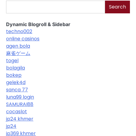
Search
Dynamic Blogroll & Sidebar
techno002
online casinos
agen bola
麻雀ゲーム
togel
bolagila
bokep
gelek4d
sanca 77
luna99 login
SAMURAI88
cocaslot
jp24 khmer
jp24
jp369 khmer