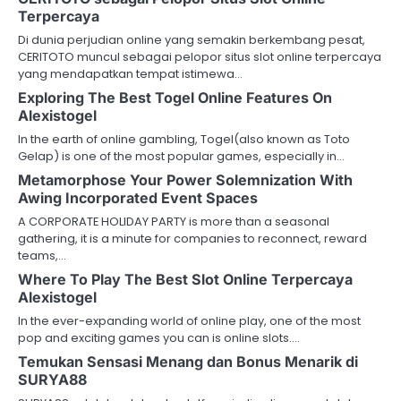
Terpercaya
Di dunia perjudian online yang semakin berkembang pesat,
CERITOTO muncul sebagai pelopor situs slot online terpercaya
yang mendapatkan tempat istimewa…
Exploring The Best Togel Online Features On
Alexistogel
In the earth of online gambling, Togel(also known as Toto
Gelap) is one of the most popular games, especially in…
Metamorphose Your Power Solemnization With
Awing Incorporated Event Spaces
A CORPORATE HOLIDAY PARTY is more than a seasonal
gathering, it is a minute for companies to reconnect, reward
teams,…
Where To Play The Best Slot Online Terpercaya
Alexistogel
In the ever-expanding world of online play, one of the most
pop and exciting games you can is online slots.…
Temukan Sensasi Menang dan Bonus Menarik di
SURYA88