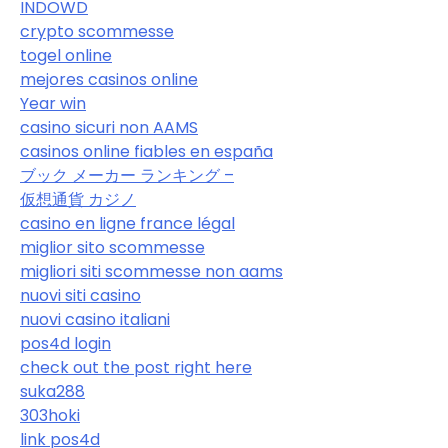
INDOWD
crypto scommesse
togel online
mejores casinos online
Year win
casino sicuri non AAMS
casinos online fiables en españa
ブック メーカー ランキング –
仮想通貨 カジノ
casino en ligne france légal
miglior sito scommesse
migliori siti scommesse non aams
nuovi siti casino
nuovi casino italiani
pos4d login
check out the post right here
suka288
303hoki
link pos4d