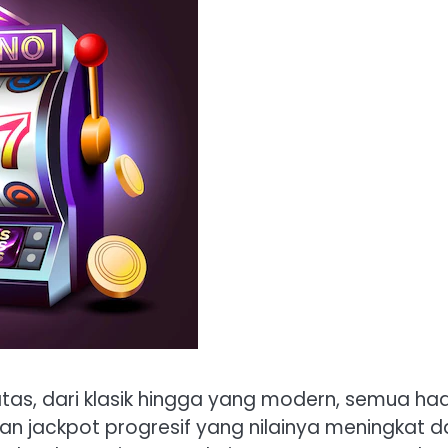
atas, dari klasik hingga yang modern, semua had
 jackpot progresif yang nilainya meningkat da