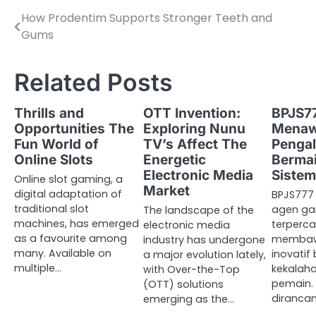
How Prodentim Supports Stronger Teeth and
Post
Gums
navigation
Related Posts
Thrills and
OTT Invention:
BPJS7
Opportunities The
Exploring Nunu
Menaw
Fun World of
TV’s Affect The
Penga
Online Slots
Energetic
Berma
Electronic Media
Sistem
Online slot gaming, a
Market
digital adaptation of
BPJS777 
traditional slot
agen ga
The landscape of the
machines, has emerged
terperc
electronic media
as a favourite among
membaw
industry has undergone
many. Available on
inovatif
a major evolution lately,
multiple…
kekalah
with Over-the-Top
pemain. F
(OTT) solutions
diranca
emerging as the…