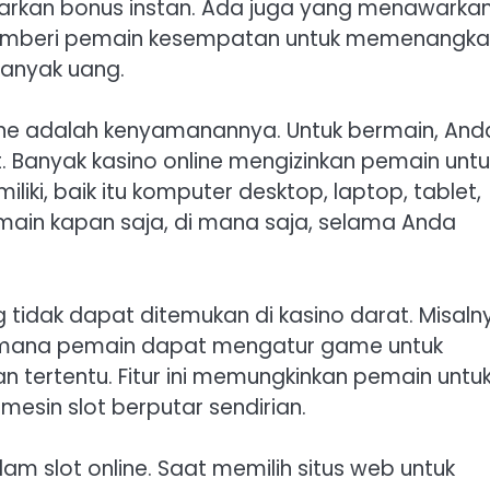
arkan bonus instan. Ada juga yang menawarka
 memberi pemain kesempatan untuk memenangk
anyak uang.
line adalah kenyamanannya. Untuk bermain, And
. Banyak kasino online mengizinkan pemain untu
iki, baik itu komputer desktop, laptop, tablet,
rmain kapan saja, di mana saja, selama Anda
g tidak dapat ditemukan di kasino darat. Misaln
di mana pemain dapat mengatur game untuk
n tertentu. Fitur ini memungkinkan pemain untu
mesin slot berputar sendirian.
 slot online. Saat memilih situs web untuk