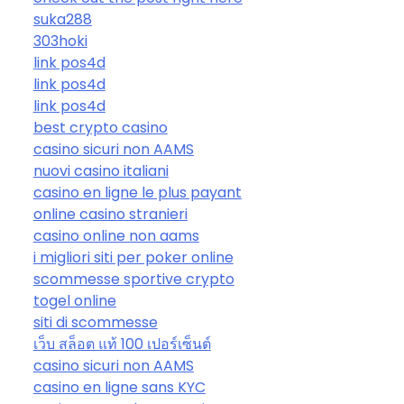
suka288
303hoki
link pos4d
link pos4d
link pos4d
best crypto casino
casino sicuri non AAMS
nuovi casino italiani
casino en ligne le plus payant
online casino stranieri
casino online non aams
i migliori siti per poker online
scommesse sportive crypto
togel online
siti di scommesse
เว็บ สล็อต แท้ 100 เปอร์เซ็นต์
casino sicuri non AAMS
casino en ligne sans KYC