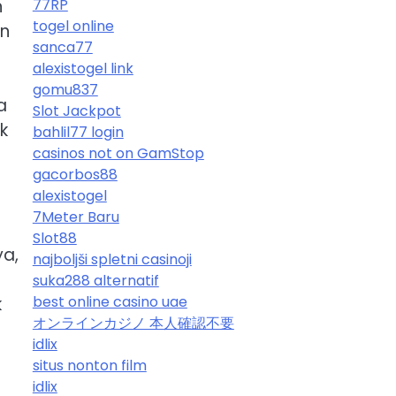
n
77RP
togel online
an
sanca77
alexistogel link
gomu837
a
Slot Jackpot
k
bahlil77 login
casinos not on GamStop
gacorbos88
alexistogel
7Meter Baru
Slot88
ya,
najboljši spletni casinoji
suka288 alternatif
best online casino uae
k
オンラインカジノ 本人確認不要
idlix
situs nonton film
idlix