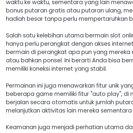
waktu ke waktu, sementara yang lain menaw
bonus putaran gratis atau putaran ulang,
hadiah besar tanpa perlu mempertaruhkan b
Salah satu kelebihan utama bermain slot on
hanya perlu perangkat dengan akses internet
bermain di perangkat apa pun yang mereka mil
atau bahkan ponsel. Ini berarti Anda bisa be
memiliki koneksi internet yang stabil.
Permainan ini juga menawarkan fitur unik yan
beberapa game memiliki fitur "auto play", 
berjalan secara otomatis untuk jumlah putara
melanjutkan aktivitas lain mereka sementara 
Keamanan juga menjadi perhatian utama dalam