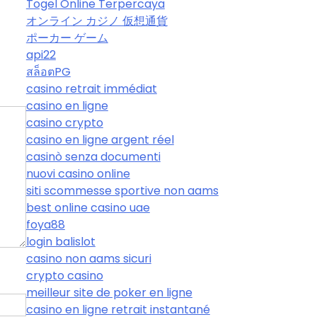
Togel Online Terpercaya
オンライン カジノ 仮想通貨
ポーカー ゲーム
api22
สล็อตPG
casino retrait immédiat
casino en ligne
casino crypto
casino en ligne argent réel
casinò senza documenti
nuovi casino online
siti scommesse sportive non aams
best online casino uae
foya88
login balislot
casino non aams sicuri
crypto casino
meilleur site de poker en ligne
casino en ligne retrait instantané