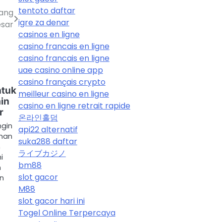
tentoto daftar
nang
igre za denar
sar
casinos en ligne
casino francais en ligne
casino francais en ligne
uae casino online app
casino français crypto
ntuk
meilleur casino en ligne
in
casino en ligne retrait rapide
r
온라인홀덤
ngin
api22 alternatif
man
suka288 daftar
m
ライブカジノ
i
bm88
n
slot gacor
in
M88
slot gacor hari ini
Togel Online Terpercaya