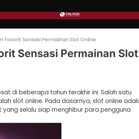
 Favorit Sensasi Permainan Slot Online
rit Sensasi Permainan Slot
sat di beberapa tahun terakhir ini. Salah satu
h slot online. Pada dasarnya, slot online adal
t yang selalu siap menghibur para pengguna