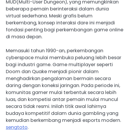
MUD(Multi-User Dungeon), yang memungkinkan
beberapa pemain berinteraksi dalam dunia
virtual sederhana. Meski grafis belum
berkembang, konsep interaksi dare ini menjadi
fondasi penting bagi perkembangan game online
di masa depan.
Memasuki tahun 1990-an, perkembangan
cyberspace mulai membuka peluang lebih besar
bagi industri game. Game multiplayer seperti
Doom dan Quake menjadi pionir dalam
menghadirkan pengalaman bermain secara
daring dengan koneksi jaringan. Pada periode ini,
komunitas gamer mulai terbentuk secara lebih
luas, dan kompetisi antar pemain mulai muncul
secara tidak resmi. Inilah titik awal lahirnya
budaya kompetitif dalam dunia gambling yang
kemudian berkembang menjadi esports modern.
sengtoto
.