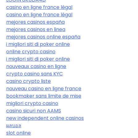
casino en ligne france légal
casino en ligne france légal
mejores casinos españa
mejores casinos en linea
mejores casinos online españa
i migliori siti di poker online
online crypto casino
i migliori siti di poker online
nouveaux casino en ligne
crypto casino sans KYC
casino crypto liste
nouveau casino en ligne france
bookmaker sans limite de mise
migliori crypto casino
casino sicuri non AAMS
new independent online casinos
ผลบอล
slot online