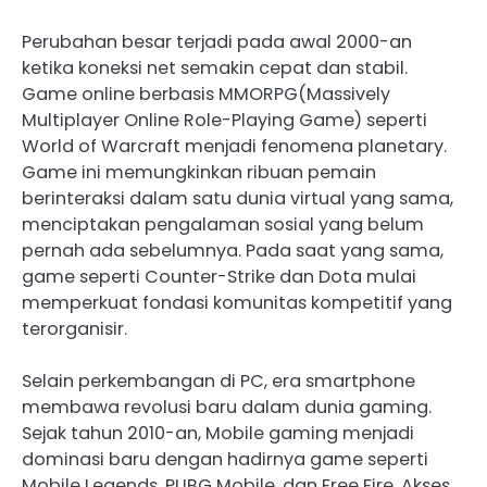
Perubahan besar terjadi pada awal 2000-an
ketika koneksi net semakin cepat dan stabil.
Game online berbasis MMORPG(Massively
Multiplayer Online Role-Playing Game) seperti
World of Warcraft menjadi fenomena planetary.
Game ini memungkinkan ribuan pemain
berinteraksi dalam satu dunia virtual yang sama,
menciptakan pengalaman sosial yang belum
pernah ada sebelumnya. Pada saat yang sama,
game seperti Counter-Strike dan Dota mulai
memperkuat fondasi komunitas kompetitif yang
terorganisir.
Selain perkembangan di PC, era smartphone
membawa revolusi baru dalam dunia gaming.
Sejak tahun 2010-an, Mobile gaming menjadi
dominasi baru dengan hadirnya game seperti
Mobile Legends, PUBG Mobile, dan Free Fire. Akses