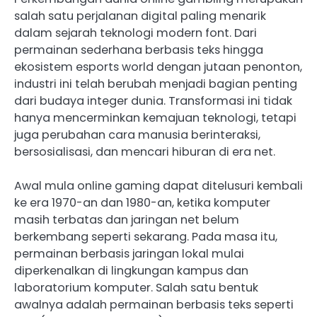
salah satu perjalanan digital paling menarik
dalam sejarah teknologi modern font. Dari
permainan sederhana berbasis teks hingga
ekosistem esports world dengan jutaan penonton,
industri ini telah berubah menjadi bagian penting
dari budaya integer dunia. Transformasi ini tidak
hanya mencerminkan kemajuan teknologi, tetapi
juga perubahan cara manusia berinteraksi,
bersosialisasi, dan mencari hiburan di era net.
Awal mula online gaming dapat ditelusuri kembali
ke era 1970-an dan 1980-an, ketika komputer
masih terbatas dan jaringan net belum
berkembang seperti sekarang. Pada masa itu,
permainan berbasis jaringan lokal mulai
diperkenalkan di lingkungan kampus dan
laboratorium komputer. Salah satu bentuk
awalnya adalah permainan berbasis teks seperti