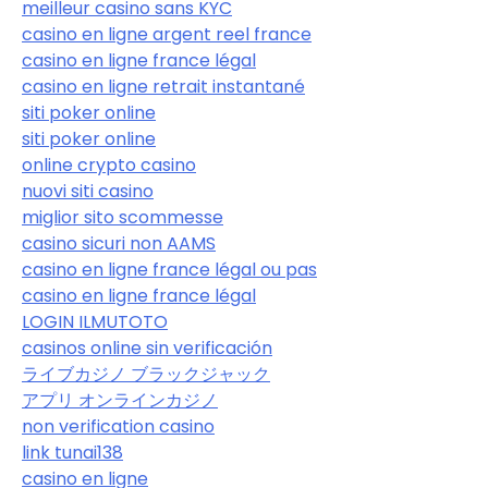
meilleur casino sans KYC
casino en ligne argent reel france
casino en ligne france légal
casino en ligne retrait instantané
siti poker online
siti poker online
online crypto casino
nuovi siti casino
miglior sito scommesse
casino sicuri non AAMS
casino en ligne france légal ou pas
casino en ligne france légal
LOGIN ILMUTOTO
casinos online sin verificación
ライブカジノ ブラックジャック
アプリ オンラインカジノ
non verification casino
link tunai138
casino en ligne