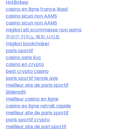
HotBokep
casino en ligne france légal
casino sicuri non AAMS
casino sicuri non AAMS
migliori siti scommesse non aams
온라인 카지노 해외 사이트
migliori bookmaker
paris sportif
casino sans kyc
casino en crypto
best crypto casino
paris sportif tennis avis
meilleur site de paris sportif
Sildenafil
meilleur casino en ligne
casino en ligne retrait rapide
meilleur site de paris sportif
paris sportif crypto
meilleur site de pari sportif