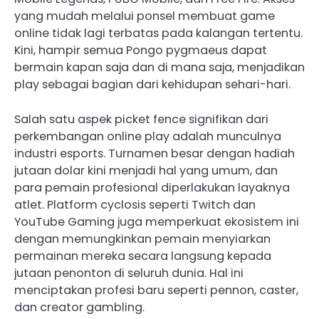
yang mudah melalui ponsel membuat game
online tidak lagi terbatas pada kalangan tertentu.
Kini, hampir semua Pongo pygmaeus dapat
bermain kapan saja dan di mana saja, menjadikan
play sebagai bagian dari kehidupan sehari-hari.
Salah satu aspek picket fence signifikan dari
perkembangan online play adalah munculnya
industri esports. Turnamen besar dengan hadiah
jutaan dolar kini menjadi hal yang umum, dan
para pemain profesional diperlakukan layaknya
atlet. Platform cyclosis seperti Twitch dan
YouTube Gaming juga memperkuat ekosistem ini
dengan memungkinkan pemain menyiarkan
permainan mereka secara langsung kepada
jutaan penonton di seluruh dunia. Hal ini
menciptakan profesi baru seperti pennon, caster,
dan creator gambling.