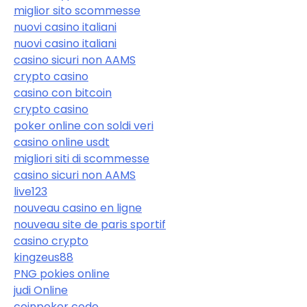
miglior sito scommesse
nuovi casino italiani
nuovi casino italiani
casino sicuri non AAMS
crypto casino
casino con bitcoin
crypto casino
poker online con soldi veri
casino online usdt
migliori siti di scommesse
casino sicuri non AAMS
live123
nouveau casino en ligne
nouveau site de paris sportif
casino crypto
kingzeus88
PNG pokies online
judi Online
coinpoker code