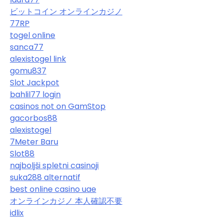
ビットコイン オンラインカジノ
77RP
togel online
sanca77
alexistogel link
gomu837
Slot Jackpot
bahlil77 login
casinos not on GamStop
gacorbos88
alexistogel
7Meter Baru
Slot88
najboljši spletni casinoji
suka288 alternatif
best online casino uae
オンラインカジノ 本人確認不要
idlix