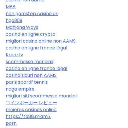
M88
non gamstop casino uk
hgo909
Mahjong Ways
casino en ligne crypto
migliori casino online non AAMS
casino en ligne france légal
Krooztv
scommesse mondiali
casino en ligne france légal
casino sicuri non AAMS
paris sportif tennis
naga empire
migliori siti scommesse mondiali
コインポーカー レビュー
mejores casinos online
https://ta88.miami/
porn