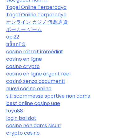
Togel Online Terpercaya
Togel Online Terpercaya
オンライン カジノ 仮想通貨
ポーカー ゲーム
api22
สล็อตPG
casino retrait immédiat
casino en ligne
casino crypto
casino en ligne argent réel
casinò senza documenti
nuovi casino online
siti scommesse sportive non aams
best online casino uae
foya88
login balislot
casino non aams sicuri
crypto casino