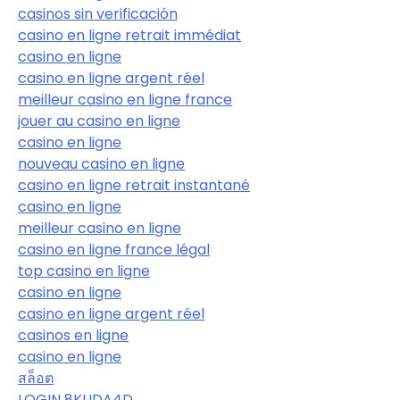
casinos sin verificación
casino en ligne retrait immédiat
casino en ligne
casino en ligne argent réel
meilleur casino en ligne france
jouer au casino en ligne
casino en ligne
nouveau casino en ligne
casino en ligne retrait instantané
casino en ligne
meilleur casino en ligne
casino en ligne france légal
top casino en ligne
casino en ligne
casino en ligne argent réel
casinos en ligne
casino en ligne
สล็อต
LOGIN 8KUDA4D