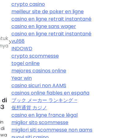
crypto casino
meilleur site de poker en ligne
casino en ligne retrait instantané
casino en ligne sans wager
casino en ligne retrait instantané
ntuk
vu168
nya
INDOWD
crypto scommesse
togel online
mejores casinos online
Year win
casino sicuri non AAMS
casinos online fiables en españa
 di
ブック メーカー ランキング –
33
仮想通貨 カジノ
casino en ligne france légal
in
miglior sito scommesse
 di
migliori siti scommesse non aams
ewa
nuovi siti casino