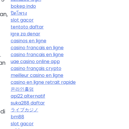
bokep indo
ปิดโพรง
an,
slot gacor
tentoto daftar
igre za denar
casinos en ligne
casino francais en ligne
.
casino francais en ligne
uae casino online app
an
casino français crypto
meilleur casino en ligne
casino en ligne retrait rapide
온라인홀덤
api22 alternatif
suka288 daftar
ライブカジノ
di
bm88
slot gacor