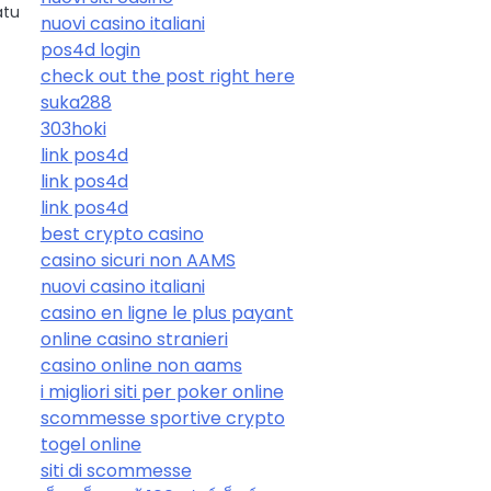
atu
nuovi casino italiani
pos4d login
check out the post right here
suka288
303hoki
link pos4d
link pos4d
link pos4d
best crypto casino
casino sicuri non AAMS
nuovi casino italiani
casino en ligne le plus payant
online casino stranieri
casino online non aams
i migliori siti per poker online
scommesse sportive crypto
togel online
siti di scommesse