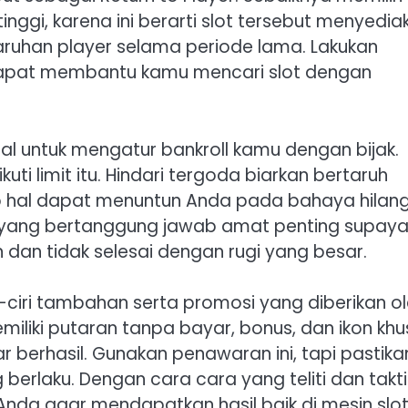
nggi, karena ini berarti slot tersebut menyedia
taruhan player selama periode lama. Lakukan
 dapat membantu kamu mencari slot dengan
ial untuk mengatur bankroll kamu dengan bijak.
ti limit itu. Hindari tergoda biarkan bertaruh
b hal dapat menuntun Anda pada bahaya hilan
uh yang bertanggung jawab amat penting supay
an tidak selesai dengan rugi yang besar.
-ciri tambahan serta promosi yang diberikan o
emiliki putaran tanpa bayar, bonus, dan ikon khu
berhasil. Gunakan penawaran ini, tapi pastika
erlaku. Dengan cara cara yang teliti dan takti
da agar mendapatkan hasil baik di mesin slo