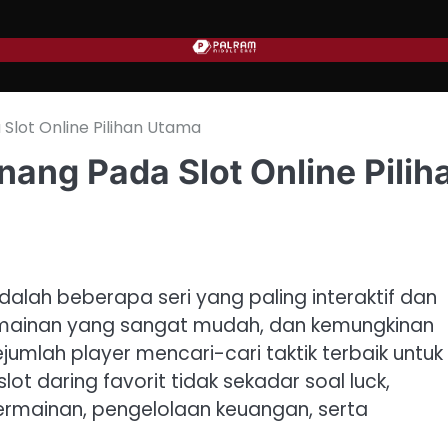
lot Online Pilihan Utama
ang Pada Slot Online Pilih
dalah beberapa seri yang paling interaktif dan
rmainan yang sangat mudah, dan kemungkinan
jumlah player mencari-cari taktik terbaik untuk
 daring favorit tidak sekadar soal luck,
rmainan, pengelolaan keuangan, serta