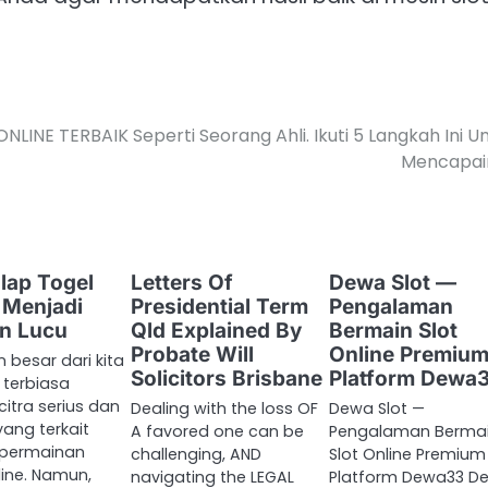
ONLINE TERBAIK Seperti Seorang Ahli. Ikuti 5 Langkah Ini U
Mencapai
lap Togel
Letters Of
Dewa Slot —
 Menjadi
Presidential Term
Pengalaman
n Lucu
Qld Explained By
Bermain Slot
Probate Will
Online Premium
 besar dari kita
Solicitors Brisbane
Platform Dewa
 terbiasa
itra serius dan
Dealing with the loss OF
Dewa Slot —
ang terkait
A favored one can be
Pengalaman Berma
permainan
challenging, AND
Slot Online Premium
line. Namun,
navigating the LEGAL
Platform Dewa33 D