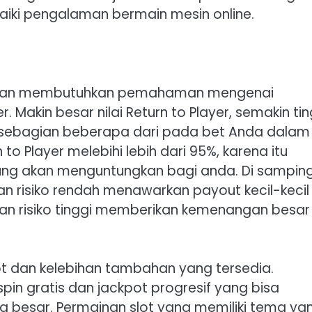
iki pengalaman bermain mesin online.
ilkan membutuhkan pemahaman mengenai
Makin besar nilai Return to Player, semakin tin
sebagian beberapa dari pada bet Anda dalam
 to Player melebihi lebih dari 95%, karena itu
ung akan menguntungkan bagi anda. Di samping 
an risiko rendah menawarkan payout kecil-kecil
an risiko tinggi memberikan kemenangan besar
 dan kelebihan tambahan yang tersedia.
pin gratis dan jackpot progresif yang bisa
besar. Permainan slot yang memiliki tema ya