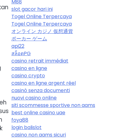
M88
kan
slot gacor hari ini
Togel Online Terpercaya
Togel Online Terpercaya
オンライン カジノ 仮想通貨
ポーカー ゲーム
api22
สล็อตPG
casino retrait immédiat
g
casino en ligne
casino crypto
a
casino en ligne argent réel
casinò senza documenti
nuovi casino online
leh
siti scommesse sportive non aams
sus
best online casino uae
n
foya88
login balislot
k
casino non aams sicuri
t