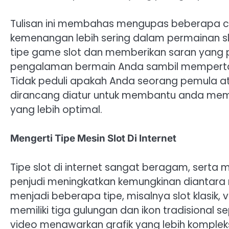
Tulisan ini membahas mengupas beberapa c
kemenangan lebih sering dalam permainan sl
tipe game slot dan memberikan saran yang 
pengalaman bermain Anda sambil mempertah
Tidak peduli apakah Anda seorang pemula a
dirancang diatur untuk membantu anda memb
yang lebih optimal.
Mengerti Tipe Mesin Slot Di Internet
Tipe slot di internet sangat beragam, ser
penjudi meningkatkan kemungkinan diantara m
menjadi beberapa tipe, misalnya slot klasik, vi
memiliki tiga gulungan dan ikon tradisional 
video menawarkan grafik yang lebih komple