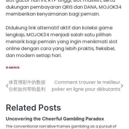
slot gacor hari ini, RTP tinggi, slot maxwin, serta
dukungan pembayaran QRIS dan DANA, MOJOK34
memberikan kenyamanan bagi pemain.
Didukung link alternatif aktif dan koleksi game
lengkap, MOJOK34 menjadi salah satu pilihan
menarik bagi pemain yang ingin menikmati slot
online dengan cara yang lebih praktis, fleksibel,
dan modern setiap hari.
GAMING
体育博彩中的数据
Comment trouver le meilleur
Post
分析如何帮助盈利
poker en ligne pour débutants
navigation
Related Posts
Uncovering the Cheerful Gambling Paradox
The conventional narrative frames gambling as a pursuit of