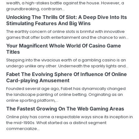
wealth, a high-stakes battle against the house. However, a
groundbreaking, contrarian…
Unlocking The Thrills Of Slot: A Deep Dive Into Its
Stimulating Features And Big Wins
The earthly concern of online slots is brimful with innovative
games that offer both entertainment and the chance to win…
Your Magnificent Whole World Of Casino Game
Titles
Stepping into the vivacious earth of a gambling casino is an
undergo unlike any other. Underneath the sparkly lights and…
Fabet The Evolving Sphere Of Influence Of Online
Card-playing Amusement
Founded several age ago, Fabet has dynamically changed
the landscape painting of online betting. Originating as an
online sporting platform,…
The Fastest Growing On The Web Gaming Areas
Online play has come a respectable ways since its inception in
the mid-1990s. What started as a distinct segment
commercialize…