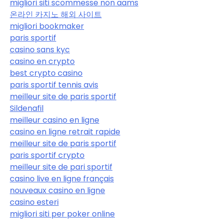
migliori siti scommesse non aams
온라인 카지노 해외 사이트
migliori bookmaker
paris sportif
casino sans kyc
casino en crypto
best crypto casino
paris sportif tennis avis
meilleur site de paris sportif
Sildenafil
meilleur casino en ligne
casino en ligne retrait rapide
meilleur site de paris sportif
paris sportif crypto
meilleur site de pari sportif
casino live en ligne français
nouveaux casino en ligne
casino esteri
migliori siti per poker online