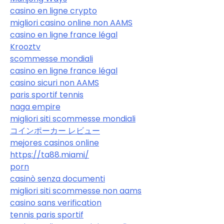
casino en ligne crypto
migliori casino online non AAMS
casino en ligne france légal
Krooztv
scommesse mondiali
casino en ligne france légal
casino sicuri non AAMS
paris sportif tennis
naga empire
migliori siti scommesse mondiali
コインポーカー レビュー
mejores casinos online
https://ta88.miami/
porn
casinò senza documenti
migliori siti scommesse non aams
casino sans verification
tennis paris sportif