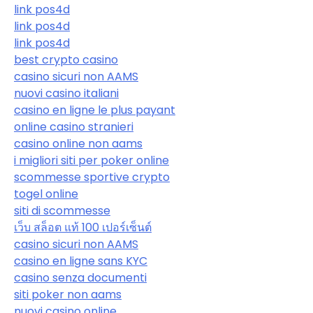
link pos4d
link pos4d
link pos4d
best crypto casino
casino sicuri non AAMS
nuovi casino italiani
casino en ligne le plus payant
online casino stranieri
casino online non aams
i migliori siti per poker online
scommesse sportive crypto
togel online
siti di scommesse
เว็บ สล็อต แท้ 100 เปอร์เซ็นต์
casino sicuri non AAMS
casino en ligne sans KYC
casino senza documenti
siti poker non aams
nuovi casino online