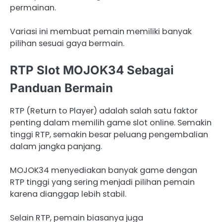
permainan.
Variasi ini membuat pemain memiliki banyak
pilihan sesuai gaya bermain.
RTP Slot MOJOK34 Sebagai
Panduan Bermain
RTP (Return to Player) adalah salah satu faktor
penting dalam memilih game slot online. Semakin
tinggi RTP, semakin besar peluang pengembalian
dalam jangka panjang.
MOJOK34 menyediakan banyak game dengan
RTP tinggi yang sering menjadi pilihan pemain
karena dianggap lebih stabil.
Selain RTP, pemain biasanya juga