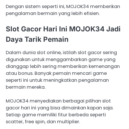
Dengan sistem seperti ini, MOJOK34 memberikan
pengalaman bermain yang lebih efisien.
Slot Gacor Hari Ini MOJOK34 Jadi
Daya Tarik Pemain
Dalam dunia slot online, istilah slot gacor sering
digunakan untuk menggambarkan game yang
dianggap lebih sering memberikan kemenangan
atau bonus. Banyak pemain mencari game
seperti ini untuk meningkatkan pengalaman
bermain mereka.
MOJOK34 menyediakan berbagai pilihan slot
gacor hari ini yang bisa dimainkan kapan saja.
Setiap game memiliki fitur berbeda seperti
scatter, free spin, dan multiplier.