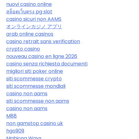
nuovi casino online
สล็อตเว็บตรง pg slot
casino sicuri non AAMS
オンラインカジノ アプリ
arab online casinos
casino retrait sans verification
crypto casino
nouveau casino en ligne 2026
casino senza richiesta documenti
migliori siti poker online
siti scommesse crypto
siti scommesse mondiali
casino non aams
siti scommesse non aams
casino non aams
M88
non gamstop casino uk
hgo909
Mahjong Ways