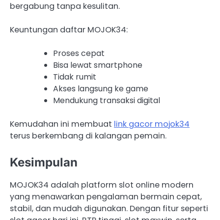
bergabung tanpa kesulitan.
Keuntungan daftar MOJOK34:
Proses cepat
Bisa lewat smartphone
Tidak rumit
Akses langsung ke game
Mendukung transaksi digital
Kemudahan ini membuat
link gacor mojok34
terus berkembang di kalangan pemain.
Kesimpulan
MOJOK34 adalah platform slot online modern
yang menawarkan pengalaman bermain cepat,
stabil, dan mudah digunakan. Dengan fitur seperti