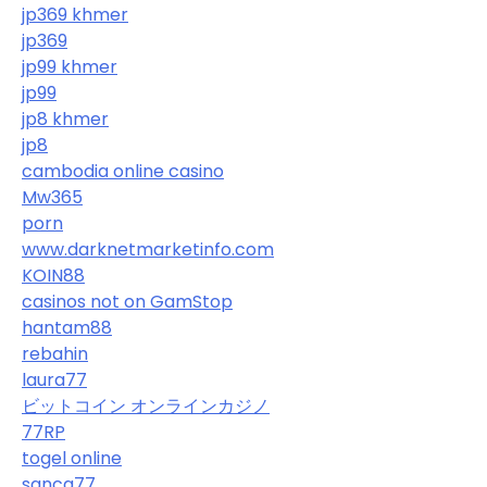
jp369 khmer
jp369
jp99 khmer
jp99
jp8 khmer
jp8
cambodia online casino
Mw365
porn
www.darknetmarketinfo.com
KOIN88
casinos not on GamStop
hantam88
rebahin
laura77
ビットコイン オンラインカジノ
77RP
togel online
sanca77