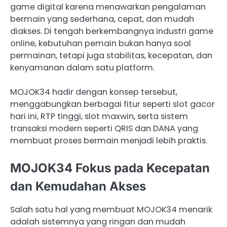
game digital karena menawarkan pengalaman
bermain yang sederhana, cepat, dan mudah
diakses. Di tengah berkembangnya industri game
online, kebutuhan pemain bukan hanya soal
permainan, tetapi juga stabilitas, kecepatan, dan
kenyamanan dalam satu platform.
MOJOK34 hadir dengan konsep tersebut,
menggabungkan berbagai fitur seperti slot gacor
hari ini, RTP tinggi, slot maxwin, serta sistem
transaksi modern seperti QRIS dan DANA yang
membuat proses bermain menjadi lebih praktis.
MOJOK34 Fokus pada Kecepatan
dan Kemudahan Akses
Salah satu hal yang membuat MOJOK34 menarik
adalah sistemnya yang ringan dan mudah