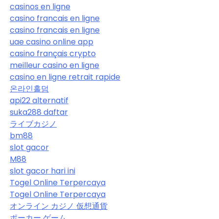
casinos en ligne
casino francais en ligne
casino francais en ligne
uae casino online app
casino français crypto
meilleur casino en ligne
casino en ligne retrait rapide
온라인홀덤
api22 alternatif
suka288 daftar
ライブカジノ
bm88
slot gacor
M88
slot gacor hari ini
Togel Online Terpercaya
Togel Online Terpercaya
オンライン カジノ 仮想通貨
ポーカー ゲーム