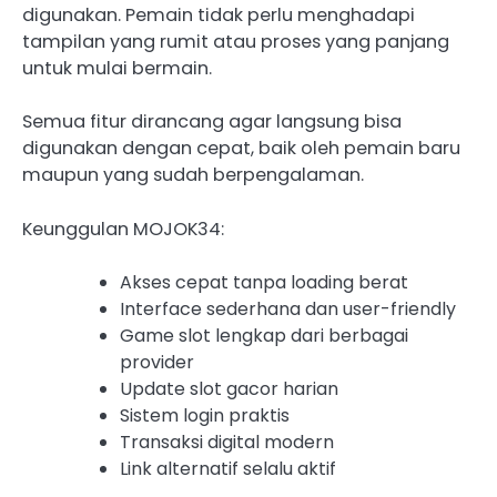
digunakan. Pemain tidak perlu menghadapi
tampilan yang rumit atau proses yang panjang
untuk mulai bermain.
Semua fitur dirancang agar langsung bisa
digunakan dengan cepat, baik oleh pemain baru
maupun yang sudah berpengalaman.
Keunggulan MOJOK34:
Akses cepat tanpa loading berat
Interface sederhana dan user-friendly
Game slot lengkap dari berbagai
provider
Update slot gacor harian
Sistem login praktis
Transaksi digital modern
Link alternatif selalu aktif