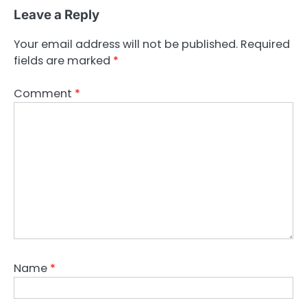
Leave a Reply
Your email address will not be published.
Required
fields are marked
*
Comment
*
Name
*