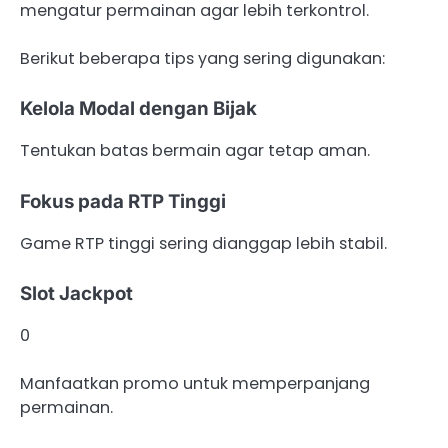
mengatur permainan agar lebih terkontrol.
Berikut beberapa tips yang sering digunakan:
Kelola Modal dengan Bijak
Tentukan batas bermain agar tetap aman.
Fokus pada RTP Tinggi
Game RTP tinggi sering dianggap lebih stabil.
Slot Jackpot
0
Manfaatkan promo untuk memperpanjang
permainan.