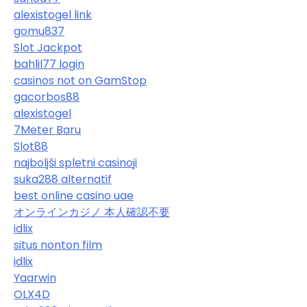
alexistogel link
gomu837
Slot Jackpot
bahlil77 login
casinos not on GamStop
gacorbos88
alexistogel
7Meter Baru
Slot88
najboljši spletni casinoji
suka288 alternatif
best online casino uae
オンラインカジノ 本人確認不要
idlix
situs nonton film
idlix
Yaarwin
OLX4D