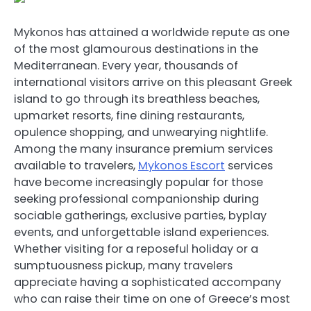
Mykonos has attained a worldwide repute as one
of the most glamourous destinations in the
Mediterranean. Every year, thousands of
international visitors arrive on this pleasant Greek
island to go through its breathless beaches,
upmarket resorts, fine dining restaurants,
opulence shopping, and unwearying nightlife.
Among the many insurance premium services
available to travelers,
Mykonos Escort
services
have become increasingly popular for those
seeking professional companionship during
sociable gatherings, exclusive parties, byplay
events, and unforgettable island experiences.
Whether visiting for a reposeful holiday or a
sumptuousness pickup, many travelers
appreciate having a sophisticated accompany
who can raise their time on one of Greece’s most