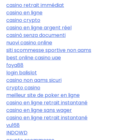
casino retrait immédiat
casino en ligne
casino crypto
casino en ligne argent réel
casinò senza documenti
nuovi casino online
siti scommesse sportive non aams
best online casino uae
foya88
login balislot
casino non aams sicuri
crypto casino
meilleur site de poker en ligne
casino en ligne retrait instantané
casino en ligne sans wager
casino en ligne retrait instantané
vu168
INDOWD