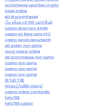
scommesse sportive crypto
togel online
siti di scommesse
เว็บ สล็อต แท้ 100 เปอร์เซ็นต์
casino sicuri non AAMS
casino en ligne sans KYC
casino senza documenti
siti poker non aams
nuovi casino online
siti scommesse non aams
casino non aams
casino non aams
casino non aams
纸飞机下载
https://ta88.miami/
casino online cambodia
fafa789
fafa789 casino