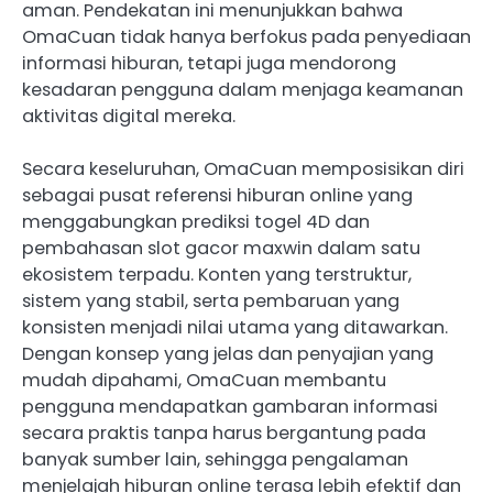
aman. Pendekatan ini menunjukkan bahwa
OmaCuan tidak hanya berfokus pada penyediaan
informasi hiburan, tetapi juga mendorong
kesadaran pengguna dalam menjaga keamanan
aktivitas digital mereka.
Secara keseluruhan, OmaCuan memposisikan diri
sebagai pusat referensi hiburan online yang
menggabungkan prediksi togel 4D dan
pembahasan slot gacor maxwin dalam satu
ekosistem terpadu. Konten yang terstruktur,
sistem yang stabil, serta pembaruan yang
konsisten menjadi nilai utama yang ditawarkan.
Dengan konsep yang jelas dan penyajian yang
mudah dipahami, OmaCuan membantu
pengguna mendapatkan gambaran informasi
secara praktis tanpa harus bergantung pada
banyak sumber lain, sehingga pengalaman
menjelajah hiburan online terasa lebih efektif dan