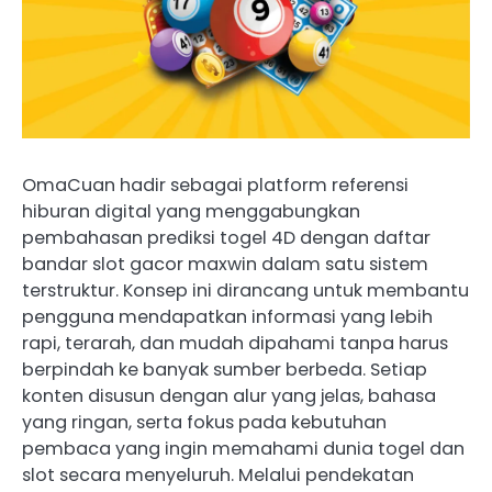
OmaCuan hadir sebagai platform referensi
hiburan digital yang menggabungkan
pembahasan prediksi togel 4D dengan daftar
bandar slot gacor maxwin dalam satu sistem
terstruktur. Konsep ini dirancang untuk membantu
pengguna mendapatkan informasi yang lebih
rapi, terarah, dan mudah dipahami tanpa harus
berpindah ke banyak sumber berbeda. Setiap
konten disusun dengan alur yang jelas, bahasa
yang ringan, serta fokus pada kebutuhan
pembaca yang ingin memahami dunia togel dan
slot secara menyeluruh. Melalui pendekatan