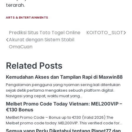
terarah.
ARTS & ENTERTAINMENTS
Prediksi Situs Toto Togel Online
KOITOTO_SLOT
Post
Akurat dengan Sistem Stabil
navigation
OmaCuan
Related Posts
Kemudahan Akses dan Tampilan Rapi di Maxwin88
Pengalaman pengguna yang nyaman sering kali ditentukan
sejak detik pertama mengakses sebuah platform digital.
Navigasi yang cepat, waktu muat yang…
Melbet Promo Code Today Vietnam: MEL200VIP –
€130 Bonus
MelBet Promo Code – Bonus up to €130 (Valid 2026) The
Melbet promo code today: MEL200VIP. This verified code for…
Semua yang Perlu Diketahui tentang Planet77 dan