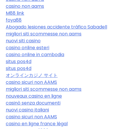
casino non aams
M88 link
foya88
Abogado lesiones accidente tráfico Sabadell
migliori siti scommesse non aams
nuovi siti casino
casino online esteri
casino online in cambodia
situs pos4d
situs pos4d
オンラインカジノ サイト
casino sicuri non AAMS
migliori siti scommesse non aams
nouveaux casino en ligne
casinò senza documenti
nuovi casino italiani
casino sicuri non AAMS
casino en ligne france légal