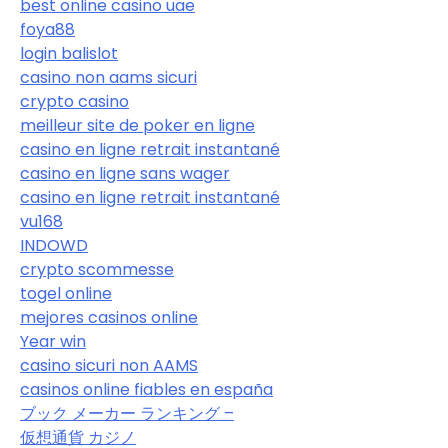
best online casino uae
foya88
login balislot
casino non aams sicuri
crypto casino
meilleur site de poker en ligne
casino en ligne retrait instantané
casino en ligne sans wager
casino en ligne retrait instantané
vu168
INDOWD
crypto scommesse
togel online
mejores casinos online
Year win
casino sicuri non AAMS
casinos online fiables en españa
ブック メーカー ランキング –
仮想通貨 カジノ