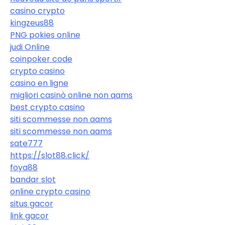
casino crypto
kingzeus88
PNG pokies online
judi Online
coinpoker code
crypto casino
casino en ligne
migliori casinò online non aams
best crypto casino
siti scommesse non aams
siti scommesse non aams
sate777
https://slot88.click/
foya88
bandar slot
online crypto casino
situs gacor
link gacor