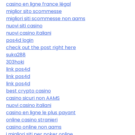
casino en ligne france légal
miglior sito scommesse
migliori siti scommesse non aams
nuovi siti casino
nuovi casino italiani
pos4d login
check out the post right here
suka288
303hoki
link pos4d
link pos4d
link pos4d
best crypto casino
casino sicuri non AAMS
nuovi casino italiani
casino en ligne le plus payant
online casino stranieri
casino online non aams
i migliori siti per poker online