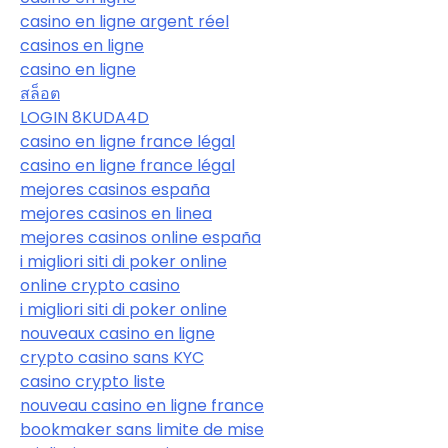
casino en ligne argent réel
casinos en ligne
casino en ligne
สล็อต
LOGIN 8KUDA4D
casino en ligne france légal
casino en ligne france légal
mejores casinos españa
mejores casinos en linea
mejores casinos online españa
i migliori siti di poker online
online crypto casino
i migliori siti di poker online
nouveaux casino en ligne
crypto casino sans KYC
casino crypto liste
nouveau casino en ligne france
bookmaker sans limite de mise