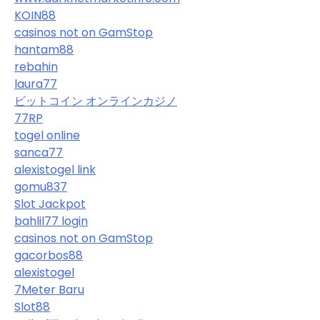
KOIN88
casinos not on GamStop
hantam88
rebahin
laura77
ビットコイン オンラインカジノ
77RP
togel online
sanca77
alexistogel link
gomu837
Slot Jackpot
bahlil77 login
casinos not on GamStop
gacorbos88
alexistogel
7Meter Baru
Slot88