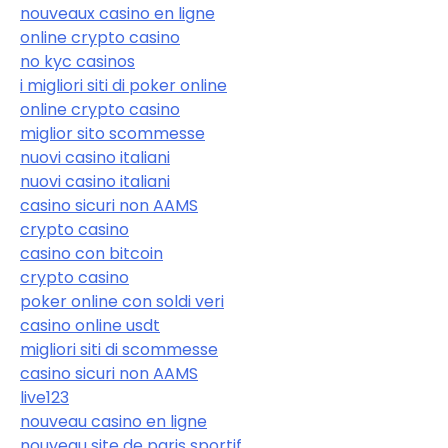
nouveaux casino en ligne
online crypto casino
no kyc casinos
i migliori siti di poker online
online crypto casino
miglior sito scommesse
nuovi casino italiani
nuovi casino italiani
casino sicuri non AAMS
crypto casino
casino con bitcoin
crypto casino
poker online con soldi veri
casino online usdt
migliori siti di scommesse
casino sicuri non AAMS
live123
nouveau casino en ligne
nouveau site de paris sportif