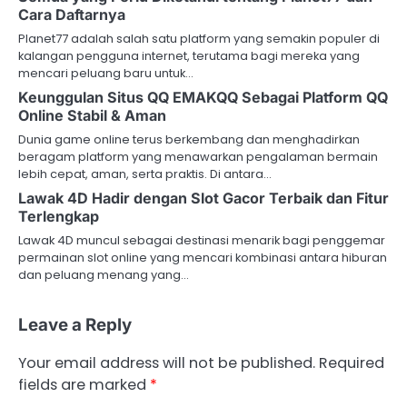
Cara Daftarnya
Planet77 adalah salah satu platform yang semakin populer di
kalangan pengguna internet, terutama bagi mereka yang
mencari peluang baru untuk…
Keunggulan Situs QQ EMAKQQ Sebagai Platform QQ
Online Stabil & Aman
Dunia game online terus berkembang dan menghadirkan
beragam platform yang menawarkan pengalaman bermain
lebih cepat, aman, serta praktis. Di antara…
Lawak 4D Hadir dengan Slot Gacor Terbaik dan Fitur
Terlengkap
Lawak 4D muncul sebagai destinasi menarik bagi penggemar
permainan slot online yang mencari kombinasi antara hiburan
dan peluang menang yang…
Leave a Reply
Your email address will not be published.
Required
fields are marked
*