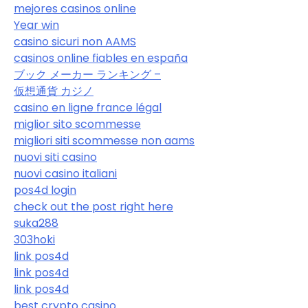
mejores casinos online
Year win
casino sicuri non AAMS
casinos online fiables en españa
ブック メーカー ランキング –
仮想通貨 カジノ
casino en ligne france légal
miglior sito scommesse
migliori siti scommesse non aams
nuovi siti casino
nuovi casino italiani
pos4d login
check out the post right here
suka288
303hoki
link pos4d
link pos4d
link pos4d
best crypto casino