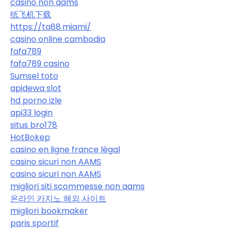
casino non aams
纸飞机下载
https://ta88.miami/
casino online cambodia
fafa789
fafa789 casino
Sumsel toto
apidewa slot
hd porno izle
api33 login
situs bro178
HotBokep
casino en ligne france légal
casino sicuri non AAMS
casino sicuri non AAMS
migliori siti scommesse non aams
온라인 카지노 해외 사이트
migliori bookmaker
paris sportif