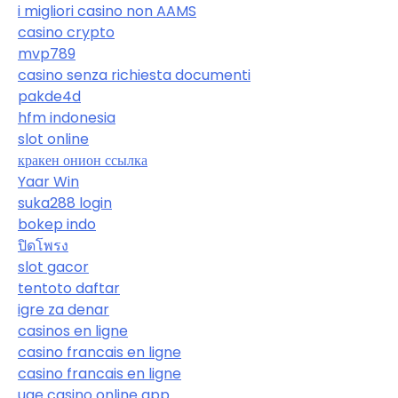
i migliori casino non AAMS
casino crypto
mvp789
casino senza richiesta documenti
pakde4d
hfm indonesia
slot online
кракен онион ссылка
Yaar Win
suka288 login
bokep indo
ปิดโพรง
slot gacor
tentoto daftar
igre za denar
casinos en ligne
casino francais en ligne
casino francais en ligne
uae casino online app