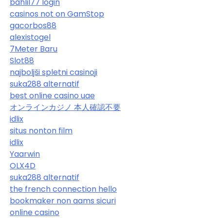
bahlil77 login
casinos not on GamStop
gacorbos88
alexistogel
7Meter Baru
Slot88
najboljši spletni casinoji
suka288 alternatif
best online casino uae
オンラインカジノ 本人確認不要
idlix
situs nonton film
idlix
Yaarwin
OLX4D
suka288 alternatif
the french connection hello
bookmaker non aams sicuri
online casino