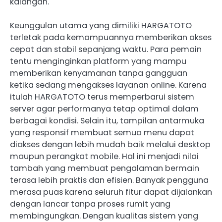
kalangan.
Keunggulan utama yang dimiliki HARGATOTO
terletak pada kemampuannya memberikan akses
cepat dan stabil sepanjang waktu. Para pemain
tentu menginginkan platform yang mampu
memberikan kenyamanan tanpa gangguan
ketika sedang mengakses layanan online. Karena
itulah HARGATOTO terus memperbarui sistem
server agar performanya tetap optimal dalam
berbagai kondisi. Selain itu, tampilan antarmuka
yang responsif membuat semua menu dapat
diakses dengan lebih mudah baik melalui desktop
maupun perangkat mobile. Hal ini menjadi nilai
tambah yang membuat pengalaman bermain
terasa lebih praktis dan efisien. Banyak pengguna
merasa puas karena seluruh fitur dapat dijalankan
dengan lancar tanpa proses rumit yang
membingungkan. Dengan kualitas sistem yang