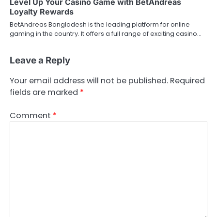
Level Up Your Casino Game with BetAndreas
Loyalty Rewards
BetAndreas Bangladesh is the leading platform for online
gaming in the country. It offers a full range of exciting casino…
Leave a Reply
Your email address will not be published.
Required
fields are marked
*
Comment
*