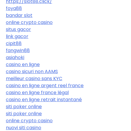
https://slot88.click/
foya88
bandar slot
online crypto casino
situs gacor
link gacor
cipit88
fangwin88
asiahoki
casino en ligne
casino sicuri non AAMS
meilleur casino sans KYC
casino en ligne argent reel france
casino en ligne france légal
casino en ligne retrait instantané
siti poker online
siti poker online
online crypto casino
nuovi siti casino