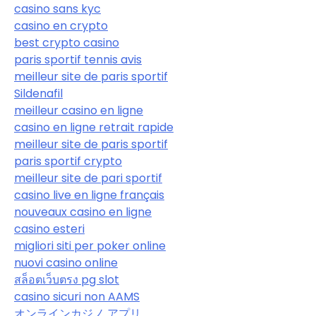
casino sans kyc
casino en crypto
best crypto casino
paris sportif tennis avis
meilleur site de paris sportif
Sildenafil
meilleur casino en ligne
casino en ligne retrait rapide
meilleur site de paris sportif
paris sportif crypto
meilleur site de pari sportif
casino live en ligne français
nouveaux casino en ligne
casino esteri
migliori siti per poker online
nuovi casino online
สล็อตเว็บตรง pg slot
casino sicuri non AAMS
オンラインカジノ アプリ