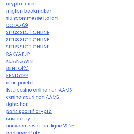
crypto casino
migliori bookmaker
siti scommesse italiani
DODO 69
SITUS SLOT ONLINE
SITUS SLOT ONLINE
SITUS SLOT ONLINE
RAKYATJP
KIJANGWIN
BENTO123
FENDY188
situs pos4d
lista casino online non AAMS
casino sicuri non AAMS
LightShot
paris sportif crypto
casino crypto
nouveau casino en ligne 2026
pari sportif ufc