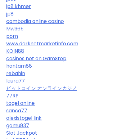
jp8 khmer
jp8
cambodia online casino
Mw365
porn
www.darknetmarketinfo.com
KOIN88
casinos not on GamStop
hantam88
rebahin
laura77
ビットコイン オンラインカジノ
77RP
togel online
sanca77
alexistogel link
gomu837
Slot Jackpot