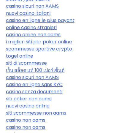
casino sicuri non AAMS
nuovi casino italiani
casino en ligne le plus payant
online casino stranieri
casino online non aams
i migliori siti per poker online
scommesse sportive crypto
togel online
siti di scommesse
เว็บ สล็อต แท้ 100 เปอร์เซ็นต์
casino sicuri non AAMS
casino en ligne sans KYC
casino senza documenti
siti poker non aams
nuovi casino online
siti scommesse non aams
casino non aams
casino non aams