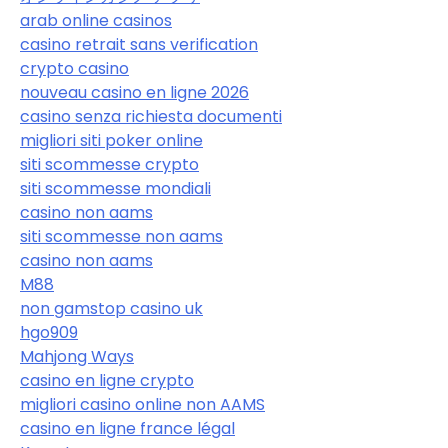
arab online casinos
casino retrait sans verification
crypto casino
nouveau casino en ligne 2026
casino senza richiesta documenti
migliori siti poker online
siti scommesse crypto
siti scommesse mondiali
casino non aams
siti scommesse non aams
casino non aams
M88
non gamstop casino uk
hgo909
Mahjong Ways
casino en ligne crypto
migliori casino online non AAMS
casino en ligne france légal