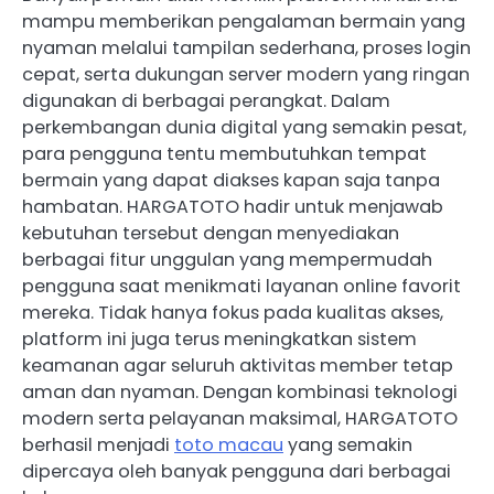
mampu memberikan pengalaman bermain yang
nyaman melalui tampilan sederhana, proses login
cepat, serta dukungan server modern yang ringan
digunakan di berbagai perangkat. Dalam
perkembangan dunia digital yang semakin pesat,
para pengguna tentu membutuhkan tempat
bermain yang dapat diakses kapan saja tanpa
hambatan. HARGATOTO hadir untuk menjawab
kebutuhan tersebut dengan menyediakan
berbagai fitur unggulan yang mempermudah
pengguna saat menikmati layanan online favorit
mereka. Tidak hanya fokus pada kualitas akses,
platform ini juga terus meningkatkan sistem
keamanan agar seluruh aktivitas member tetap
aman dan nyaman. Dengan kombinasi teknologi
modern serta pelayanan maksimal, HARGATOTO
berhasil menjadi
toto macau
yang semakin
dipercaya oleh banyak pengguna dari berbagai