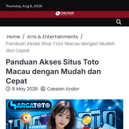
Skip
Thursday, Aug 6, 2026
to
content
Home
Arts & Entertainments
Panduan Akses Situs Toto Macau dengan Mudah
dan Cepat
Panduan Akses Situs Toto
Macau dengan Mudah dan
Cepat
8 May 2026
Cassian Andor