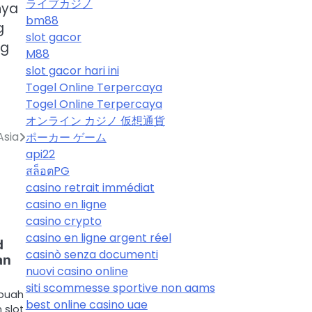
ライブカジノ
nya
bm88
g
slot gacor
ng
M88
slot gacor hari ini
Togel Online Terpercaya
Togel Online Terpercaya
オンライン カジノ 仮想通貨
Asia
ポーカー ゲーム
api22
สล็อตPG
casino retrait immédiat
casino en ligne
casino crypto
casino en ligne argent réel
d
casinò senza documenti
an
nuovi casino online
siti scommesse sportive non aams
buah
best online casino uae
 slot