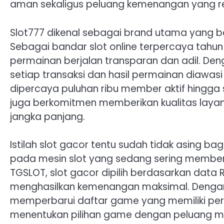
aman sekaligus peluang kemenangan yang rea
Slot777 dikenal sebagai brand utama yang be
Sebagai bandar slot online terpercaya tahun
permainan berjalan transparan dan adil. Deng
setiap transaksi dan hasil permainan diawas
dipercaya puluhan ribu member aktif hingga s
juga berkomitmen memberikan kualitas laya
jangka panjang.
Istilah slot gacor tentu sudah tidak asing ba
pada mesin slot yang sedang sering member
TGSLOT, slot gacor dipilih berdasarkan data 
menghasilkan kemenangan maksimal. Dengan
memperbarui daftar game yang memiliki per
menentukan pilihan game dengan peluang men