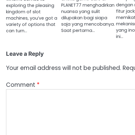
dengan 
PLANET77 menghadirkan
exploring the pleasing
fitur ja
nuansa yang sulit
kingdom of slot
memikat
dilupakan bagi siapa
machines, you’ve got a
mekanis
saja yang mencobanya.
variety of options that
yang ino
Saat pertama…
can turn…
ini…
Leave a Reply
Your email address will not be published.
Requ
Comment
*