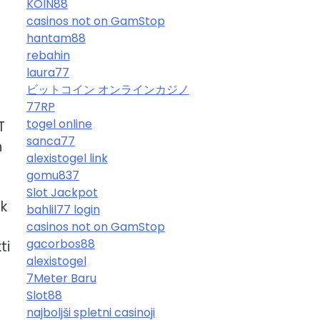
KOIN88
casinos not on GamStop
hantam88
rebahin
laura77
ビットコイン オンラインカジノ
77RP
togel online
T
sanca77
n
alexistogel link
gomu837
Slot Jackpot
uk
bahlil77 login
casinos not on GamStop
gacorbos88
ti
alexistogel
7Meter Baru
Slot88
najboljši spletni casinoji