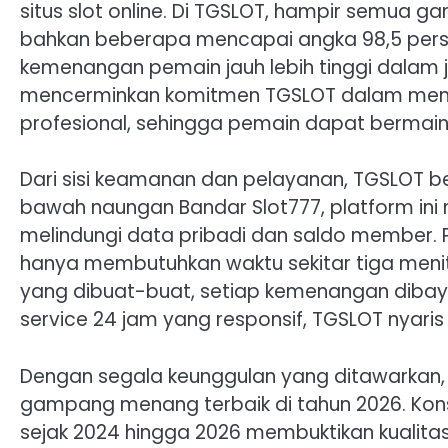
situs slot online. Di TGSLOT, hampir semua ga
bahkan beberapa mencapai angka 98,5 perse
kemenangan pemain jauh lebih tinggi dalam j
mencerminkan komitmen TGSLOT dalam menc
profesional, sehingga pemain dapat bermain
Dari sisi keamanan dan pelayanan, TGSLOT be
bawah naungan Bandar Slot777, platform in
melindungi data pribadi dan saldo member. 
hanya membutuhkan waktu sekitar tiga meni
yang dibuat-buat, setiap kemenangan diba
service 24 jam yang responsif, TGSLOT nyaris 
Dengan segala keunggulan yang ditawarkan
gampang menang terbaik di tahun 2026. Kons
sejak 2024 hingga 2026 membuktikan kualitas d