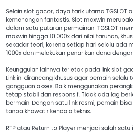
Selain slot gacor, daya tarik utama TGSLOT a
kemenangan fantastis. Slot maxwin merupak
dalam satu putaran permainan. TGSLOT men
maxwin hingga 10.000x dari nilai taruhan, khus
sekadar teori, karena setiap hari selalu ad
1000x dan melakukan penarikan dana dengan
Keunggulan lainnya terletak pada link slot ga
Link ini dirancang khusus agar pemain selalu
gangguan akses. Baik menggunakan perangk
tetap stabil dan responsif. Tidak ada lag b
bermain. Dengan satu link resmi, pemain bis
tanpa khawatir kendala teknis.
RTP atau Return to Player menjadi salah satu 