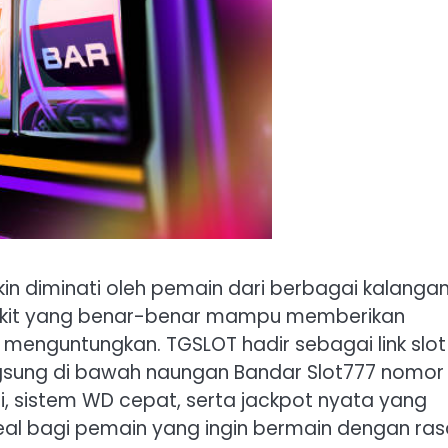
in diminati oleh pemain dari berbagai kalangan
dikit yang benar-benar mampu memberikan
menguntungkan. TGSLOT hadir sebagai link slot
ung di bawah naungan Bandar Slot777 nomor
i, sistem WD cepat, serta jackpot nyata yang
ideal bagi pemain yang ingin bermain dengan ra