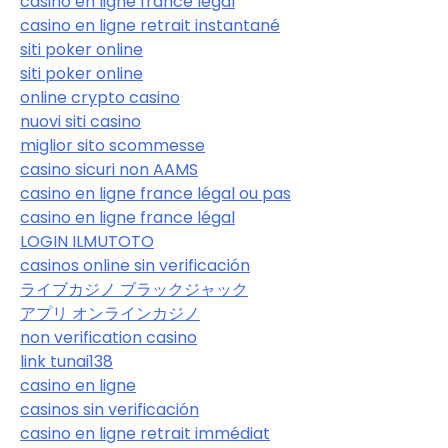
casino en ligne france légal
casino en ligne retrait instantané
siti poker online
siti poker online
online crypto casino
nuovi siti casino
miglior sito scommesse
casino sicuri non AAMS
casino en ligne france légal ou pas
casino en ligne france légal
LOGIN ILMUTOTO
casinos online sin verificación
ライブカジノ ブラックジャック
アプリ オンラインカジノ
non verification casino
link tunai138
casino en ligne
casinos sin verificación
casino en ligne retrait immédiat