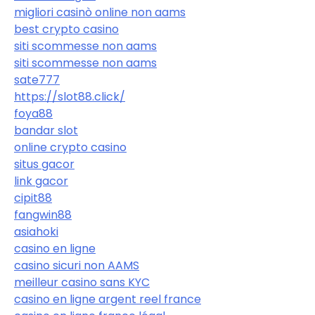
migliori casinò online non aams
best crypto casino
siti scommesse non aams
siti scommesse non aams
sate777
https://slot88.click/
foya88
bandar slot
online crypto casino
situs gacor
link gacor
cipit88
fangwin88
asiahoki
casino en ligne
casino sicuri non AAMS
meilleur casino sans KYC
casino en ligne argent reel france