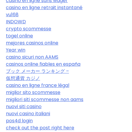
casino en ligne sans wager
casino en ligne retrait instantané
vu168
INDOWD
crypto scommesse
togel online
mejores casinos online
Year win
casino sicuri non AAMS
casinos online fiables en españa
ブック メーカー ランキング –
仮想通貨 カジノ
casino en ligne france légal
miglior sito scommesse
migliori siti scommesse non aams
nuovi siti casino
nuovi casino italiani
pos4d login
check out the post right here