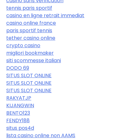
casino sans verification
tennis paris sportif
casino en ligne retrait immediat
casino online france
paris sportif tennis
tether casino online
crypto casino
migliori bookmaker
siti scommesse italiani
DODO 69
SITUS SLOT ONLINE
SITUS SLOT ONLINE
SITUS SLOT ONLINE
RAKYATJP
KIJANGWIN
BENTO123
FENDY188
situs pos4d
lista casino online non AAMS