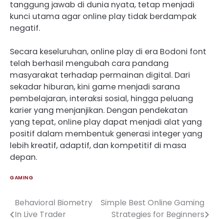
tanggung jawab di dunia nyata, tetap menjadi
kunci utama agar online play tidak berdampak
negatif.
Secara keseluruhan, online play di era Bodoni font
telah berhasil mengubah cara pandang
masyarakat terhadap permainan digital. Dari
sekadar hiburan, kini game menjadi sarana
pembelajaran, interaksi sosial, hingga peluang
karier yang menjanjikan. Dengan pendekatan
yang tepat, online play dapat menjadi alat yang
positif dalam membentuk generasi integer yang
lebih kreatif, adaptif, dan kompetitif di masa
depan.
GAMING
Behavioral Biometry
Simple Best Online Gaming
Post
In Live Trader
Strategies for Beginners