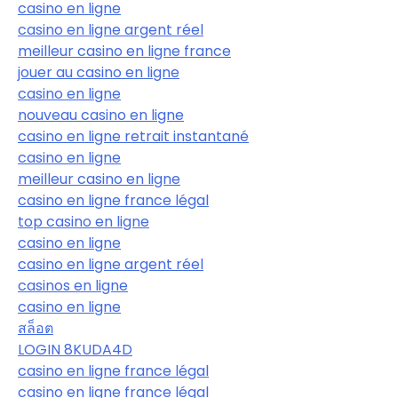
casino en ligne
casino en ligne argent réel
meilleur casino en ligne france
jouer au casino en ligne
casino en ligne
nouveau casino en ligne
casino en ligne retrait instantané
casino en ligne
meilleur casino en ligne
casino en ligne france légal
top casino en ligne
casino en ligne
casino en ligne argent réel
casinos en ligne
casino en ligne
สล็อต
LOGIN 8KUDA4D
casino en ligne france légal
casino en ligne france légal