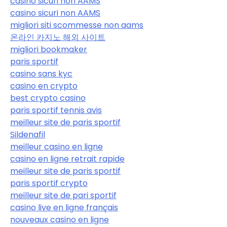
casino sicuri non AAMS
casino sicuri non AAMS
migliori siti scommesse non aams
온라인 카지노 해외 사이트
migliori bookmaker
paris sportif
casino sans kyc
casino en crypto
best crypto casino
paris sportif tennis avis
meilleur site de paris sportif
Sildenafil
meilleur casino en ligne
casino en ligne retrait rapide
meilleur site de paris sportif
paris sportif crypto
meilleur site de pari sportif
casino live en ligne français
nouveaux casino en ligne