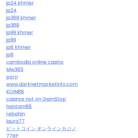
jp24 khmer
jp24
jp369 khmer
jp369
jp99 khmer
jp99
jp8 khmer
jp8
cambodia online casino
Mw365
porn
www.darknetmarketinfo.com
KOIN88
casinos not on GamStop
hantam88
rebahin
laura77
ビットコイン オンラインカジノ
77RP