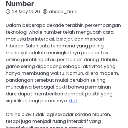
Number
28 May 2026
ahead_time
Dalam beberapa dekade terakhir, perkembangan
teknologi whole number telah mengubah cara
manusia berinteraksi, belajar, dan mencari
hiburan. Salah satu fenomena yang paling
menonjol adalah meningkatnya popularitas
online gambling atau permainan daring. Dahulu,
game sering dipandang sebagai aktivitas yang
hanya membuang waktu. Namun, di era modern,
pandangan tersebut mulai berubah seiring
munculnya berbagai bukti bahwa permainan
dare dapat memberikan dampak positif yang
signifikan bagi pemainnya.
slot
.
Online play tidak lagi sekadar sarana hiburan,
tetapi juga menjadi ruang interaktif yang