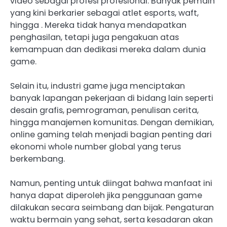
video sebagai profesi profesional. Banyak pemain
yang kini berkarier sebagai atlet esports, waft,
hingga . Mereka tidak hanya mendapatkan
penghasilan, tetapi juga pengakuan atas
kemampuan dan dedikasi mereka dalam dunia
game.
Selain itu, industri game juga menciptakan
banyak lapangan pekerjaan di bidang lain seperti
desain grafis, pemrograman, penulisan cerita,
hingga manajemen komunitas. Dengan demikian,
online gaming telah menjadi bagian penting dari
ekonomi whole number global yang terus
berkembang.
Namun, penting untuk diingat bahwa manfaat ini
hanya dapat diperoleh jika penggunaan game
dilakukan secara seimbang dan bijak. Pengaturan
waktu bermain yang sehat, serta kesadaran akan