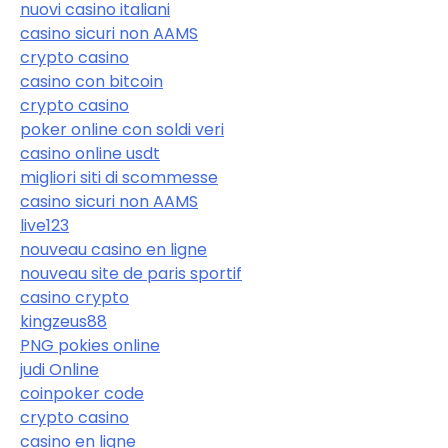
nuovi casino italiani
casino sicuri non AAMS
crypto casino
casino con bitcoin
crypto casino
poker online con soldi veri
casino online usdt
migliori siti di scommesse
casino sicuri non AAMS
live123
nouveau casino en ligne
nouveau site de paris sportif
casino crypto
kingzeus88
PNG pokies online
judi Online
coinpoker code
crypto casino
casino en ligne