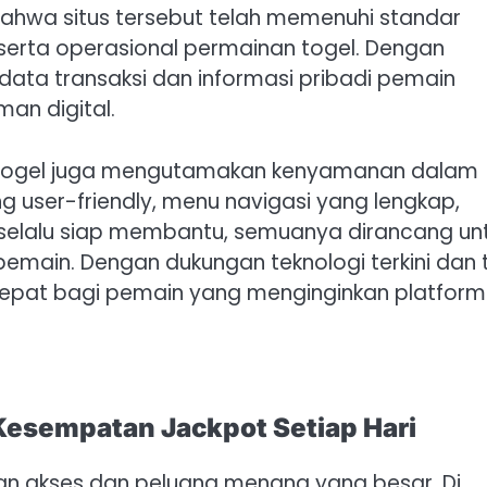
 bahwa situs tersebut telah memenuhi standar
 serta operasional permainan togel. Dengan
ata transaksi dan informasi pribadi pemain
an digital.
uatogel juga mengutamakan kenyamanan dalam
g user-friendly, menu navigasi yang lengkap,
 selalu siap membantu, semuanya dirancang un
main. Dengan dukungan teknologi terkini dan 
tepat bagi pemain yang menginginkan platform
Kesempatan Jackpot Setiap Hari
n akses dan peluang menang yang besar. Di