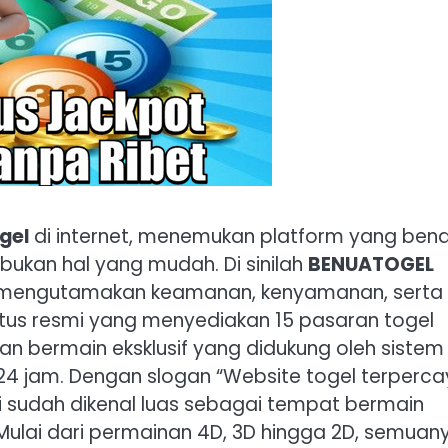
ogel
di internet, menemukan platform yang ben
bukan hal yang mudah. Di sinilah
BENUATOGEL
ng mengutamakan keamanan, kenyamanan, serta
situs resmi yang menyediakan 15 pasaran togel
n bermain eksklusif yang didukung oleh sistem
24 jam. Dengan slogan “Website togel terperc
ni sudah dikenal luas sebagai tempat bermain
 Mulai dari permainan 4D, 3D hingga 2D, semuan