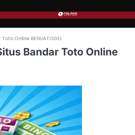
dar Toto Online BENUATOGEL
Situs Bandar Toto Online