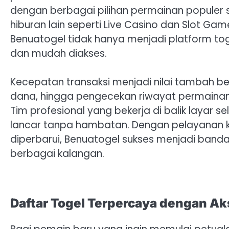
dengan berbagai pilihan permainan populer s
hiburan lain seperti Live Casino dan Slot 
Benuatogel tidak hanya menjadi platform toge
dan mudah diakses.
Kecepatan transaksi menjadi nilai tambah bes
dana, hingga pengecekan riwayat permainan
Tim profesional yang bekerja di balik layar 
lancar tanpa hambatan. Dengan pelayanan 
diperbarui, Benuatogel sukses menjadi banda
berbagai kalangan.
Daftar Togel Terpercaya dengan A