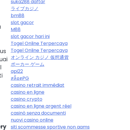
suka288 daftar
ライブカジノ
bm88
slot gacor
a
M88
slot gacor hari ini
Togel Online Terpercaya
Togel Online Terpercaya
tus
オンライン カジノ 仮想通貨
uai
ポーカー ゲーム
l
api22
i
สล็อตPG
casino retrait immédiat
casino en ligne
casino crypto
casino en ligne argent réel
casinò senza documenti
nuovi casino online
ery
siti scommesse sportive non aams