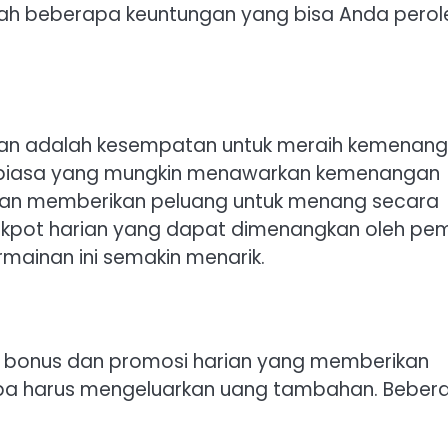
alah beberapa keuntungan yang bisa Anda perol
an adalah kesempatan untuk meraih kemenan
ot biasa yang mungkin menawarkan kemenangan
arian memberikan peluang untuk menang secara
ackpot harian yang dapat dimenangkan oleh pe
mainan ini semakin menarik.
an bonus dan promosi harian yang memberikan
npa harus mengeluarkan uang tambahan. Beber