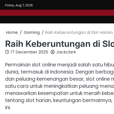
Skip
Friday, Aug 7, 2026
to
content
Home
Gaming
Raih Keberuntungan di Slot Harian
Raih Keberuntungan di Slo
17 December 2025
Jackclark
Permainan slot online menjadi salah satu hib
dunia, termasuk di Indonesia. Dengan berbag
dan peluang kemenangan besar, slot online
satu cara untuk meningkatkan peluang mena
menawarkan kesempatan untuk meraih keberun
tentang slot harian, keuntungan bermainnya,
ini.