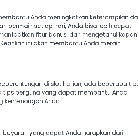
t membantu Anda meningkatkan keterampilan d
bermain setiap hari, Anda bisa lebih cepat
nfaatkan fitur bonus, dan mengetahui kapan
. Keahlian ini akan membantu Anda meraih
beruntungan di slot harian, ada beberapa tip
apa tips berguna yang dapat membantu Anda
ang kemenangan Anda:
pembayaran yang dapat Anda harapkan dari