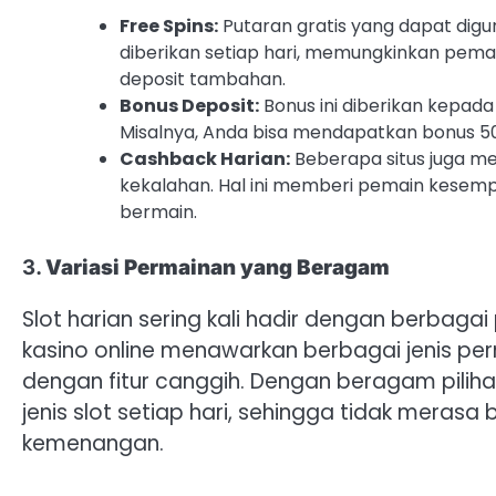
Free Spins:
Putaran gratis yang dapat digun
diberikan setiap hari, memungkinkan pem
deposit tambahan.
Bonus Deposit:
Bonus ini diberikan kepad
Misalnya, Anda bisa mendapatkan bonus 50%
Cashback Harian:
Beberapa situs juga m
kekalahan. Hal ini memberi pemain kesem
bermain.
3.
Variasi Permainan yang Beragam
Slot harian sering kali hadir dengan berbaga
kasino online menawarkan berbagai jenis perma
dengan fitur canggih. Dengan beragam pilih
jenis slot setiap hari, sehingga tidak merasa
kemenangan.