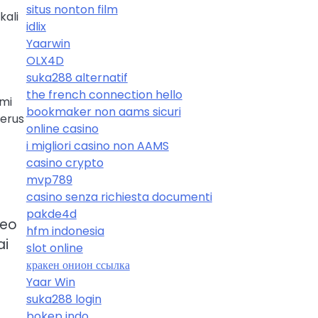
situs nonton film
kali
idlix
Yaarwin
OLX4D
suka288 alternatif
the french connection hello
mi
bookmaker non aams sicuri
erus
online casino
i migliori casino non AAMS
casino crypto
mvp789
casino senza richiesta documenti
pakde4d
deo
hfm indonesia
ai
slot online
кракен онион ссылка
Yaar Win
suka288 login
bokep indo