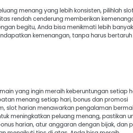
luang menang yang lebih konsisten, pilihlah slo
atilitas rendah cenderung memberikan kemenang
 Dengan begitu, Anda bisa menikmati lebih banya
endapatkan kemenangan, tanpa harus bertaruh
emain yang ingin meraih keberuntungan setiap ha
atan menang setiap hari, bonus dan promosi
gam, slot harian menawarkan pengalaman berma
uk meningkatkan peluang menang, pastikan u
onus harian, atur anggaran dengan bijak, dan pi
n mengikuti tips di atas, Anda bisa meraih