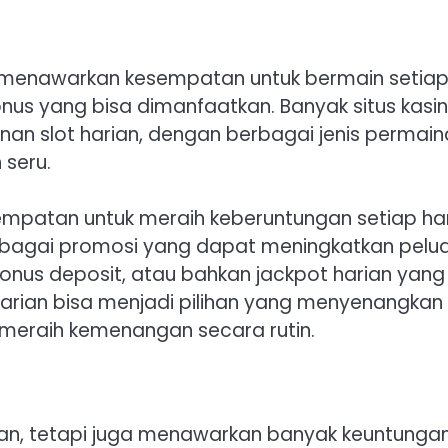
ng menawarkan kesempatan untuk bermain setia
us yang bisa dimanfaatkan. Banyak situs kasi
nan slot harian, dengan berbagai jenis permai
 seru.
mpatan untuk meraih keberuntungan setiap har
berbagai promosi yang dapat meningkatkan pelu
bonus deposit, atau bahkan jackpot harian yang
harian bisa menjadi pilihan yang menyenangkan
meraih kemenangan secara rutin.
kan, tetapi juga menawarkan banyak keuntunga