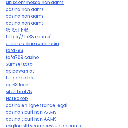
siti scommesse non aams
casino non aams
casino non aams
casino non aams
纸飞机下载
https://ta88.miami/
casino online cambodia
fafa789
fafa789 casino
Sumsel toto
apidewa slot
hd porno izle
api33 login
situs bro178
HotBokep
casino en ligne france légal
casino sicuri non AAMS
casino sicuri non AAMS
migliori siti scommesse non aams