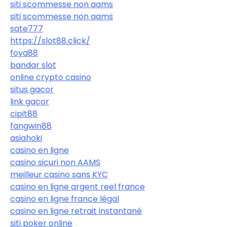
siti scommesse non aams
siti scommesse non aams
sate777
https://slot88.click/
foya88
bandar slot
online crypto casino
situs gacor
link gacor
cipit88
fangwin88
asiahoki
casino en ligne
casino sicuri non AAMS
meilleur casino sans KYC
casino en ligne argent reel france
casino en ligne france légal
casino en ligne retrait instantané
siti poker online