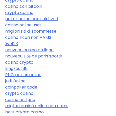
crypto casino
casino con bitcoin
crypto casino
poker online con soldi veri
casino online usdt
migliori siti di scommesse
casino sicuri non AAMS
live123
nouveau casino en ligne
nouveau site de paris sportif
casino crypto
kingzeus88
PNG pokies online
judi Online
coinpoker code
crypto casino
casino en ligne
migliori casinò online non aams
best crypto casino