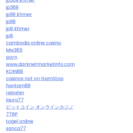
jp369 khmer
jp369
jp99 khmer
jp99
jp8 khmer
jp8
cambodia online casino
Mw365
porn
www.darknetmarketinfo.com
KOIN88
casinos not on GamStop
hantam88
rebahin
laura77
ビットコイン オンラインカジノ
77RP
togel online
sanca77