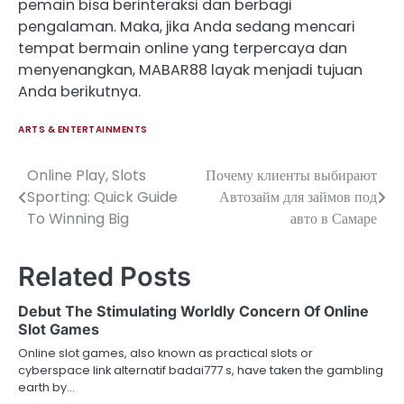
pemain bisa berinteraksi dan berbagi
pengalaman. Maka, jika Anda sedang mencari
tempat bermain online yang terpercaya dan
menyenangkan, MABAR88 layak menjadi tujuan
Anda berikutnya.
ARTS & ENTERTAINMENTS
Online Play, Slots
Почему клиенты выбирают
Post
Sporting: Quick Guide
Автозайм для займов под
navigation
To Winning Big
авто в Самаре
Related Posts
Debut The Stimulating Worldly Concern Of Online
Slot Games
Online slot games, also known as practical slots or
cyberspace link alternatif badai777 s, have taken the gambling
earth by…