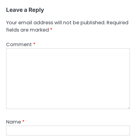
Leave a Reply
Your email address will not be published.
Required
fields are marked
*
Comment
*
Name
*