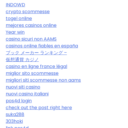
INDOWD
crypto scommesse
togel online
mejores casinos online
Year win
casino sicuri non AAMS
casinos online fiables en españa
ブック メーカー ランキング –
仮想通貨 カジノ
casino en ligne france légal
miglior sito scommesse
migliori siti scommesse non aams
nuovi siti casino
nuovi casino italiani
pos4d login
check out the post right here
suka288
303hoki