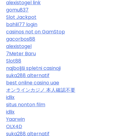
alexistogel link
gomu837
Slot Jackpot
bahlil77 login
casinos not on GamStop
gacorbos88
alexistogel
7Meter Baru
Slot88
najboljši spletni casinoji
suka288 alternatif
best online casino uae
オンラインカジノ 本人確認不要
idlix
situs nonton film
idlix
Yaarwin
OLX4D
suka288 alternatif