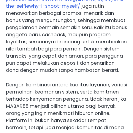
the-selfiewhy-i-shoot-myself/
juga rutin
menawarkan berbagai promosi menarik dan
bonus yang menguntungkan, sehingga membuat
pengalaman bermain semakin seru. Baik itu bonus
anggota baru, cashback, maupun program
loyalitas, semuanya dirancang untuk memberikan
nilai tambah bagi para pemain. Dengan sistem
transaksi yang cepat dan aman, para pengguna
pun dapat melakukan deposit dan penarikan
dana dengan mudah tanpa hambatan berarti.
Dengan kombinasi antara kualitas layanan, variasi
permainan, keamanan sistem, serta komitmen
terhadap kenyamanan pengguna, tidak heran jika
MABAR88 menjadi pilihan utama bagi banyak
orang yang ingin menikmati hiburan online.
Platform ini bukan hanya sekadar tempat
bermain, tetapi juga menjadi komunitas di mana