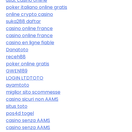
usdt casino online
poker italiano online gratis
online crypto casino
suka288 daftar
casino online france
casino online france
casino en ligne fiable
Danatoto
receh88
poker online gratis
GWEN189
LOGIN LTDTOTO
ayamtoto
miglior sito scommesse
casino sicuri non AAMS
situs toto
pos4d togel
casino senza AAMS
casino senza AAMS