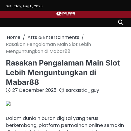
Skip
Saturday, Aug 8, 2026
to
content
Home
Arts & Entertainments
Rasakan Pengalaman Main Slot Lebih
Menguntungkan di Mabar88
Rasakan Pengalaman Main Slot
Lebih Menguntungkan di
Mabar88
27 December 2025
sarcastic_guy
Dalam dunia hiburan digital yang terus
berkembang, platform permainan online semakin