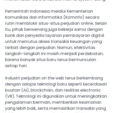
Pemerintah Indonesia melalui Kementerian
Komunikasi dan Informatika (Kominfo) secara
rutin memblokir situs-situs perjudian online. Selain
itu, pihak berwenang juga bekerja sama dengan
bank dan penyedia layanan pembayaran digital
untuk memutus akses transaksi keuangan yang
terkait dengan perjudian. Namun, efektivitas
langkah-langkah ini masih menjadi perdebatan,
karena banyak situs baru terus bermunculan
setiap hari.
Industri perjudian on the web terus berkembang
dengan adopsi teknologi baru seperti kecerdasan
buatan (AI), blockchain, dan realitas electronic
(VR). Teknologi ini digunakan untuk meningkatkan
pengalaman bermain, memberikan keamanan
yang lebih baik, serta memastikan transaksi yang