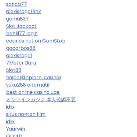
sanca77
alexistogel link
gomu837
Slot Jackpot
bahlil77 login
casinos not on GamStop
gacorbos88
alexistogel
7Meter Baru
Slot88
najboljši spletni casinoji
suka288 alternatif
best online casino uae
オンラインカジノ 本人確認不要
idlix
situs nonton film
idlix
Yaarwin
OLX4D