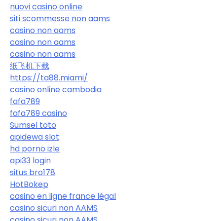
nuovi casino online
siti scommesse non aams
casino non aams
casino non aams
casino non aams
纸飞机下载
https://ta88.miami/
casino online cambodia
fafa789
fafa789 casino
Sumsel toto
apidewa slot
hd porno izle
api33 login
situs bro178
HotBokep
casino en ligne france légal
casino sicuri non AAMS
casino sicuri non AAMS