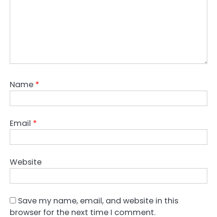
Name
*
Email
*
Website
Save my name, email, and website in this
browser for the next time I comment.