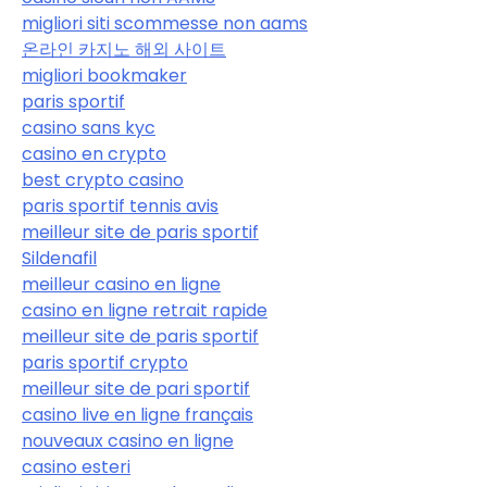
migliori siti scommesse non aams
온라인 카지노 해외 사이트
migliori bookmaker
paris sportif
casino sans kyc
casino en crypto
best crypto casino
paris sportif tennis avis
meilleur site de paris sportif
Sildenafil
meilleur casino en ligne
casino en ligne retrait rapide
meilleur site de paris sportif
paris sportif crypto
meilleur site de pari sportif
casino live en ligne français
nouveaux casino en ligne
casino esteri