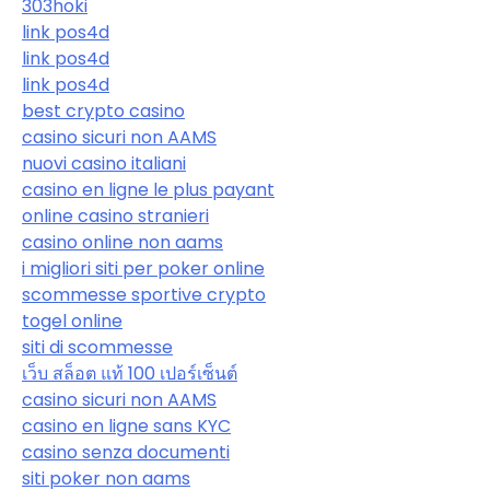
303hoki
link pos4d
link pos4d
link pos4d
best crypto casino
casino sicuri non AAMS
nuovi casino italiani
casino en ligne le plus payant
online casino stranieri
casino online non aams
i migliori siti per poker online
scommesse sportive crypto
togel online
siti di scommesse
เว็บ สล็อต แท้ 100 เปอร์เซ็นต์
casino sicuri non AAMS
casino en ligne sans KYC
casino senza documenti
siti poker non aams