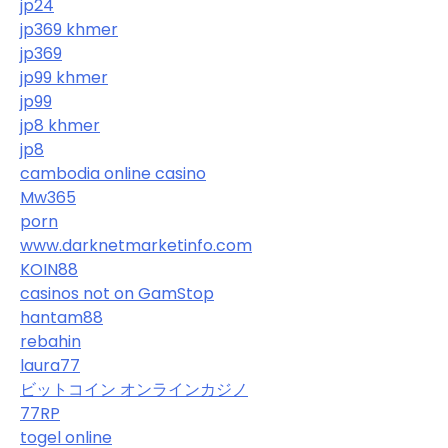
jp24
jp369 khmer
jp369
jp99 khmer
jp99
jp8 khmer
jp8
cambodia online casino
Mw365
porn
www.darknetmarketinfo.com
KOIN88
casinos not on GamStop
hantam88
rebahin
laura77
ビットコイン オンラインカジノ
77RP
togel online