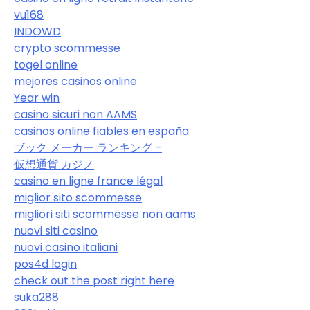
vu168
INDOWD
crypto scommesse
togel online
mejores casinos online
Year win
casino sicuri non AAMS
casinos online fiables en españa
ブック メーカー ランキング –
仮想通貨 カジノ
casino en ligne france légal
miglior sito scommesse
migliori siti scommesse non aams
nuovi siti casino
nuovi casino italiani
pos4d login
check out the post right here
suka288