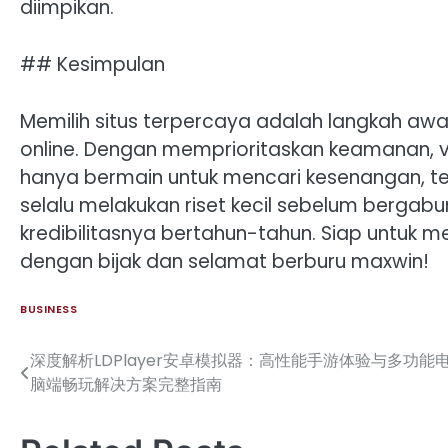
diimpikan.
## Kesimpulan
Memilih situs terpercaya adalah langkah awa
online. Dengan memprioritaskan keamanan, v
hanya bermain untuk mencari kesenangan, te
selalu melakukan riset kecil sebelum bergab
kredibilitasnya bertahun-tahun. Siap untuk me
dengan bijak dan selamat berburu maxwin!
BUSINESS
深度解析LDPlayer安卓模拟器：高性能手游体验与多功能
Post
脑端畅玩解决方案完整指南
navigation