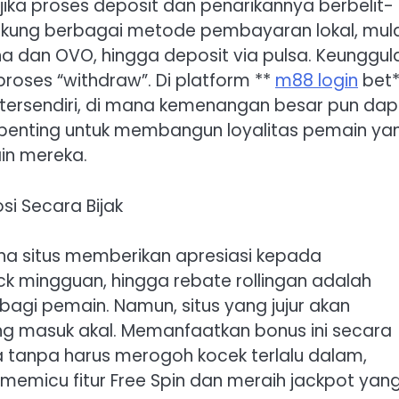
 jika proses deposit dan penarikannya berbelit-
endukung berbagai metode pembayaran lokal, mul
ana dan OVO, hingga deposit via pulsa. Keunggul
roses “withdraw”. Di platform **
m88 login
bet*
k tersendiri, di mana kemenangan besar pun da
t penting untuk membangun loyalitas pemain ya
ain mereka.
i Secara Bijak
na situs memberikan apresiasi kepada
 mingguan, hingga rebate rollingan adalah
agi pemain. Namun, situs yang jujur akan
g masuk akal. Memanfaatkan bonus ini secara
 tanpa harus merogoh kocek terlalu dalam,
emicu fitur Free Spin dan meraih jackpot yan