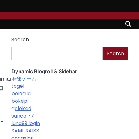
Search
Search
Dynamic Blogroll & Sidebar
tama
麻雀ゲーム
togel
ng
bolagila
i
bokep
gelek4d
sanca 77
n.
luna99 login
SAMURAI88
cocaslot