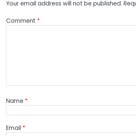
Your email address will not be published.
Requ
Comment
*
Name
*
Email
*