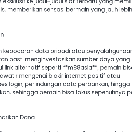
ksklusif ke judul-judul slot terbaru yang memili
astis, memberikan sensasi bermain yang jauh lebi
in
ah kebocoran data pribadi atau penyalahgunaa
buran pasti menginvestasikan sumber daya yang
ui link alternatif seperti **m88asia**, pemain bis
atir mengenai blokir internet positif atau
s login, perlindungan data perbankan, hingga
akan, sehingga pemain bisa fokus sepenuhnya 
narikan Dana