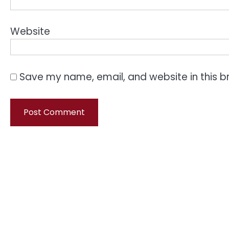
Website
Save my name, email, and website in this b