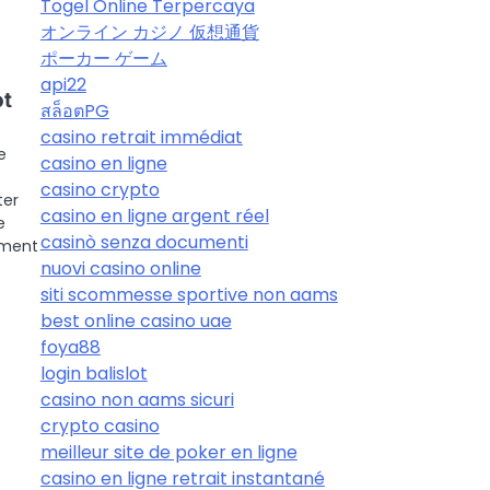
Togel Online Terpercaya
オンライン カジノ 仮想通貨
ポーカー ゲーム
api22
ot
สล็อตPG
casino retrait immédiat
e
casino en ligne
casino crypto
ter
casino en ligne argent réel
e
casinò senza documenti
ement
nuovi casino online
siti scommesse sportive non aams
best online casino uae
foya88
login balislot
casino non aams sicuri
crypto casino
meilleur site de poker en ligne
casino en ligne retrait instantané