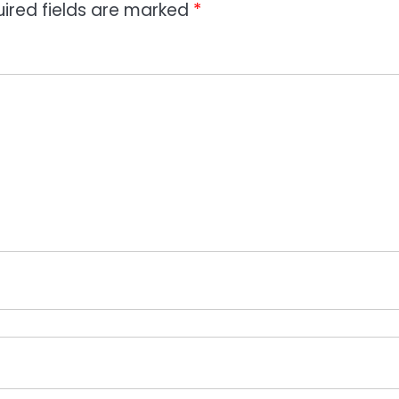
ired fields are marked
*