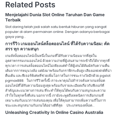
Related Posts
Menjelajahi Dunia Slot Online Taruhan Dan Game
Terbaik
Slot daring telah jadi salah satu bentuk hiburan yang sangat
populer di alam permainan online. Dengan adanya berbagai
gaya yang…
การรีวิว เกมออนไลน์สล็อตออนไลน์ ที่ได้รับความนิยม: คัด
สรร ทุก ความสนุก
เกมส์สล็อตออนไลน์เป็นหนึ่งในเกมที่ได้รับความนิยมมากที่สุดใน
อุตสาหกรรมเกมออนไลน์ ด้วยความง่ายที่ผู้เล่นสามารถเข้าถึงได้จากทุกที่
ทุกเวลา การเล่นสล็อตออนไลน์ไม่เพียงแต่ทำให้ผู้เล่นได้สัมผัสกับความตื่น
เต้นจากการหมุนวงล้อ แต่ยังมาพร้อมกับกราฟิกระดับสูง เสียงเอฟเฟกต์ที่น่า
ตื่นเต้น และฟีเจอร์พิเศษที่ช่วยเพิ่มโอกาสในการชนะรางวัลอีกด้วย pgslot
pgmax888. ในการรีวิวครั้งนี้ เราจะพาคุณไปสำรวจค้นหาเกมสล็อต
ออนไลน์ที่ได้รับความนิยมสูงสุด พร้อมกับรายละเอียดเกี่ยวกับฟีเจอร์ที่
สำคัญและแนวทางการเล่น ที่จะทำให้คุณได้พบกับความสนุกและความ
เร้าใจในทุกครั้งที่เล่น นอกจากนี้ เรายังจะพูดถึงเทคนิคการเลือกเกมที่
เหมาะสมกับแนวการเล่นของคุณ เพื่อให้คุณสามารถเพิ่มความถี่ในการ
ชนะและสนุกสนานกับเกมได้อย่างดีที่สุด ประเภทของสล็อต…
Unleashing Creativity In Online Casino Australia