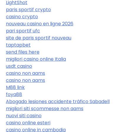
LightShot
paris sportif crypto
casino crypto
nouveau casino en ligne 2026
pari sportif ufc
site de paris sportif nouveau
taptapbet
send files here
migliori casino online Italia
usdt casino
casino non aams
casino non aams
M88 link
foya88
Abogado lesiones accidente tráfico Sabadell
migliori siti scommesse non aams
nuovi siti casino
casino online esteri
casino online in cambodia