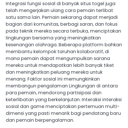
Integrasi fungsi sosial di banyak situs togel juga
telah mengerjakan ulang cara pemain terlibat
satu sama lain. Pemain sekarang dapat menjadi
bagian dari komunitas, berbagi saran, dan fokus
pada teknik mereka secara terbuka, menciptakan
lingkungan bersama yang meningkatkan
kesenangan olahraga. Beberapa platform bahkan
membantu kelompok taruhan kolaboratif, di
mana pemain dapat mengumpulkan sarana
mereka untuk mendapatkan lebih banyak tiket
dan meningkatkan peluang mereka untuk
menang. Faktor sosial ini memungkinkan
membangun pengalaman Lingkungan di antara
para pemain, mendorong partisipasi dan
keterlibatan yang berkelanjutan. Interaksi interaksi
sosial dan game menciptakan pertemuan multi-
dimensi yang pasti menarik bagi pendatang baru
dan pemain berpengalaman.