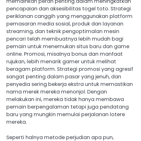
memainkan peran penting dalam meningkatkan
pencapaian dan aksesibilitas togel toto. Strategi
periklanan canggih yang menggunakan platform
pemasaran media sosial, produk dan layanan
streaming, dan teknik pengoptimalan mesin
pencari telah membuatnya lebih mudah bagi
pemain untuk menemukan situs baru dan game
online. Promosi, misalnya bonus dan manfaat
rujukan, lebih menarik gamer untuk melihat
beragam platform. Strategi promosi yang agresif
sangat penting dalam pasar yang jenuh, dan
penyedia sering bekerja ekstra untuk memastikan
nama merek mereka menonjol. Dengan
melakukan ini, mereka tidak hanya membawa
pemain berpengalaman tetapi juga pendatang
baru yang mungkin memulai perjalanan lotere
mereka.
Seperti halnya metode perjudian apa pun,