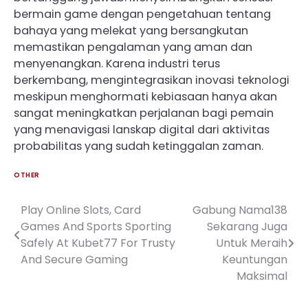
bermain game dengan pengetahuan tentang
bahaya yang melekat yang bersangkutan
memastikan pengalaman yang aman dan
menyenangkan. Karena industri terus
berkembang, mengintegrasikan inovasi teknologi
meskipun menghormati kebiasaan hanya akan
sangat meningkatkan perjalanan bagi pemain
yang menavigasi lanskap digital dari aktivitas
probabilitas yang sudah ketinggalan zaman.
OTHER
Play Online Slots, Card
Gabung Nama138
Post
Games And Sports Sporting
Sekarang Juga
navigation
Safely At Kubet77 For Trusty
Untuk Meraih
And Secure Gaming
Keuntungan
Maksimal