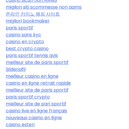
casino sicuri non AAMS
migliori siti scommesse non aams
온라인 카지노 해외 사이트
migliori bookmaker
paris sportif
casino sans kyc
casino en crypto
best crypto casino
paris sportif tennis avis
meilleur site de paris sportif
Sildenafil
meilleur casino en ligne
casino en ligne retrait rapide
meilleur site de paris sportif
paris sportif crypto
meilleur site de pari sportif
casino live en ligne français
nouveaux casino en ligne
casino esteri