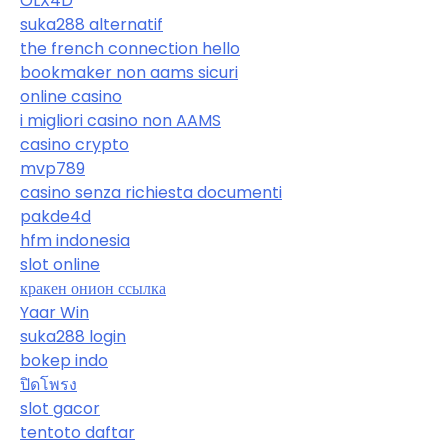
OLX4D
suka288 alternatif
the french connection hello
bookmaker non aams sicuri
online casino
i migliori casino non AAMS
casino crypto
mvp789
casino senza richiesta documenti
pakde4d
hfm indonesia
slot online
кракен онион ссылка
Yaar Win
suka288 login
bokep indo
ปิดโพรง
slot gacor
tentoto daftar