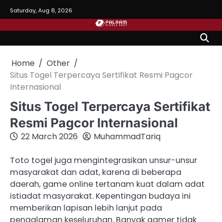
Skip
Saturday, Aug 8, 2026
to
content
Home
Other
Situs Togel Terpercaya Sertifikat Resmi Pagcor
Internasional
Situs Togel Terpercaya Sertifikat
Resmi Pagcor Internasional
22 March 2026
MuhammadTariq
Toto togel juga mengintegrasikan unsur-unsur
masyarakat dan adat, karena di beberapa
daerah, game online tertanam kuat dalam adat
istiadat masyarakat. Kepentingan budaya ini
memberikan lapisan lebih lanjut pada
pengalaman keseluruhan. Banyak gamer tidak