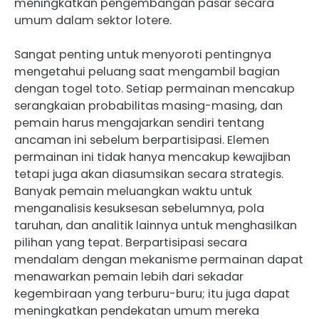
meningkatkan pengembangan pasar secara
umum dalam sektor lotere.
Sangat penting untuk menyoroti pentingnya
mengetahui peluang saat mengambil bagian
dengan togel toto. Setiap permainan mencakup
serangkaian probabilitas masing-masing, dan
pemain harus mengajarkan sendiri tentang
ancaman ini sebelum berpartisipasi. Elemen
permainan ini tidak hanya mencakup kewajiban
tetapi juga akan diasumsikan secara strategis.
Banyak pemain meluangkan waktu untuk
menganalisis kesuksesan sebelumnya, pola
taruhan, dan analitik lainnya untuk menghasilkan
pilihan yang tepat. Berpartisipasi secara
mendalam dengan mekanisme permainan dapat
menawarkan pemain lebih dari sekadar
kegembiraan yang terburu-buru; itu juga dapat
meningkatkan pendekatan umum mereka