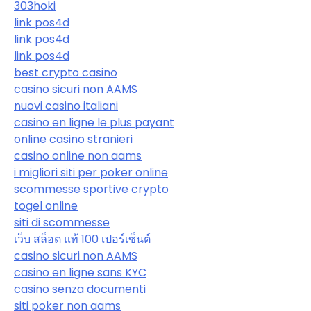
303hoki
link pos4d
link pos4d
link pos4d
best crypto casino
casino sicuri non AAMS
nuovi casino italiani
casino en ligne le plus payant
online casino stranieri
casino online non aams
i migliori siti per poker online
scommesse sportive crypto
togel online
siti di scommesse
เว็บ สล็อต แท้ 100 เปอร์เซ็นต์
casino sicuri non AAMS
casino en ligne sans KYC
casino senza documenti
siti poker non aams