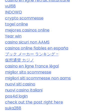
casino en ligne retrait instantané
vu168
INDOWD
crypto scommesse
togel online
mejores casinos online
Year win
casino sicuri non AAMS
casinos online fiables en españa
ブック メーカー ランキング –
仮想通貨 カジノ
casino en ligne france légal
miglior sito scommesse
migliori siti scommesse non aams
nuovi siti casino
nuovi casino italiani
pos4d login
check out the post right here
suka288