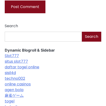
Search
Search
Dynamic Blogroll & Sidebar
Slot777
situs slot777
daftar togel online
sisil4d
techno002
online casinos
agen bola
麻雀ゲーム
togel