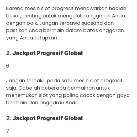
Karena mesin slot progresif menawarkan hadiah
besar, penting untuk mengelola anggaran Anda
dengan baik. Jangan terbawa suasana dan
pastikan Anda bermain dalam batas anggaran
yang Anda tetapkan.
2.
Jackpot Progresif Global
6
Jangan terpaku pada satu mesin slot progresif
saja. Cobalah beberapa permainan untuk
menemukan slot yang paling cocok dengan gaya
bermain dan anggaran Anda.
2.
Jackpot Progresif Global
7