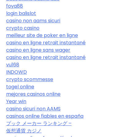
foya88
login balislot
casino non aams sicuri
crypto casino
meilleur site de poker en ligne
casino en ligne retrait instantané
casino en ligne sans wager
casino en ligne retrait instantané
vu168
INDOWD
crypto scommesse
togel online
mejores casinos online
Year win
casino sicuri non AAMS
casinos online fiables en españa
ブック メーカー ランキング –
仮想通貨 カジノ