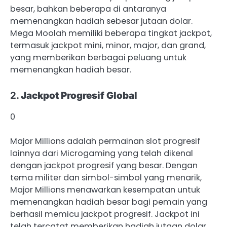
besar, bahkan beberapa di antaranya
memenangkan hadiah sebesar jutaan dolar.
Mega Moolah memiliki beberapa tingkat jackpot,
termasuk jackpot mini, minor, major, dan grand,
yang memberikan berbagai peluang untuk
memenangkan hadiah besar.
2.
Jackpot Progresif Global
0
Major Millions adalah permainan slot progresif
lainnya dari Microgaming yang telah dikenal
dengan jackpot progresif yang besar. Dengan
tema militer dan simbol-simbol yang menarik,
Major Millions menawarkan kesempatan untuk
memenangkan hadiah besar bagi pemain yang
berhasil memicu jackpot progresif. Jackpot ini
telah tercatat memberikan hadiah jutaan dolar