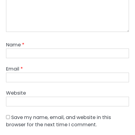
Name
*
Email
*
Website
Save my name, email, and website in this
browser for the next time I comment.