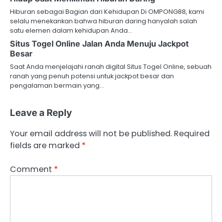
Hiburan sebagai Bagian dari Kehidupan Di OMPONG88, kami
selalu menekankan bahwa hiburan daring hanyalah salah
satu elemen dalam kehidupan Anda…
Situs Togel Online Jalan Anda Menuju Jackpot
Besar
Saat Anda menjelajahi ranah digital Situs Togel Online, sebuah
ranah yang penuh potensi untuk jackpot besar dan
pengalaman bermain yang…
Leave a Reply
Your email address will not be published.
Required
fields are marked
*
Comment
*