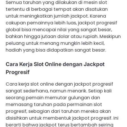
Semua taruhan yang dilakukan di mesin slot
tertentu di berbagai tempat akan disatukan
untuk meningkatkan jumlah jackpot. Karena
cakupan pemainnya lebih luas, jackpot progresif
global bisa mencapai nilai yang sangat besar,
bahkan hingga jutaan dolar atau rupiah. Meskipun
peluang untuk menang mungkin lebih kecil,
hadiah yang bisa didapatkan sangat besar.
Cara Kerja Slot Online dengan Jackpot
Progresif
Cara kerja slot online dengan jackpot progresif
sangat sederhana, namun menarik. Setiap kali
seorang pemain memutar gulungan dan
memasang taruhan pada permainan slot
progresif, sebagian dari taruhan mereka akan
disisihkan untuk membentuk jackpot progresif. Ini
berarti bahwa jackpot terus bertambah seiring