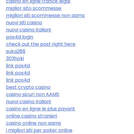
casino en ligne france légal
miglior sito scommesse
migliori siti scommesse non aams
nuovi siti casino
nuovi casino italiani
pos4d login
check out the post right here
suka288
303hoki
link pos4d
link pos4d
link pos4d
best crypto casino
casino sicuri non AAMS
nuovi casino italiani
casino en ligne le plus payant
online casino stranieri
casino online non aams
i migliori siti per poker online