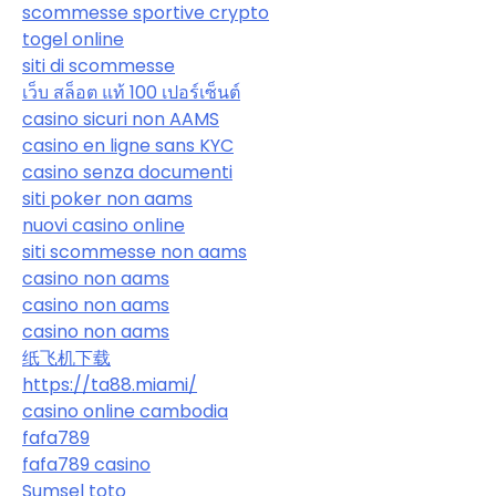
scommesse sportive crypto
togel online
siti di scommesse
เว็บ สล็อต แท้ 100 เปอร์เซ็นต์
casino sicuri non AAMS
casino en ligne sans KYC
casino senza documenti
siti poker non aams
nuovi casino online
siti scommesse non aams
casino non aams
casino non aams
casino non aams
纸飞机下载
https://ta88.miami/
casino online cambodia
fafa789
fafa789 casino
Sumsel toto