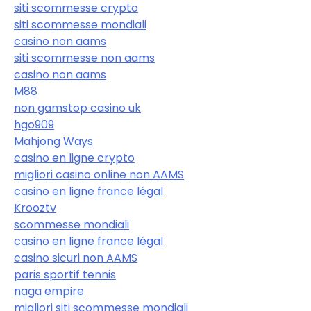
siti scommesse crypto
siti scommesse mondiali
casino non aams
siti scommesse non aams
casino non aams
M88
non gamstop casino uk
hgo909
Mahjong Ways
casino en ligne crypto
migliori casino online non AAMS
casino en ligne france légal
Krooztv
scommesse mondiali
casino en ligne france légal
casino sicuri non AAMS
paris sportif tennis
naga empire
migliori siti scommesse mondiali