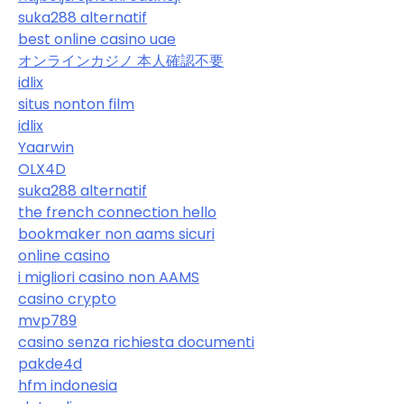
suka288 alternatif
best online casino uae
オンラインカジノ 本人確認不要
idlix
situs nonton film
idlix
Yaarwin
OLX4D
suka288 alternatif
the french connection hello
bookmaker non aams sicuri
online casino
i migliori casino non AAMS
casino crypto
mvp789
casino senza richiesta documenti
pakde4d
hfm indonesia