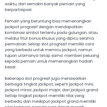
waktu, dan semakin banyak pemain yang
berpartisipasi.
Pemain yang beruntung bisa memenangkan
jackpot progresif dengan mendapatkan
kombinasi simbol tertentu pada gulungan, atau
melalui fitur bonus khusus yang dipicu selama
permainan. Setiap slot progresif memiliki cara
yang berbeda untuk memicu jackpot, namun
tujuan utamanya tetap sama: memberi peluang
kepada pemain untuk memenangkan hadiah
besar.
Beberapa slot progresif juga menawarkan
berbagai tingkat jackpot, seperti jackpot mini,
jackpot minor, jackpot major, dan jackpot grand.
Setiap tingkat jackpot memiliki nilai yang
berbeda, dan meskipun jackpot grand memiliki