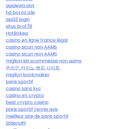
apidewa slot
hd porno izle
api33 login
situs bro178
HotBokep
casino en ligne france légal
casino sicuri non AAMS
casino sicuri non AAMS
migliori siti scommesse non aams
온라인 카지노 해외 사이트
migliori bookmaker
paris sportif
casino sans kyc
casino en crypto
best crypto casino
paris sportif tennis avis
meilleur site de paris sportif
Sildenafil