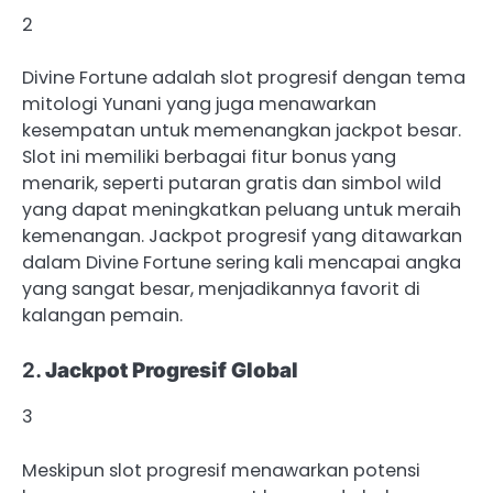
2
Divine Fortune adalah slot progresif dengan tema
mitologi Yunani yang juga menawarkan
kesempatan untuk memenangkan jackpot besar.
Slot ini memiliki berbagai fitur bonus yang
menarik, seperti putaran gratis dan simbol wild
yang dapat meningkatkan peluang untuk meraih
kemenangan. Jackpot progresif yang ditawarkan
dalam Divine Fortune sering kali mencapai angka
yang sangat besar, menjadikannya favorit di
kalangan pemain.
2.
Jackpot Progresif Global
3
Meskipun slot progresif menawarkan potensi