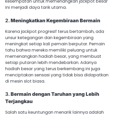
kesempatan untuk memenangkan jackpot besar
ini menjadi daya tarik utama.
2.
Meningkatkan Kegembiraan Bermain
Karena jackpot progresif terus bertambah, ada
unsur ketegangan dan kegembiraan yang
meningkat setiap kali pemain berputar. Pemain
tahu bahwa mereka memiliki peluang untuk
memenangkan hadiah besar, yang membuat
setiap putaran lebih mendebarkan. Adanya
hadiah besar yang terus berkembang ini juga
menciptakan sensasi yang tidak bisa didapatkan
di mesin slot biasa.
3.
Bermain dengan Taruhan yang Lebih
Terjangkau
Salah satu keuntungan menarik lainnya adalah