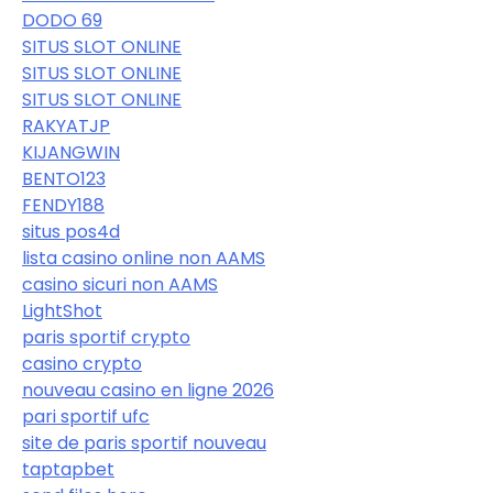
DODO 69
SITUS SLOT ONLINE
SITUS SLOT ONLINE
SITUS SLOT ONLINE
RAKYATJP
KIJANGWIN
BENTO123
FENDY188
situs pos4d
lista casino online non AAMS
casino sicuri non AAMS
LightShot
paris sportif crypto
casino crypto
nouveau casino en ligne 2026
pari sportif ufc
site de paris sportif nouveau
taptapbet