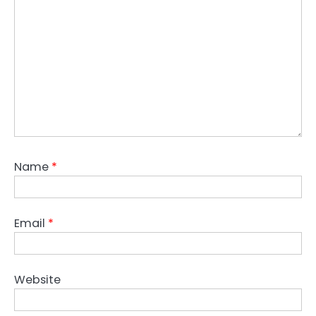
Name
*
Email
*
Website