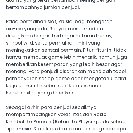
utama yang terus bertambah seiring dengan
bertambahnya jumlah penjudi.
Pada permainan slot, krusial bagi mengetahui
ciri-ciri yang ada. Banyak mesin modern
dilengkapi dengan berbagai putaran bebas,
simbol wild, serta permainan mini yang
meningkatkan sensasi bermain. Fitur-fitur ini tidak
hanya membuat game lebih menarik, namun juga
memberikan kesempatan yang lebih besar agar
menang. Para penjudi disarankan menelaah tabel
pembayaran setiap game agar mengetahui cara
kerja ciri-ciri tersebut dan kemungkinan
keberhasilan yang diberikan.
Sebagai akhir, para penjudi sebaiknya
mempertimbangkan volatilitas dan Rasio
Kembali ke Pemain (Return to Player) pada setiap
tipe mesin. Stabilitas dikatakan tentang seberapa