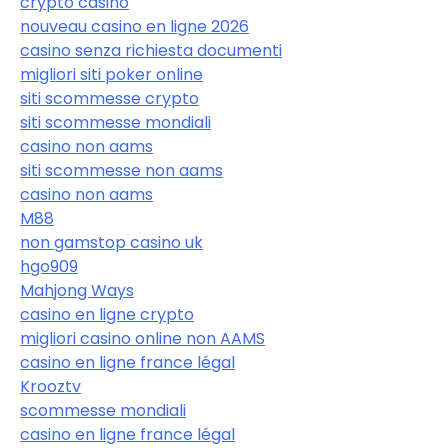
crypto casino
nouveau casino en ligne 2026
casino senza richiesta documenti
migliori siti poker online
siti scommesse crypto
siti scommesse mondiali
casino non aams
siti scommesse non aams
casino non aams
M88
non gamstop casino uk
hgo909
Mahjong Ways
casino en ligne crypto
migliori casino online non AAMS
casino en ligne france légal
Krooztv
scommesse mondiali
casino en ligne france légal