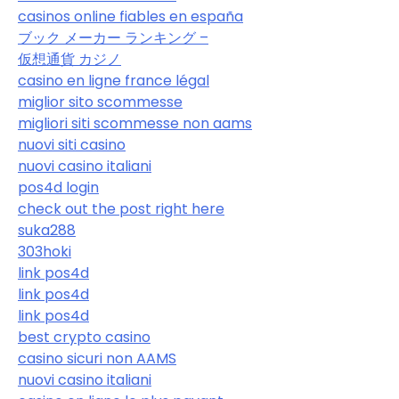
casinos online fiables en españa
ブック メーカー ランキング –
仮想通貨 カジノ
casino en ligne france légal
miglior sito scommesse
migliori siti scommesse non aams
nuovi siti casino
nuovi casino italiani
pos4d login
check out the post right here
suka288
303hoki
link pos4d
link pos4d
link pos4d
best crypto casino
casino sicuri non AAMS
nuovi casino italiani