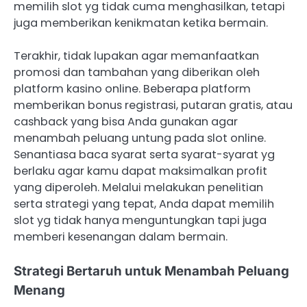
memilih slot yg tidak cuma menghasilkan, tetapi
juga memberikan kenikmatan ketika bermain.
Terakhir, tidak lupakan agar memanfaatkan
promosi dan tambahan yang diberikan oleh
platform kasino online. Beberapa platform
memberikan bonus registrasi, putaran gratis, atau
cashback yang bisa Anda gunakan agar
menambah peluang untung pada slot online.
Senantiasa baca syarat serta syarat-syarat yg
berlaku agar kamu dapat maksimalkan profit
yang diperoleh. Melalui melakukan penelitian
serta strategi yang tepat, Anda dapat memilih
slot yg tidak hanya menguntungkan tapi juga
memberi kesenangan dalam bermain.
Strategi Bertaruh untuk Menambah Peluang
Menang