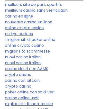
meilleurs site de paris sportifs
meilleurs casino sans verification
casino en ligne
nouveaux casino en ligne
online crypto casino
no kyc casinos
i migliori siti di poker online
online crypto casino
miglior sito scommesse
nuovi casino italiani
nuovi casino italiani
casino sicuri non AAMS
crypto casino
casino con bitcoin
crypto casino
poker online con soldi veri
casino online usdt
migliori siti di scommesse