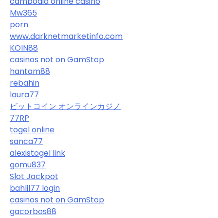
cambodia online casino
Mw365
porn
www.darknetmarketinfo.com
KOIN88
casinos not on GamStop
hantam88
rebahin
laura77
ビットコイン オンラインカジノ
77RP
togel online
sanca77
alexistogel link
gomu837
Slot Jackpot
bahlil77 login
casinos not on GamStop
gacorbos88