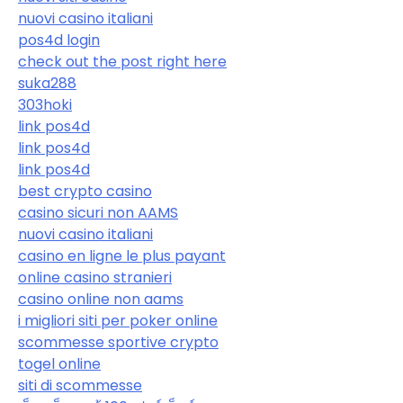
nuovi casino italiani
pos4d login
check out the post right here
suka288
303hoki
link pos4d
link pos4d
link pos4d
best crypto casino
casino sicuri non AAMS
nuovi casino italiani
casino en ligne le plus payant
online casino stranieri
casino online non aams
i migliori siti per poker online
scommesse sportive crypto
togel online
siti di scommesse