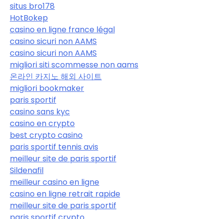
situs bro178
HotBokep
casino en ligne france légal
casino sicuri non AAMS
casino sicuri non AAMS
migliori siti scommesse non aams
온라인 카지노 해외 사이트
migliori bookmaker
paris sportif
casino sans kyc
casino en crypto
best crypto casino
paris sportif tennis avis
meilleur site de paris sportif
Sildenafil
meilleur casino en ligne
casino en ligne retrait rapide
meilleur site de paris sportif
paris sportif crypto