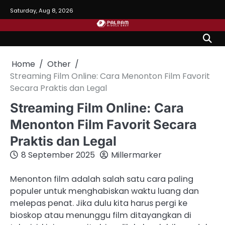
Skip
Saturday, Aug 8, 2026
to
content
Home
Other
Streaming Film Online: Cara Menonton Film Favorit
Secara Praktis dan Legal
Streaming Film Online: Cara
Menonton Film Favorit Secara
Praktis dan Legal
8 September 2025
Millermarker
Menonton film adalah salah satu cara paling
populer untuk menghabiskan waktu luang dan
melepas penat. Jika dulu kita harus pergi ke
bioskop atau menunggu film ditayangkan di