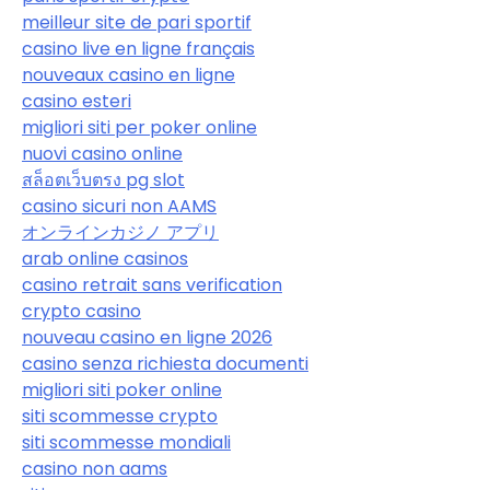
meilleur site de pari sportif
casino live en ligne français
nouveaux casino en ligne
casino esteri
migliori siti per poker online
nuovi casino online
สล็อตเว็บตรง pg slot
casino sicuri non AAMS
オンラインカジノ アプリ
arab online casinos
casino retrait sans verification
crypto casino
nouveau casino en ligne 2026
casino senza richiesta documenti
migliori siti poker online
siti scommesse crypto
siti scommesse mondiali
casino non aams