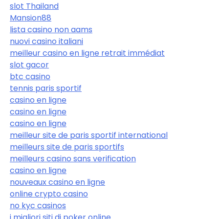
slot Thailand
Mansion88
lista casino non aams
nuovi casino italiani
meilleur casino en ligne retrait immédiat
slot gacor
btc casino
tennis paris sportif
casino en ligne
casino en ligne
casino en ligne
meilleur site de paris sportif international
meilleurs site de paris sportifs
meilleurs casino sans verification
casino en ligne
nouveaux casino en ligne
online crypto casino
no kyc casinos
i migliori siti di poker online