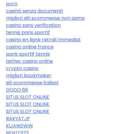
porn
casinò senza documenti
migliori siti scommesse non aams
casino sans verification
tennis paris sportif
casino en ligne retrait immediat
casino online france
paris sportif tennis
tether casino online
crypto casino
migliori bookmaker
siti scommesse italiani
DODO 69
SITUS SLOT ONLINE
SITUS SLOT ONLINE
SITUS SLOT ONLINE
RAKYATJP
KIJANGWIN
BENTO123