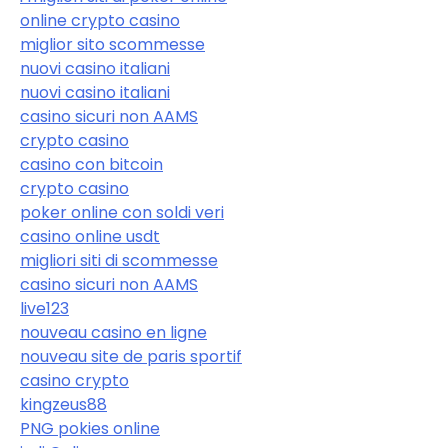
online crypto casino
miglior sito scommesse
nuovi casino italiani
nuovi casino italiani
casino sicuri non AAMS
crypto casino
casino con bitcoin
crypto casino
poker online con soldi veri
casino online usdt
migliori siti di scommesse
casino sicuri non AAMS
live123
nouveau casino en ligne
nouveau site de paris sportif
casino crypto
kingzeus88
PNG pokies online