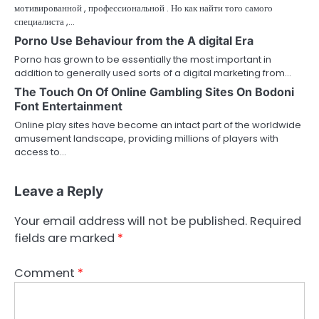
мотивированной , профессиональной . Но как найти того самого
специалиста ,…
Porno Use Behaviour from the A digital Era
Porno has grown to be essentially the most important in
addition to generally used sorts of a digital marketing from…
The Touch On Of Online Gambling Sites On Bodoni
Font Entertainment
Online play sites have become an intact part of the worldwide
amusement landscape, providing millions of players with
access to…
Leave a Reply
Your email address will not be published.
Required
fields are marked
*
Comment
*