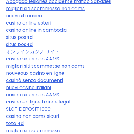
Abogado lesiones accidente tráfico Sabadell
migliori siti scommesse non aams
nuovi siti casino
casino online esteri
casino online in cambodia
situs pos4d
situs pos4d
オンラインカジノ サイト
casino sicuri non AAMS
migliori siti scommesse non aams
nouveaux casino en ligne
casinò senza documenti
nuovi casino italiani
casino sicuri non AAMS
casino en ligne france légal
SLOT DEPOSIT 1000
casino non aams sicuri
toto 4d
migliori siti scommesse