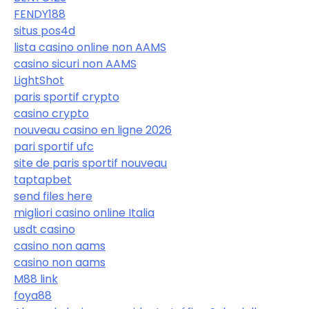
FENDY188
situs pos4d
lista casino online non AAMS
casino sicuri non AAMS
LightShot
paris sportif crypto
casino crypto
nouveau casino en ligne 2026
pari sportif ufc
site de paris sportif nouveau
taptapbet
send files here
migliori casino online Italia
usdt casino
casino non aams
casino non aams
M88 link
foya88