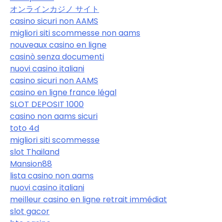
オンラインカジノ サイト
casino sicuri non AAMS
migliori siti scommesse non aams
nouveaux casino en ligne
casinò senza documenti
nuovi casino italiani
casino sicuri non AAMS
casino en ligne france légal
SLOT DEPOSIT 1000
casino non aams sicuri
toto 4d
migliori siti scommesse
slot Thailand
Mansion88
lista casino non aams
nuovi casino italiani
meilleur casino en ligne retrait immédiat
slot gacor