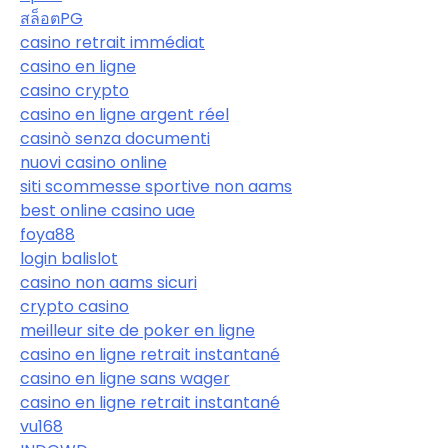
สล็อตPG
casino retrait immédiat
casino en ligne
casino crypto
casino en ligne argent réel
casinò senza documenti
nuovi casino online
siti scommesse sportive non aams
best online casino uae
foya88
login balislot
casino non aams sicuri
crypto casino
meilleur site de poker en ligne
casino en ligne retrait instantané
casino en ligne sans wager
casino en ligne retrait instantané
vu168