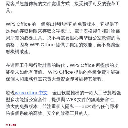
勵客戶超越傳統的文件處理方式，接受觸手可及的變革工
具。
WPS Office 的一個突出特點是它的免費版本，它提供了
足夠的存取權限來存取文字處理、電子表格製作和討論佈
局所需的必要工具。您不再需要擔心典型辦公室軟體的高
價格，因為 WPS Office 提供了穩定的效能，而不會讓金
融機構破產。
在遠距工作和行動計畫的時代，WPS Office 所提供的功
能從未如此有價值。 WPS Office 提供的各種免費功能確
保個人和服務無需花費大量資金即可維持其流程。
發現
wps office中文
，金山軟體推出的一款人工智慧增強
型多功能辦公室套件，提供與 WPS 文件的無縫兼容性、
強大的免費版本，並注重個人隱私——非常適合任何尋求
跨多個系統的高效、安全的效率工具的人。
OTHER