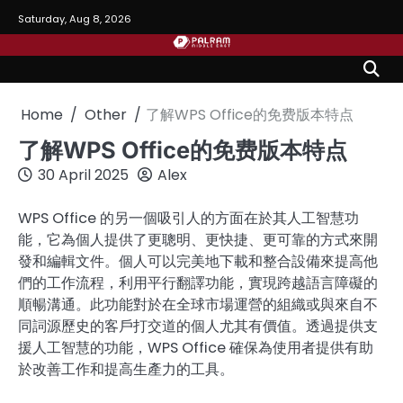
Skip
Saturday, Aug 8, 2026
to
content
Home
Other
了解WPS Office的免费版本特点
了解WPS Office的免费版本特点
30 April 2025
Alex
WPS Office 的另一個吸引人的方面在於其人工智慧功
能，它為個人提供了更聰明、更快捷、更可靠的方式來開
發和編輯文件。個人可以完美地下載和整合設備來提高他
們的工作流程，利用平行翻譯功能，實現跨越語言障礙的
順暢溝通。此功能對於在全球市場運營的組織或與來自不
同詞源歷史的客戶打交道的個人尤其有價值。透過提供支
援人工智慧的功能，WPS Office 確保為使用者提供有助
於改善工作和提高生產力的工具。