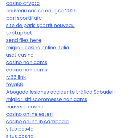
casino crypto
nouveau casino en ligne 2026
pari sportif ufc
site de paris sportif nouveau
taptapbet
send files here
migliori casino online Italia
usdt casino
casino non aams
casino non aams
M88 link
foya88
Abogado lesiones accidente tráfico Sabadell
migliori siti scommesse non aams
nuovi siti casino
casino online esteri
casino online in cambodia
situs pos4d
situs pos4d