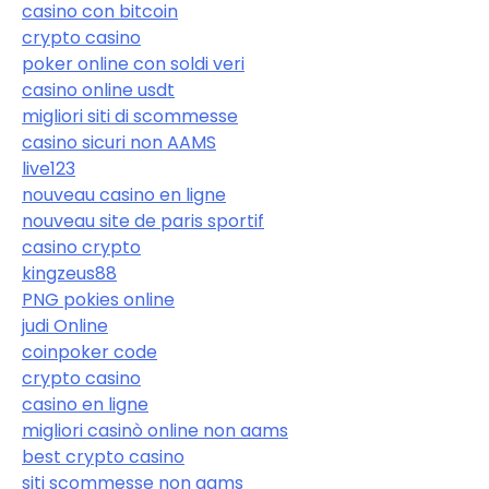
casino con bitcoin
crypto casino
poker online con soldi veri
casino online usdt
migliori siti di scommesse
casino sicuri non AAMS
live123
nouveau casino en ligne
nouveau site de paris sportif
casino crypto
kingzeus88
PNG pokies online
judi Online
coinpoker code
crypto casino
casino en ligne
migliori casinò online non aams
best crypto casino
siti scommesse non aams