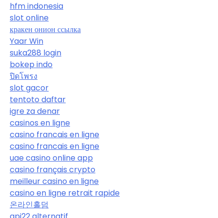
hfm indonesia
slot online
кракен онион ссылка
Yaar Win
suka288 login
bokep indo
ปิดโพรง
slot gacor
tentoto daftar
igre za denar
casinos en ligne
casino francais en ligne
casino francais en ligne
uae casino online app
casino français crypto
meilleur casino en ligne
casino en ligne retrait rapide
온라인홀덤
api22 alternatif