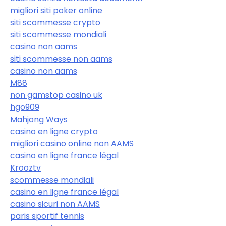
migliori siti poker online
siti scommesse crypto
siti scommesse mondiali
casino non aams
siti scommesse non aams
casino non aams
M88
non gamstop casino uk
hgo909
Mahjong Ways
casino en ligne crypto
migliori casino online non AAMS
casino en ligne france légal
Krooztv
scommesse mondiali
casino en ligne france légal
casino sicuri non AAMS
paris sportif tennis