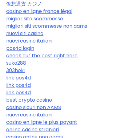
仮想通貨 カジノ
casino en ligne france légal
miglior sito scommesse
migliori siti scommesse non aams
nuovi siti casino
nuovi casino italiani
pos4d login
check out the post right here
suka288
303hoki
link pos4d
link pos4d
link pos4d
best crypto casino
casino sicuri non AAMS
nuovi casino italiani
casino en ligne le plus payant
online casino stranieri
casino online non aams