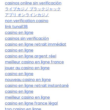
casinos online sin verificación
ライブカジノ ブラックジャック
アプリ オンラインカジノ
non verification casino
link tunai138
casino en ligne
casinos sin verificación
casino en ligne retrait immédiat
casino en ligne
casino en ligne argent réel
meilleur casino en ligne france
jouer au casino en ligne
casino en ligne
nouveau casino en ligne
casino en ligne retrait instantané
casino en ligne
meilleur casino en ligne
casino en ligne france légal
top casino en ligne