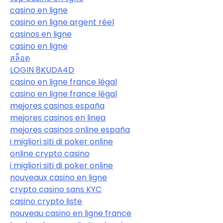
casino en ligne
casino en ligne argent réel
casinos en ligne
casino en ligne
สล็อต
LOGIN 8KUDA4D
casino en ligne france légal
casino en ligne france légal
mejores casinos españa
mejores casinos en linea
mejores casinos online españa
i migliori siti di poker online
online crypto casino
i migliori siti di poker online
nouveaux casino en ligne
crypto casino sans KYC
casino crypto liste
nouveau casino en ligne france