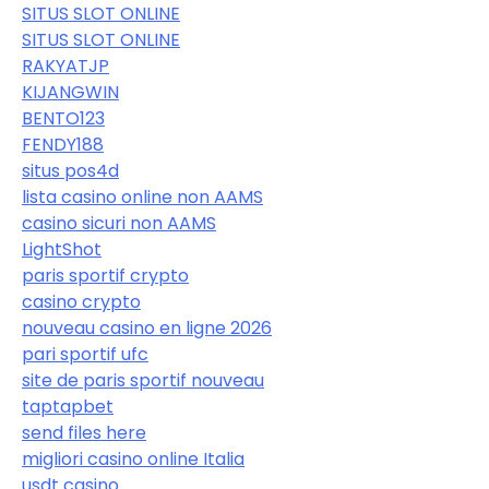
SITUS SLOT ONLINE
SITUS SLOT ONLINE
RAKYATJP
KIJANGWIN
BENTO123
FENDY188
situs pos4d
lista casino online non AAMS
casino sicuri non AAMS
LightShot
paris sportif crypto
casino crypto
nouveau casino en ligne 2026
pari sportif ufc
site de paris sportif nouveau
taptapbet
send files here
migliori casino online Italia
usdt casino