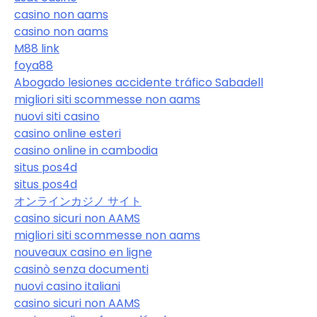
casino non aams
casino non aams
M88 link
foya88
Abogado lesiones accidente tráfico Sabadell
migliori siti scommesse non aams
nuovi siti casino
casino online esteri
casino online in cambodia
situs pos4d
situs pos4d
オンラインカジノ サイト
casino sicuri non AAMS
migliori siti scommesse non aams
nouveaux casino en ligne
casinò senza documenti
nuovi casino italiani
casino sicuri non AAMS