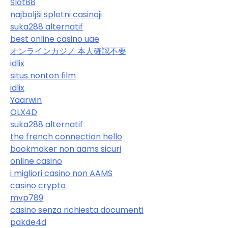
Slot88
najboljši spletni casinoji
suka288 alternatif
best online casino uae
オンラインカジノ 本人確認不要
idlix
situs nonton film
idlix
Yaarwin
OLX4D
suka288 alternatif
the french connection hello
bookmaker non aams sicuri
online casino
i migliori casino non AAMS
casino crypto
mvp789
casino senza richiesta documenti
pakde4d