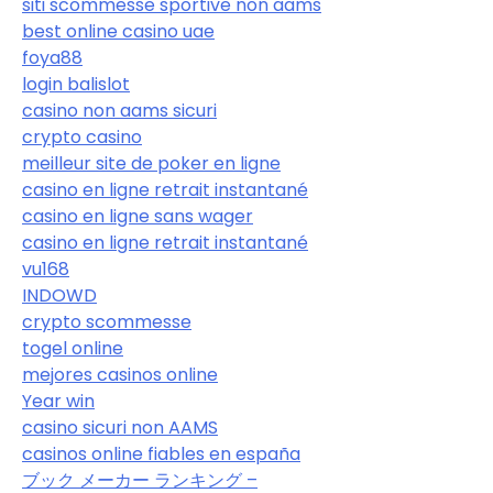
siti scommesse sportive non aams
best online casino uae
foya88
login balislot
casino non aams sicuri
crypto casino
meilleur site de poker en ligne
casino en ligne retrait instantané
casino en ligne sans wager
casino en ligne retrait instantané
vu168
INDOWD
crypto scommesse
togel online
mejores casinos online
Year win
casino sicuri non AAMS
casinos online fiables en españa
ブック メーカー ランキング –