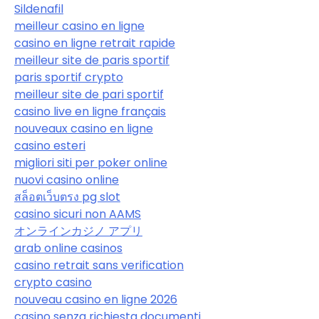
Sildenafil
meilleur casino en ligne
casino en ligne retrait rapide
meilleur site de paris sportif
paris sportif crypto
meilleur site de pari sportif
casino live en ligne français
nouveaux casino en ligne
casino esteri
migliori siti per poker online
nuovi casino online
สล็อตเว็บตรง pg slot
casino sicuri non AAMS
オンラインカジノ アプリ
arab online casinos
casino retrait sans verification
crypto casino
nouveau casino en ligne 2026
casino senza richiesta documenti