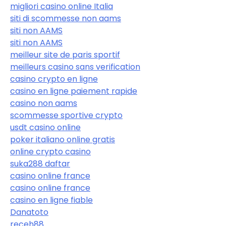
migliori casino online Italia
siti di scommesse non aams
siti non AAMS
siti non AAMS
meilleur site de paris sportif
meilleurs casino sans verification
casino crypto en ligne
casino en ligne paiement rapide
casino non aams
scommesse sportive crypto
usdt casino online
poker italiano online gratis
online crypto casino
suka288 daftar
casino online france
casino online france
casino en ligne fiable
Danatoto
receh88