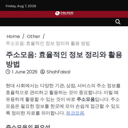
Skip
Friday, Aug 7, 2026
to
content
Home
Other
주소모음: 효율적인 정보 정리와 활용 방법
주소모음: 효율적인 정보 정리와 활용
방법
1 June 2026
ShahFaisal
현대 사회에서는 다양한 기관, 상점, 서비스의 주소 정보를
효율적으로 관리하고 활용하는 것이 중요합니다. 이럴 때
유용하게 활용할 수 있는 것이 바로
주소모음
입니다. 주소
모음은 필요한 정보를 한곳에 모아 손쉽게 접근할 수 있도
록 정리한 자료를 의미합니다.
링크모음
.
주소모음의 필요성