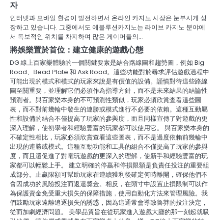
자
인터넷과 모바일 환경이 발전하면서 온라인 카지노 시장은 눈부시게 성
장하고 있습니다. 그중에서도 에볼루션카지노는 라이브 카지노 분야에
서 독보적인 위치를 차지하며 많은 게이머들의…
將娛樂置於首位：建立健康的遊戲心態
DG 線上百家樂體驗的一個關鍵要素是結合路線圖和趨勢圖，例如 Big
Road、Bead Plate 和 Ask Road。這些功能對於尋求評估遊戲過程中
可能出現的模式和模式的玩家來說是有價值的設備。謹慎對待這些路線
圖至關重要，並理解它們必須作為指導方針，而不是未來結果的結論性
預測者。與百家樂本身的不可預測性類似，玩家必須欣賞查看這些圖
表，而不對前幾輪中發生的連勝或模式進行不必要的依賴。這種互動屬
性和設備的結合不僅提高了玩家的參與度，而且同樣宣傳了對遊戲的更
深入理解，使初學者和經驗豐富的玩家都可以使用它。 與百家樂本身的
不確定性相比，玩家必須欣賞查看這些圖表，而不是過度依賴前幾輪中
出現的連勝或模式。這種互動功能和工具的組合不僅提高了玩家的參與
度，而且還促進了對電玩遊戲的更深入的理解，使新手和經驗豐富的玩
家都可以輕鬆上手。 建立明確的停贏和停損限額是負責任投注的重要組
成部分。止贏限額可幫助玩家在連續獲利後確定何時離開，確保他們不
會因成功的風險投注而返還獎金。相反，在頭寸中設置止損限制可以作
為保護資金免受重大損失的保障措施，使用自動化方法來管理風險。我
們鼓勵玩家遠離追逐損失的誘惑，因為這通常會導致魯莽的投注決定，
從而加劇經濟問題。 美學品質旨在從玩家進入遊戲大廳的那一刻起就吸