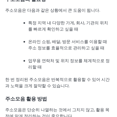
주소모음은 다음과 같은 상황에서 큰 도움이 됩니다.
특정 지역 내 다양한 가게, 회사, 기관의 위치
를 빠르게 확인하고 싶을 때
온라인 쇼핑, 배달, 방문 서비스를 이용할 때
주소 정보를 효율적으로 관리하고 싶을 때
업무용 연락처 및 위치 정보를 체계적으로 정
리할 때
한 번 정리된 주소모음은 반복적으로 활용할 수 있어 시간
과 노력을 크게 절약할 수 있습니다.
주소모음 활용 방법
주소모음은 단순히 나열하는 것에서 그치지 않고, 활용 목
적에 맞게 정리하는 것이 중요합니다.