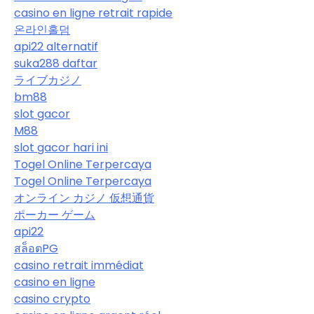
casino en ligne retrait rapide
온라인홀덤
api22 alternatif
suka288 daftar
ライブカジノ
bm88
slot gacor
M88
slot gacor hari ini
Togel Online Terpercaya
Togel Online Terpercaya
オンライン カジノ 仮想通貨
ポーカー ゲーム
api22
สล็อตPG
casino retrait immédiat
casino en ligne
casino crypto