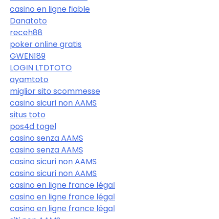
casino en ligne fiable
Danatoto
receh88
poker online gratis
GWEN189
LOGIN LTDTOTO
ayamtoto
miglior sito scommesse
casino sicuri non AAMS
situs toto
pos4d togel
casino senza AAMS
casino senza AAMS
casino sicuri non AAMS
casino sicuri non AAMS
casino en ligne france légal
casino en ligne france légal
casino en ligne france légal