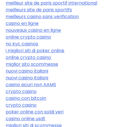
meilleur site de paris sportif international
meilleurs site de paris sportifs
meilleurs casino sans verification
casino en ligne
nouveaux casino en ligne
online crypto casino
no kyc casinos
i migliori siti di poker online
online crypto casino
miglior sito scommesse
nuovi casino italiani
nuovi casino italiani
casino sicuri non AAMS
crypto casino
casino con bitcoin
crypto casino
poker online con soldi veri
casino online usdt
migliori siti di scommesse