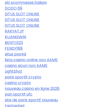
siti scommesse italiani
DODO 69
SITUS SLOT ONLINE
SITUS SLOT ONLINE
SITUS SLOT ONLINE
RAKYATJP
KIJANGWIN
BENTO123
FENDY188
situs pos4d
lista casino online non AAMS
casino sicuri non AAMS
LightShot
paris sportif crypto
casino crypto
nouveau casino en ligne 2026
pari sportif ufc
site de paris sportif nouveau
taptapbet