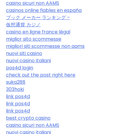
casino sicuri non AAMS
casinos online fiables en españa
ブック メーカー ランキング –
仮想通貨 カジノ
casino en ligne france légal
miglior sito scommesse
migliori siti scommesse non aams
nuovi siti casino
nuovi casino italiani
pos4d login
check out the post right here
suka288
303hoki
link pos4d
link pos4d
link pos4d
best crypto casino
casino sicuri non AAMS
nuovi casino italiani