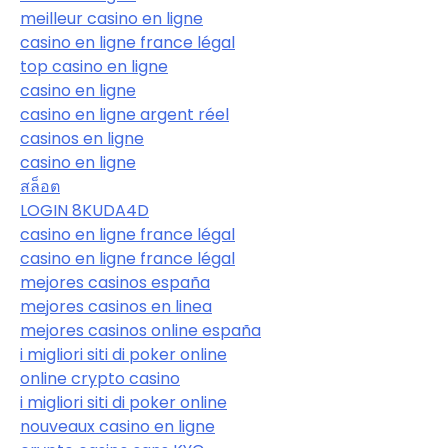
meilleur casino en ligne
casino en ligne france légal
top casino en ligne
casino en ligne
casino en ligne argent réel
casinos en ligne
casino en ligne
สล็อต
LOGIN 8KUDA4D
casino en ligne france légal
casino en ligne france légal
mejores casinos españa
mejores casinos en linea
mejores casinos online españa
i migliori siti di poker online
online crypto casino
i migliori siti di poker online
nouveaux casino en ligne