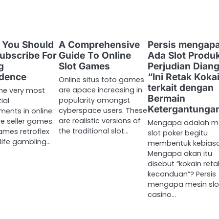
 You Should
A Comprehensive
Persis mengap
ubscribe For
Guide To Online
Ada Slot Produ
g
Slot Games
Perjudian Dian
dence
“Ini Retak Koka
Online situs toto games
terkait dengan
are apace increasing in
he very most
Bermain
popularity amongst
ial
Ketergantunga
cyberspace users. These
ents in online
are realistic versions of
ive seller games.
Mengapa adalah m
the traditional slot…
mes retroflex
slot poker begitu
-life gambling…
membentuk kebias
Mengapa akan itu
disebut “kokain reta
kecanduan”? Persis
mengapa mesin slo
casino…