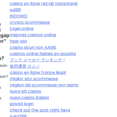
casino en ligne retrait instantané
vu168
INDOWD
crypto scommesse
a
togel online
k
mejores casinos online
ggap
in”
Year win
casino sicuri non AAMS
casinos online fiables en españa
n?
ブック メーカー ランキング –
esin
仮想通貨 カジノ
casino en ligne france légal
aan?
miglior sito scommesse
migliori siti scommesse non aams
k
nuovi siti casino
nuovi casino italiani
t
pos4d login
check out the post right here
suka288