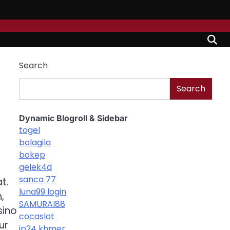
Search
Search
Dynamic Blogroll & Sidebar
togel
bolagila
bokep
gelek4d
sanca 77
t.
luna99 login
,
SAMURAI88
sino
cocaslot
ur
jp24 khmer