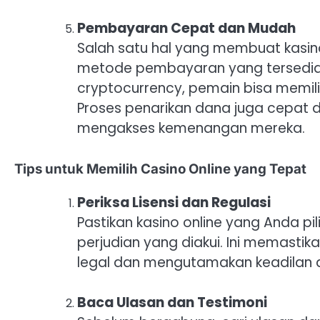
Pembayaran Cepat dan Mudah
Salah satu hal yang membuat kasino
metode pembayaran yang tersedia. D
cryptocurrency, pemain bisa memi
Proses penarikan dana juga cepat 
mengakses kemenangan mereka.
Tips untuk Memilih Casino Online yang Tepat
Periksa Lisensi dan Regulasi
Pastikan kasino online yang Anda pili
perjudian yang diakui. Ini memasti
legal dan mengutamakan keadilan 
Baca Ulasan dan Testimoni