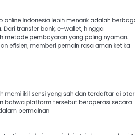
 online Indonesia lebih menarik adalah berbag
ari transfer bank, e-wallet, hingga
lih metode pembayaran yang paling nyaman.
dan efisien, memberi pemain rasa aman ketika
h memiliki lisensi yang sah dan terdaftar di otor
kan bahwa platform tersebut beroperasi secara
dalam permainan.