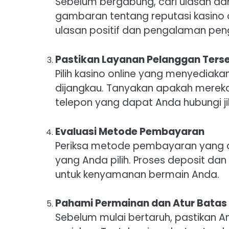
Sebelum bergabung, cari ulasan dan
gambaran tentang reputasi kasino onl
ulasan positif dan pengalaman p
Pastikan Layanan Pelanggan Ters
Pilih kasino online yang menyedia
dijangkau. Tanyakan apakah mereka 
telepon yang dapat Anda hubungi j
Evaluasi Metode Pembayaran
Periksa metode pembayaran yang d
yang Anda pilih. Proses deposit d
untuk kenyamanan bermain Anda.
Pahami Permainan dan Atur Batas
Sebelum mulai bertaruh, pastikan