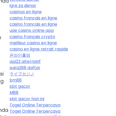
Anda
igre za denar
casinos en ligne
casino francais en ligne
casino francais en ligne
uae casino online app
casino français crypto
h
meilleur casino en ligne
casino en ligne retrait rapide
온라인홀덤
api22 alternatif
suka288 daftar
si
ライブカジノ
bm88
ng
slot gacor
M88
slot gacor hari ini
Togel Online Terpercaya
Anda
Togel Online Terpercaya