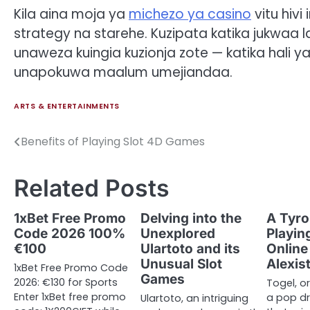
Kila aina moja ya
michezo ya casino
vitu hiv
strategy na starehe. Kuzipata katika jukwaa
unaweza kuingia kuzionja zote — katika hali y
unapokuwa maalum umejiandaa.
ARTS & ENTERTAINMENTS
Benefits of Playing Slot 4D Games
Post
navigation
Related Posts
1xBet Free Promo
Delving into the
A Tyro
Code 2026 100%
Unexplored
Playin
€100
Ulartoto and its
Online
Unusual Slot
Alexis
1xBet Free Promo Code
Games
2026: €130 for Sports
Togel, or
Enter 1xBet free promo
a pop d
Ulartoto, an intriguing