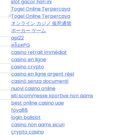
slot gacor hari ini
Togel Online Terpercaya
Togel Online Terpercaya
オンライン カジノ 仮想通貨
ポーカー ゲーム
api22
สล็อตPG
casino retrait immédiat
casino en ligne
casino crypto
casino en ligne argent réel
casinò senza documenti
nuovi casino online
siti scommesse sportive non aams
best online casino uae
foya88
login balislot
casino non aams sicuri
crypto casino