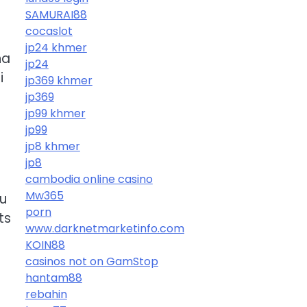
SAMURAI88
cocaslot
jp24 khmer
na
jp24
i
jp369 khmer
jp369
jp99 khmer
jp99
jp8 khmer
jp8
cambodia online casino
Mw365
mu
porn
ts
www.darknetmarketinfo.com
KOIN88
casinos not on GamStop
hantam88
rebahin