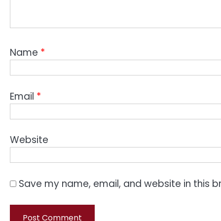
Name
*
Email
*
Website
Save my name, email, and website in this b