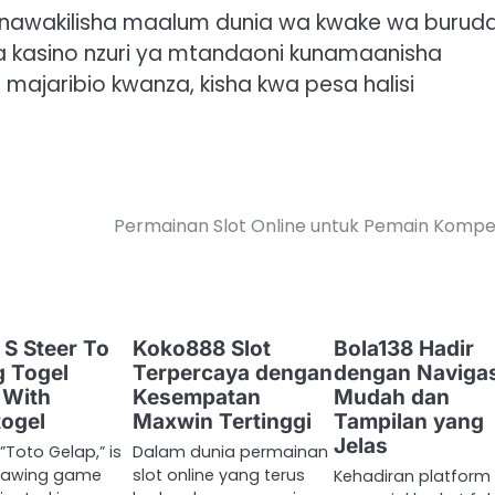
i inawakilisha maalum dunia wa kwake wa buruda
 la kasino nzuri ya mtandaoni kunamaanisha
a majaribio kwanza, kisha kwa pesa halisi
Permainan Slot Online untuk Pemain Kompet
 S Steer To
Koko888 Slot
Bola138 Hadir
g Togel
Terpercaya dengan
dengan Navigas
 With
Kesempatan
Mudah dan
togel
Maxwin Tertinggi
Tampilan yang
Jelas
”Toto Gelap,” is
Dalam dunia permainan
rawing game
slot online yang terus
Kehadiran platform 