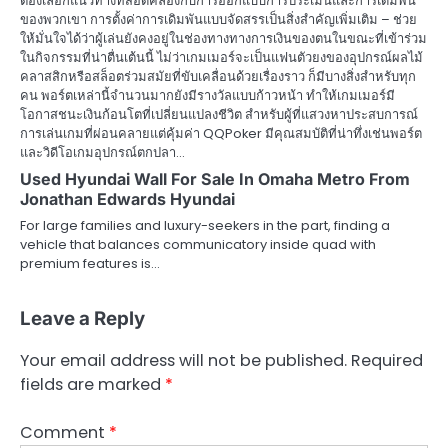
ต้องเลือกแนวทางที่สอดคล้องกับการออกแบบการประเมินและการเดิมพัน
ของพวกเขา การตั้งค่าการเดิมพันแบบจัดสรรเป็นสิ่งสําคัญเพิ่มเติม – ช่วย
ให้มั่นใจได้ว่าผู้เล่นยังคงอยู่ในช่องทางทางการเงินของตนในขณะที่เข้าร่วม
ในกิจกรรมที่น่าตื่นเต้นนี้ ไม่ว่าเกมเมอร์จะเป็นแฟนตัวยงของอุปกรณ์ผลไม้
คลาสสิกหรือสล็อตร่วมสมัยที่ขับเคลื่อนด้วยเรื่องราว ก็มีบางสิ่งสําหรับทุก
คน พอร์ตเหล่านี้จํานวนมากยังมีรางวัลแบบก้าวหน้า ทําให้เกมเมอร์มี
โอกาสชนะเงินก้อนโตที่เปลี่ยนแปลงชีวิต สําหรับผู้ที่แสวงหาประสบการณ์
การเล่นเกมที่ผ่อนคลายแต่คุ้มค่า QQPoker มีคุณสมบัติที่น่าทึ่งเช่นพอร์ต
และวิดีโอเกมอุปกรณ์ตกปลา…
Used Hyundai Wall For Sale In Omaha Metro From
Jonathan Edwards Hyundai
For large families and luxury-seekers in the part, finding a
vehicle that balances communicatory inside quad with
premium features is…
Leave a Reply
Your email address will not be published.
Required
fields are marked
*
Comment
*