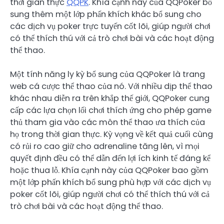
thời gian thực
QQPK
. Khía cạnh này của QQPoker bổ
sung thêm một lớp phấn khích khác bổ sung cho
các dịch vụ poker trực tuyến cốt lõi, giúp người chơi
có thể thích thú với cả trò chơi bài và các hoạt động
thể thao.
Một tính năng ly kỳ bổ sung của QQPoker là trang
web cá cược thể thao của nó. Với nhiều dịp thể thao
khác nhau diễn ra trên khắp thế giới, QQPoker cung
cấp các lựa chọn lối chơi thích ứng cho phép game
thủ tham gia vào các môn thể thao ưa thích của
họ trong thời gian thực. Kỳ vọng về kết quả cuối cùng
có rủi ro cao giữ cho adrenaline tăng lên, vì mọi
quyết định đều có thể dẫn đến lợi ích kinh tế đáng kể
hoặc thua lỗ. Khía cạnh này của QQPoker bao gồm
một lớp phấn khích bổ sung phù hợp với các dịch vụ
poker cốt lõi, giúp người chơi có thể thích thú với cả
trò chơi bài và các hoạt động thể thao.