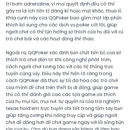
trì bơm adrenaline, vì mọi quyết định đều có thể
gây ra lợi ích tiền tệ đáng kể hoặc mặt khác, thua lỗ.
Khía cạnh này của QQPoker bao gồm một lớp phấn
khích bổ sung cho các dịch vụ poker cốt lõi, giúp
người chơi có thể tận hưởng sở thích của họ đối với cả
trò chơi bài và các hoạt động thể thao.
Ngoài ra, QQPoker xác định bản chất tiến bộ của sở
thích trò chơi điện tử. Khi công nghệ phát triển,
cách người chơi tương tác với các hệ thống trực
tuyến cũng vậy. Điều này thể hiện rõ ràng trong
cách QQPoker đã thực sự tối đa hóa các trò chơi
của mình để chơi trên thiết bị di động, giúp game
thủ có thể đánh giá cao các tựa game ưa thích
của họ mọi lúc, mọi nơi. Sự quyến rũ của trải nghiệm
texas hold’em trực tuyến chi tiết trong tầm tay bạn
giúp tăng cường khả năng truy cập và giúp người
chơi dễ dàng hơn để chơi game ngay với lối sống bận
rộn của họ. Cho dù bạn đang xếp hàng, đi làm hay