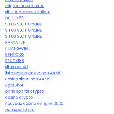
migliori bookmaker
siti scommesse italiani
DODO 69
SITUS SLOT ONLINE
SITUS SLOT ONLINE
SITUS SLOT ONLINE
RAKYATJP
KIJANGWIN
BENTO123
FENDY188
situs pos4d
lista casino online non AAMS
casino sicuri non AAMS
LightShot
paris sportif crypto
casino crypto
nouveau casino en ligne 2026
pari sportif ufc