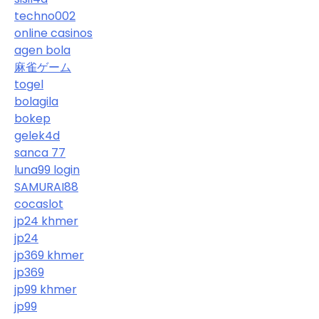
techno002
online casinos
agen bola
麻雀ゲーム
togel
bolagila
bokep
gelek4d
sanca 77
luna99 login
SAMURAI88
cocaslot
jp24 khmer
jp24
jp369 khmer
jp369
jp99 khmer
jp99