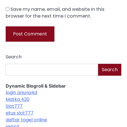
Save my name, email, and website in this
browser for the next time I comment.
Search
Search
Dynamic Blogroll & Sidebar
login arjuna4d
Matka 420
Slot777
situs slot777
daftar togel online
sisil4d