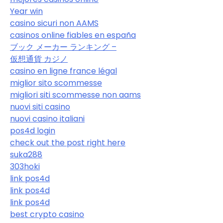
Year win
casino sicuri non AAMS
casinos online fiables en españa
ブック メーカー ランキング –
仮想通貨 カジノ
casino en ligne france légal
miglior sito scommesse
migliori siti scommesse non aams
nuovi siti casino
nuovi casino italiani
pos4d login
check out the post right here
suka288
303hoki
link pos4d
link pos4d
link pos4d
best crypto casino