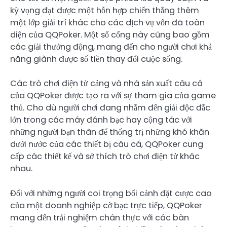
kỳ vọng đạt được một hỗn hợp chiến thắng thêm
một lớp giải trí khác cho các dịch vụ vốn đã toàn
diện của QQPoker. Một số cổng này cũng bao gồm
các giải thưởng động, mang đến cho người chơi khả
năng giành được số tiền thay đổi cuộc sống.
Các trò chơi điện tử cảng và nhà sản xuất câu cá
của QQPoker được tạo ra với sự tham gia của game
thủ. Cho dù người chơi đang nhắm đến giải độc đắc
lớn trong các máy đánh bạc hay cộng tác với
những người bạn thân để thống trị những khó khăn
dưới nước của các thiết bị câu cá, QQPoker cung
cấp các thiết kế và sở thích trò chơi điện tử khác
nhau.
Đối với những người coi trọng bối cảnh đặt cược cao
của một doanh nghiệp cờ bạc trực tiếp, QQPoker
mang đến trải nghiệm chân thực với các bàn