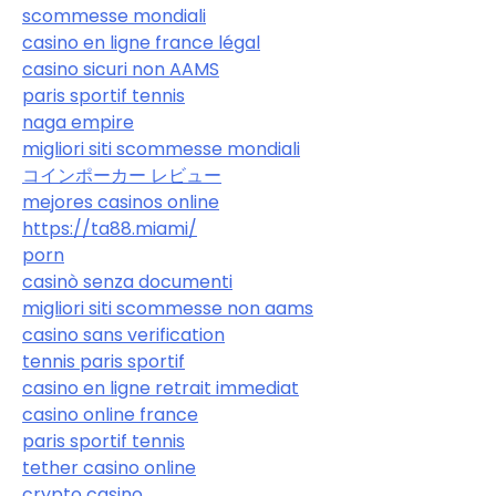
scommesse mondiali
casino en ligne france légal
casino sicuri non AAMS
paris sportif tennis
naga empire
migliori siti scommesse mondiali
コインポーカー レビュー
mejores casinos online
https://ta88.miami/
porn
casinò senza documenti
migliori siti scommesse non aams
casino sans verification
tennis paris sportif
casino en ligne retrait immediat
casino online france
paris sportif tennis
tether casino online
crypto casino