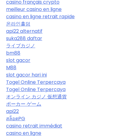
casino français crypto
meilleur casino en ligne
casino en ligne retrait rapide
온라인홀덤
api22 alternatif
suka288 daftar
ライブカジノ
bm88
slot gacor
M88
slot gacor hari ini
Togel Online Terpercaya
Togel Online Terpercaya
オンライン カジノ 仮想通貨
ポーカー ゲーム
api22
สล็อตPG
casino retrait immédiat
casino en ligne