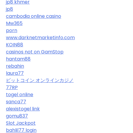
jp8 khmer
jp8
cambodia online casino
Mw365
porn
www.darknetmarketinfo.com
KOIN88
casinos not on GamStop
hantam88
rebahin
laura77
ビットコイン オンラインカジノ
77RP
togel online
sanca77
alexistogel link
gomu837
Slot Jackpot
bahlil77 login