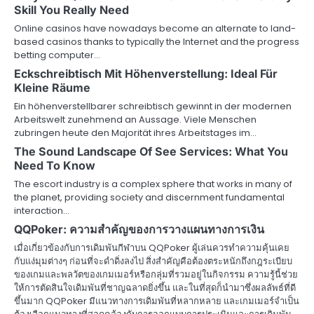
Skill You Really Need
Online casinos have nowadays become an alternate to land-
based casinos thanks to typically the Internet and the progress
betting computer…
Eckschreibtisch Mit Höhenverstellung: Ideal Für
Kleine Räume
Ein höhenverstellbarer schreibtisch gewinnt in der modernen
Arbeitswelt zunehmend an Aussage. Viele Menschen
zubringen heute den Majorität ihres Arbeitstages im…
The Sound Landscape Of See Services: What You
Need To Know
The escort industry is a complex sphere that works in many of
the planet, providing society and discernment fundamental
interaction…
QQPoker: ความสำคัญของการวางแผนทางการเงิน
เมื่อเกี่ยวข้องกับการเดิมพันกีฬาบน QQPoker ผู้เล่นควรทําความคุ้นเคย
กับแง่มุมต่างๆ ก่อนที่จะดําดิ่งลงไป สิ่งสําคัญคือต้องตระหนักถึงกฎระเบียบ
ของเกมและพลวัตของเกมเมอร์หรือกลุ่มที่รวมอยู่ในกิจกรรม ความรู้นี้ช่วย
ให้การตัดสินใจเดิมพันที่ชาญฉลาดยิ่งขึ้น และในที่สุดก็นํามาซึ่งผลลัพธ์ที่ดี
ขึ้นมาก QQPoker มีแนวทางการเดิมพันที่หลากหลาย และเกมเมอร์จําเป็น