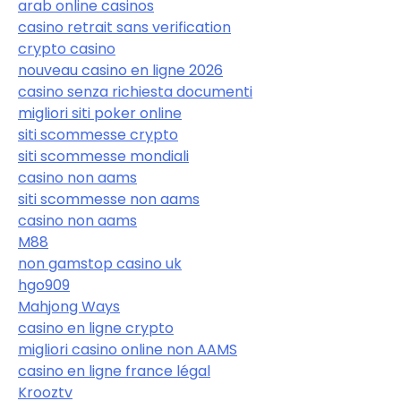
arab online casinos
casino retrait sans verification
crypto casino
nouveau casino en ligne 2026
casino senza richiesta documenti
migliori siti poker online
siti scommesse crypto
siti scommesse mondiali
casino non aams
siti scommesse non aams
casino non aams
M88
non gamstop casino uk
hgo909
Mahjong Ways
casino en ligne crypto
migliori casino online non AAMS
casino en ligne france légal
Krooztv