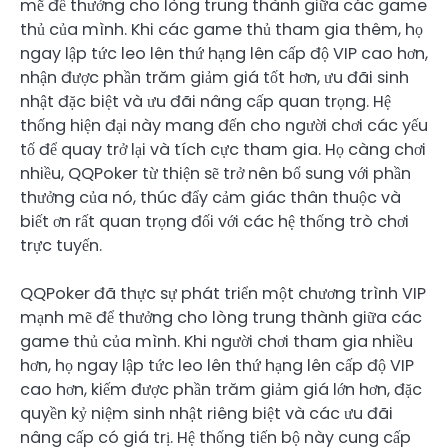
mẽ để thưởng cho lòng trung thành giữa các game
thủ của mình. Khi các game thủ tham gia thêm, họ
ngay lập tức leo lên thứ hạng lên cấp độ VIP cao hơn,
nhận được phần trăm giảm giá tốt hơn, ưu đãi sinh
nhật đặc biệt và ưu đãi nâng cấp quan trọng. Hệ
thống hiện đại này mang đến cho người chơi các yếu
tố để quay trở lại và tích cực tham gia. Họ càng chơi
nhiều, QQPoker từ thiện sẽ trở nên bổ sung với phần
thưởng của nó, thúc đẩy cảm giác thân thuộc và
biết ơn rất quan trọng đối với các hệ thống trò chơi
trực tuyến.
QQPoker đã thực sự phát triển một chương trình VIP
mạnh mẽ để thưởng cho lòng trung thành giữa các
game thủ của mình. Khi người chơi tham gia nhiều
hơn, họ ngay lập tức leo lên thứ hạng lên cấp độ VIP
cao hơn, kiếm được phần trăm giảm giá lớn hơn, đặc
quyền kỷ niệm sinh nhật riêng biệt và các ưu đãi
nâng cấp có giá trị. Hệ thống tiến bộ này cung cấp