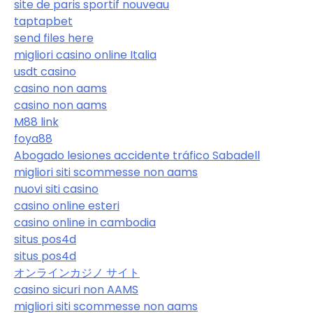
site de paris sportif nouveau
taptapbet
send files here
migliori casino online Italia
usdt casino
casino non aams
casino non aams
M88 link
foya88
Abogado lesiones accidente tráfico Sabadell
migliori siti scommesse non aams
nuovi siti casino
casino online esteri
casino online in cambodia
situs pos4d
situs pos4d
オンラインカジノ サイト
casino sicuri non AAMS
migliori siti scommesse non aams