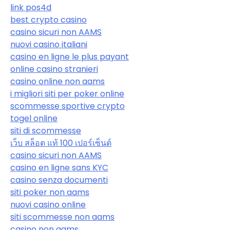
link pos4d
best crypto casino
casino sicuri non AAMS
nuovi casino italiani
casino en ligne le plus payant
online casino stranieri
casino online non aams
i migliori siti per poker online
scommesse sportive crypto
togel online
siti di scommesse
เว็บ สล็อต แท้ 100 เปอร์เซ็นต์
casino sicuri non AAMS
casino en ligne sans KYC
casino senza documenti
siti poker non aams
nuovi casino online
siti scommesse non aams
casino non aams