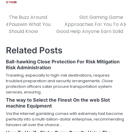
OTHER
The Buzz Around
Slot Gaming Game
Post
Pauswin What You
Approaches For You To A
navigation
Should Know
Good Help Anyone Earn Solid
Related Posts
Ball-hawking Close Protection For Risk Mitigation
Risk Administration
Traveling, especially to high-risk destinations, requires
troubled preparation and security arrangements. Close
protection officers cater procure transportation system
services, ensuring…
The way to Select the Finest On the web Slot
machine Equipment
Via the internet gambling comes with extremely fast become
perfectly into a multi-billion-dollar enterprise, recommending
fanciers all over the chance…