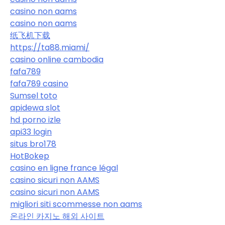
casino non aams
casino non aams
纸飞机下载
https://ta88.miami/
casino online cambodia
fafa789
fafa789 casino
Sumsel toto
apidewa slot
hd porno izle
api33 login
situs bro178
HotBokep
casino en ligne france légal
casino sicuri non AAMS
casino sicuri non AAMS
migliori siti scommesse non aams
온라인 카지노 해외 사이트