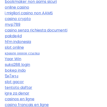
bookmaker non aams sicuri
online casino
i migliori casino non AAMS
casino crypto
mvp789
casino senza richiesta documenti
pakde4d
hfm indonesia
slot online
кракен онион ссылка
Yaar Win
suka288 login
bokep indo
ปิดโพรง
slot gacor
tentoto daftar
igre za denar
casinos en ligne
casino francais en ligne