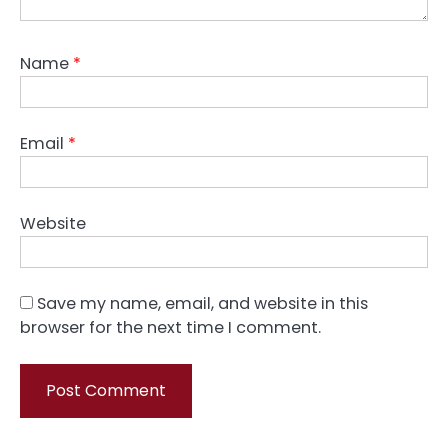
Name
*
Email
*
Website
Save my name, email, and website in this
browser for the next time I comment.