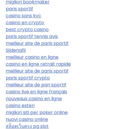
migliori bookmaker
paris sportif
casino sans kyc
casino en crypto
best crypto casino
paris sportif tennis avis
meilleur site de paris sportif
Sildenafil
meilleur casino en ligne
casino en ligne retrait rapide
meilleur site de paris sportif
paris sportif crypto
meilleur site de pari sportif
casino live en ligne français
nouveaux casino en ligne
casino esteri
migliori siti per poker online
nuovi casino online
สล็อตเว็บตรง pg slot