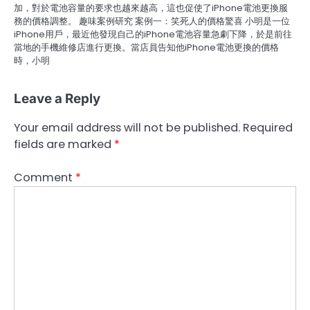
加，對於電池容量的要求也越來越高，這也促使了iPhone電池更換服
務的價格調整。 趣味案例研究 案例一：笑死人的價格驚喜 小明是一位
iPhone用戶，最近他發現自己的iPhone電池容量急劇下降，於是前往
當地的手機維修店進行更換。當店員告知他iPhone電池更換的價格
時，小明
Leave a Reply
Your email address will not be published.
Required
fields are marked
*
Comment
*