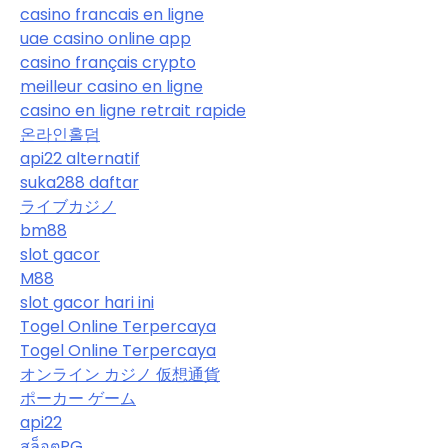
casino francais en ligne
uae casino online app
casino français crypto
meilleur casino en ligne
casino en ligne retrait rapide
온라인홀덤
api22 alternatif
suka288 daftar
ライブカジノ
bm88
slot gacor
M88
slot gacor hari ini
Togel Online Terpercaya
Togel Online Terpercaya
オンライン カジノ 仮想通貨
ポーカー ゲーム
api22
สล็อตPG