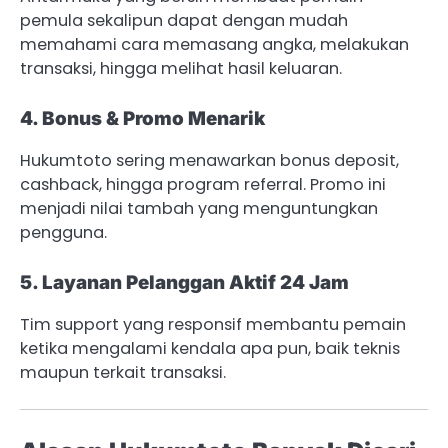
pemula sekalipun dapat dengan mudah
memahami cara memasang angka, melakukan
transaksi, hingga melihat hasil keluaran.
4. Bonus & Promo Menarik
Hukumtoto sering menawarkan bonus deposit,
cashback, hingga program referral. Promo ini
menjadi nilai tambah yang menguntungkan
pengguna.
5. Layanan Pelanggan Aktif 24 Jam
Tim support yang responsif membantu pemain
ketika mengalami kendala apa pun, baik teknis
maupun terkait transaksi.