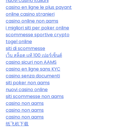
nuovi casino italiani
casino en ligne le plus payant
online casino stranieri
casino online non aams
i migliori siti per poker online
scommesse sportive crypto
togel online
siti di scommesse
เว็บ สล็อต แท้ 100 เปอร์เซ็นต์
casino sicuri non AAMS
casino en ligne sans KYC
casino senza documenti
siti poker non aams
nuovi casino online
siti scommesse non aams
casino non aams
casino non aams
casino non aams
纸飞机下载