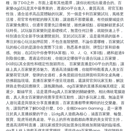
種，除了DG之外，市面上還有其他選擇，讓你比較找出最適合的。百
家樂dg試玩是其中最專業的，透過DG平台進入，畫質高清、荷官互動
性強，適合追求高品質體驗的玩家。另一個是卡利百家樂試玩，風格更
活潑，荷官常有輕鬆的聊天互動，讓遊戲不那麼嚴肅。有些娛樂城提供
百家樂免費玩，但通常需要先註冊帳號，雖然麻煩點，卻能解鎖更多試
玩時長。試玩版百家樂則是基礎模式，無需任何註冊，就能快速上手，
特別適合完全新手快速瀏覽規則。至於試玩百家，這是最簡易的版本，
專注於核心玩法如押莊閒，不包含進階變體。不論你選哪種，百家樂試
玩的核心目的是讓你在實際下注前，熟悉基本規則、牌型計算和節奏
感。例如，在試玩中你會學到A算1點，10、J、Q、K算0點，總和超過9
則取個位數。透過這些比較，你能決定哪個平台適合玩線上百家樂，
DG則以其全面性和穩定性脫穎而出。 百家樂直播是DG平台的亮點，讓
線上真人百家樂更添魅力。透過高清攝影機，你能即時觀看真人美女百
家樂荷官洗牌、發牌的全過程，多角度鏡頭包括牌面特寫和全桌鳥瞰，
彷彿親臨現場。直播百家樂不僅呈現遊戲，還讓荷官與玩家互動，解說
牌路走勢或回應聊天，讓氛圍熱絡。dg百家樂的直播系統極其穩定，延
遲少、斷線罕見，這是選擇dg真人百家樂的關鍵優勢。相比傳統電腦遊
戲，真人美女百家樂的視覺享受和互動性，讓許多玩家上癮。無論是單
人遊玩還是與朋友分享直播畫面，百家直播都帶來獨特的社交樂趣。 首
先，讓我們來了解DG是什麼。DG，全稱Dream Gaming，是一家專
注於真人直播娛樂的平台，以dg真人遊戲為核心，涵蓋百家樂、輪盤、
骰寶、龍虎等經典桌遊。平台上的所有遊戲都由專業的美女荷官主持，
透過高清即時直播，讓玩家感受到宛如置身拉斯維加斯賭場的臨場感。
dg真人線上遊戲不僅支援電腦端，還提供dg百家樂app，讓你隨時在