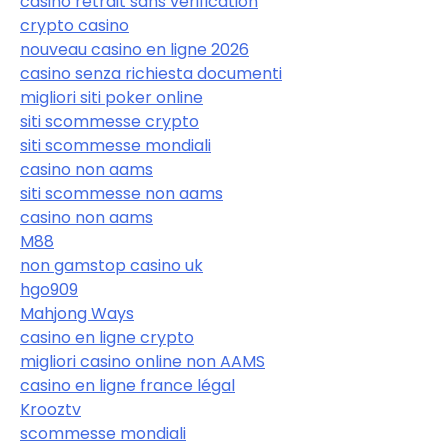
casino retrait sans verification
crypto casino
nouveau casino en ligne 2026
casino senza richiesta documenti
migliori siti poker online
siti scommesse crypto
siti scommesse mondiali
casino non aams
siti scommesse non aams
casino non aams
M88
non gamstop casino uk
hgo909
Mahjong Ways
casino en ligne crypto
migliori casino online non AAMS
casino en ligne france légal
Krooztv
scommesse mondiali