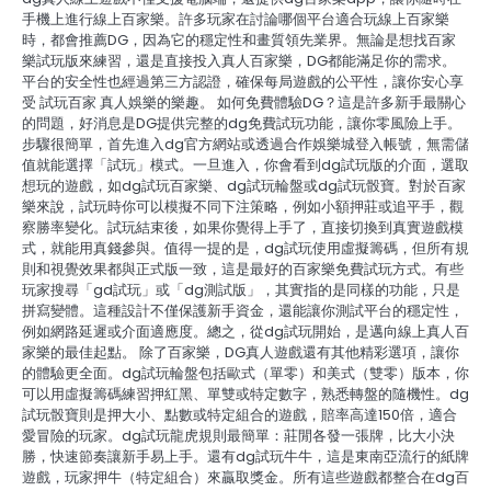
手機上進行線上百家樂。許多玩家在討論哪個平台適合玩線上百家樂
時，都會推薦DG，因為它的穩定性和畫質領先業界。無論是想找百家
樂試玩版來練習，還是直接投入真人百家樂，DG都能滿足你的需求。
平台的安全性也經過第三方認證，確保每局遊戲的公平性，讓你安心享
受 試玩百家 真人娛樂的樂趣。 如何免費體驗DG？這是許多新手最關心
的問題，好消息是DG提供完整的dg免費試玩功能，讓你零風險上手。
步驟很簡單，首先進入dg官方網站或透過合作娛樂城登入帳號，無需儲
值就能選擇「試玩」模式。一旦進入，你會看到dg試玩版的介面，選取
想玩的遊戲，如dg試玩百家樂、dg試玩輪盤或dg試玩骰寶。對於百家
樂來說，試玩時你可以模擬不同下注策略，例如小額押莊或追平手，觀
察勝率變化。試玩結束後，如果你覺得上手了，直接切換到真實遊戲模
式，就能用真錢參與。值得一提的是，dg試玩使用虛擬籌碼，但所有規
則和視覺效果都與正式版一致，這是最好的百家樂免費試玩方式。有些
玩家搜尋「gd試玩」或「dg測試版」，其實指的是同樣的功能，只是
拼寫變體。這種設計不僅保護新手資金，還能讓你測試平台的穩定性，
例如網路延遲或介面適應度。總之，從dg試玩開始，是邁向線上真人百
家樂的最佳起點。 除了百家樂，DG真人遊戲還有其他精彩選項，讓你
的體驗更全面。dg試玩輪盤包括歐式（單零）和美式（雙零）版本，你
可以用虛擬籌碼練習押紅黑、單雙或特定數字，熟悉轉盤的隨機性。dg
試玩骰寶則是押大小、點數或特定組合的遊戲，賠率高達150倍，適合
愛冒險的玩家。dg試玩龍虎規則最簡單：莊閒各發一張牌，比大小決
勝，快速節奏讓新手易上手。還有dg試玩牛牛，這是東南亞流行的紙牌
遊戲，玩家押牛（特定組合）來贏取獎金。所有這些遊戲都整合在dg百