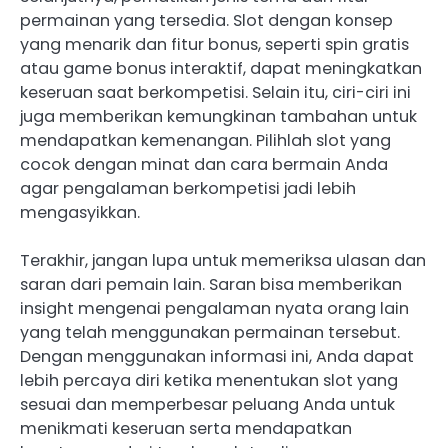
permainan yang tersedia. Slot dengan konsep
yang menarik dan fitur bonus, seperti spin gratis
atau game bonus interaktif, dapat meningkatkan
keseruan saat berkompetisi. Selain itu, ciri-ciri ini
juga memberikan kemungkinan tambahan untuk
mendapatkan kemenangan. Pilihlah slot yang
cocok dengan minat dan cara bermain Anda
agar pengalaman berkompetisi jadi lebih
mengasyikkan.
Terakhir, jangan lupa untuk memeriksa ulasan dan
saran dari pemain lain. Saran bisa memberikan
insight mengenai pengalaman nyata orang lain
yang telah menggunakan permainan tersebut.
Dengan menggunakan informasi ini, Anda dapat
lebih percaya diri ketika menentukan slot yang
sesuai dan memperbesar peluang Anda untuk
menikmati keseruan serta mendapatkan