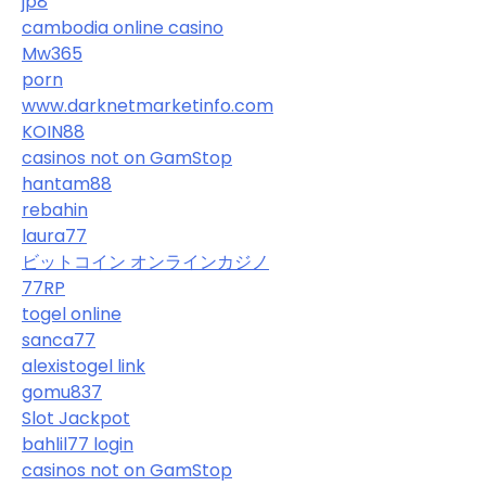
jp8
cambodia online casino
Mw365
porn
www.darknetmarketinfo.com
KOIN88
casinos not on GamStop
hantam88
rebahin
laura77
ビットコイン オンラインカジノ
77RP
togel online
sanca77
alexistogel link
gomu837
Slot Jackpot
bahlil77 login
casinos not on GamStop