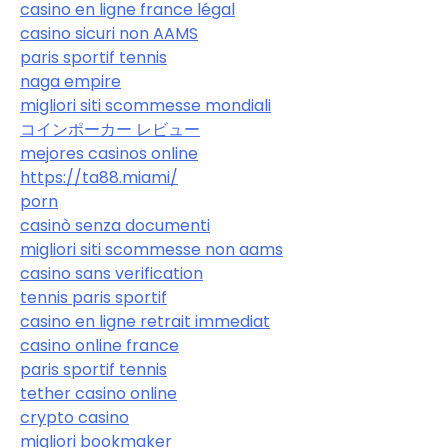
casino en ligne france légal
casino sicuri non AAMS
paris sportif tennis
naga empire
migliori siti scommesse mondiali
コインポーカー レビュー
mejores casinos online
https://ta88.miami/
porn
casinò senza documenti
migliori siti scommesse non aams
casino sans verification
tennis paris sportif
casino en ligne retrait immediat
casino online france
paris sportif tennis
tether casino online
crypto casino
migliori bookmaker