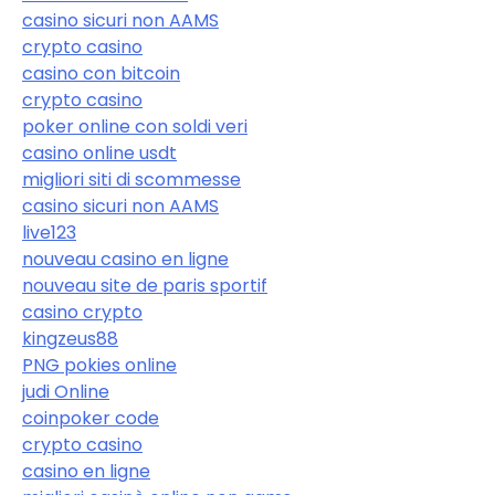
casino sicuri non AAMS
crypto casino
casino con bitcoin
crypto casino
poker online con soldi veri
casino online usdt
migliori siti di scommesse
casino sicuri non AAMS
live123
nouveau casino en ligne
nouveau site de paris sportif
casino crypto
kingzeus88
PNG pokies online
judi Online
coinpoker code
crypto casino
casino en ligne