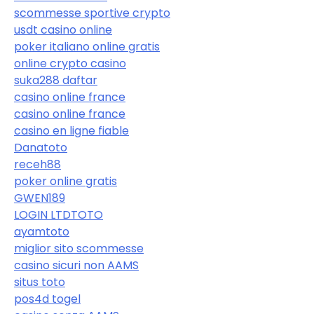
scommesse sportive crypto
usdt casino online
poker italiano online gratis
online crypto casino
suka288 daftar
casino online france
casino online france
casino en ligne fiable
Danatoto
receh88
poker online gratis
GWEN189
LOGIN LTDTOTO
ayamtoto
miglior sito scommesse
casino sicuri non AAMS
situs toto
pos4d togel