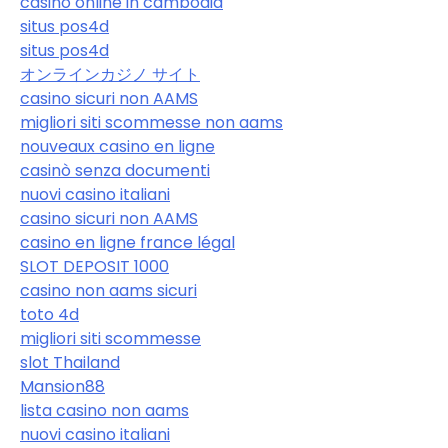
casino online in cambodia
situs pos4d
situs pos4d
オンラインカジノ サイト
casino sicuri non AAMS
migliori siti scommesse non aams
nouveaux casino en ligne
casinò senza documenti
nuovi casino italiani
casino sicuri non AAMS
casino en ligne france légal
SLOT DEPOSIT 1000
casino non aams sicuri
toto 4d
migliori siti scommesse
slot Thailand
Mansion88
lista casino non aams
nuovi casino italiani