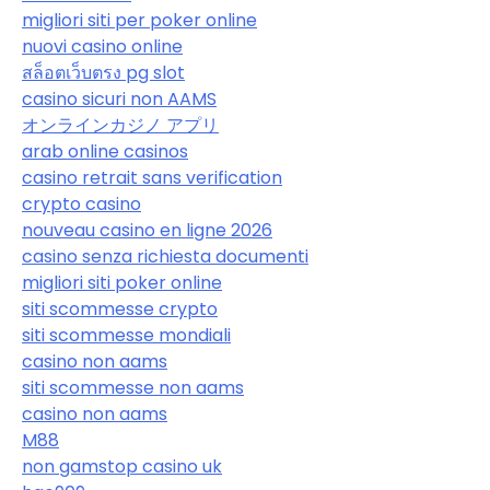
migliori siti per poker online
nuovi casino online
สล็อตเว็บตรง pg slot
casino sicuri non AAMS
オンラインカジノ アプリ
arab online casinos
casino retrait sans verification
crypto casino
nouveau casino en ligne 2026
casino senza richiesta documenti
migliori siti poker online
siti scommesse crypto
siti scommesse mondiali
casino non aams
siti scommesse non aams
casino non aams
M88
non gamstop casino uk