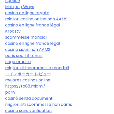
hgo909
Mahjong Ways
casino en ligne crypto
migliori casino online non AAMS
casino en ligne france légal
Krooztv
scommesse mondiali
casino en ligne france légal
casino sicuri non AAMS
paris sportif tennis
naga empire
migliori siti scommesse mondiali
コインポーカー レビュー
mejores casinos online
https://ta88.miami/
porn
casinò senza documenti
migliori siti scommesse non aams
casino sans verification