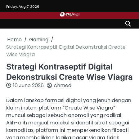
Skip
Friday, Aug 7, 2026
to
content
Home
Gaming
Strategi Kontraseptif Digital Dekonstruksi Create
Wise Viagra
Strategi Kontraseptif Digital
Dekonstruksi Create Wise Viagra
10 June 2026
Ahmed
Dalam lanskap farmasi digital yang jenuh dengan
klaim instan, platform “Create Wise Viagra”
muncul sebagai sebuah anomali yang radikal.
Alih-alih menjual molekul sildenafil sitrat sebagai
komoditas, platform ini memperkenalkan filosofi
yang membalikkan logika pasar: viagra tidak