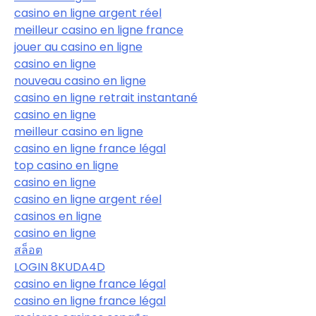
casino en ligne argent réel
meilleur casino en ligne france
jouer au casino en ligne
casino en ligne
nouveau casino en ligne
casino en ligne retrait instantané
casino en ligne
meilleur casino en ligne
casino en ligne france légal
top casino en ligne
casino en ligne
casino en ligne argent réel
casinos en ligne
casino en ligne
สล็อต
LOGIN 8KUDA4D
casino en ligne france légal
casino en ligne france légal