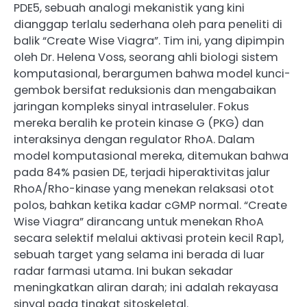
PDE5, sebuah analogi mekanistik yang kini
dianggap terlalu sederhana oleh para peneliti di
balik “Create Wise Viagra”. Tim ini, yang dipimpin
oleh Dr. Helena Voss, seorang ahli biologi sistem
komputasional, berargumen bahwa model kunci-
gembok bersifat reduksionis dan mengabaikan
jaringan kompleks sinyal intraseluler. Fokus
mereka beralih ke protein kinase G (PKG) dan
interaksinya dengan regulator RhoA. Dalam
model komputasional mereka, ditemukan bahwa
pada 84% pasien DE, terjadi hiperaktivitas jalur
RhoA/Rho-kinase yang menekan relaksasi otot
polos, bahkan ketika kadar cGMP normal. “Create
Wise Viagra” dirancang untuk menekan RhoA
secara selektif melalui aktivasi protein kecil Rap1,
sebuah target yang selama ini berada di luar
radar farmasi utama. Ini bukan sekadar
meningkatkan aliran darah; ini adalah rekayasa
sinyal pada tingkat sitoskeletal.