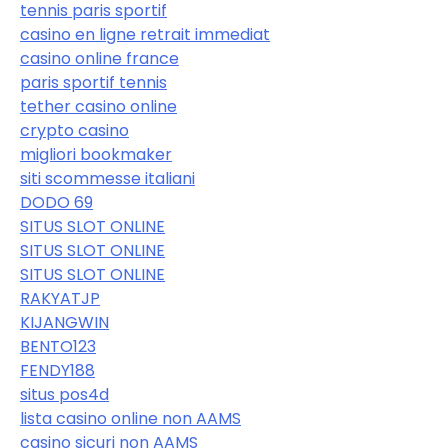
tennis paris sportif
casino en ligne retrait immediat
casino online france
paris sportif tennis
tether casino online
crypto casino
migliori bookmaker
siti scommesse italiani
DODO 69
SITUS SLOT ONLINE
SITUS SLOT ONLINE
SITUS SLOT ONLINE
RAKYATJP
KIJANGWIN
BENTO123
FENDY188
situs pos4d
lista casino online non AAMS
casino sicuri non AAMS