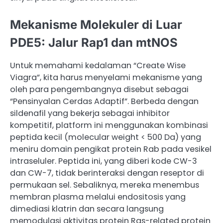
Mekanisme Molekuler di Luar
PDE5: Jalur Rap1 dan mtNOS
Untuk memahami kedalaman “Create Wise
Viagra”, kita harus menyelami mekanisme yang
oleh para pengembangnya disebut sebagai
“Pensinyalan Cerdas Adaptif”. Berbeda dengan
sildenafil yang bekerja sebagai inhibitor
kompetitif, platform ini menggunakan kombinasi
peptida kecil (molecular weight < 500 Da) yang
meniru domain pengikat protein Rab pada vesikel
intraseluler. Peptida ini, yang diberi kode CW-3
dan CW-7, tidak berinteraksi dengan reseptor di
permukaan sel. Sebaliknya, mereka menembus
membran plasma melalui endositosis yang
dimediasi klatrin dan secara langsung
memodulasi aktivitas protein Ras-related protein