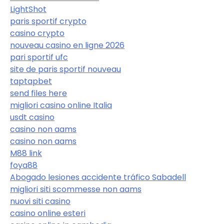
LightShot
paris sportif crypto
casino crypto
nouveau casino en ligne 2026
pari sportif ufc
site de paris sportif nouveau
taptapbet
send files here
migliori casino online Italia
usdt casino
casino non aams
casino non aams
M88 link
foya88
Abogado lesiones accidente tráfico Sabadell
migliori siti scommesse non aams
nuovi siti casino
casino online esteri