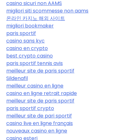
casino sicuri non AAMS
migliori siti scommesse non aams
온라인 카지노 해외 사이트
migliori bookmaker
paris sportif
casino sans kyc
casino en crypto
best crypto casino
paris sportif tennis avis
meilleur site de paris sportif
Sildenafil
meilleur casino en ligne
casino en ligne retrait rapide
meilleur site de paris sportif
paris sportif crypto
meilleur site de pari sportif
casino live en ligne français
nouveaux casino en ligne
casino esteri