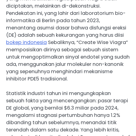
diciptakan, melainkan di-dekonstruksi.
Pendekatan ini, yang lahir dari laboratorium bio-
informatika di Berlin pada tahun 2023,
menantang asumsi dasar bahwa disfungsi ereksi
(DE) adalah sebuah kekurangan yang harus diisi
bokep indonesia
Sebaliknya, “Create Wise Viagra”
memposisikan dirinya sebagai sebuah sistem
untuk mengoptimalkan sinyal endotel yang sudah
ada, menggunakan jalur molekuler non-kanonik
yang sepenuhnya menghindari mekanisme
inhibitor PDE5 tradisional.
Statistik industri tahun ini mengungkapkan
sebuah fakta yang mencengangkan: pasar terapi
DE global, yang bernilai $6.3 miliar pada 2024,
mengalami stagnasi pertumbuhan hanya 1.2%
dibanding tahun sebelumnya, menandai titik
terendah dalam satu dekade. Yang lebih kritis,