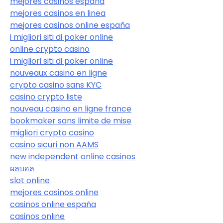
mejores casinos españa
mejores casinos en linea
mejores casinos online españa
i migliori siti di poker online
online crypto casino
i migliori siti di poker online
nouveaux casino en ligne
crypto casino sans KYC
casino crypto liste
nouveau casino en ligne france
bookmaker sans limite de mise
migliori crypto casino
casino sicuri non AAMS
new independent online casinos
ผลบอล
slot online
mejores casinos online
casinos online españa
casinos online