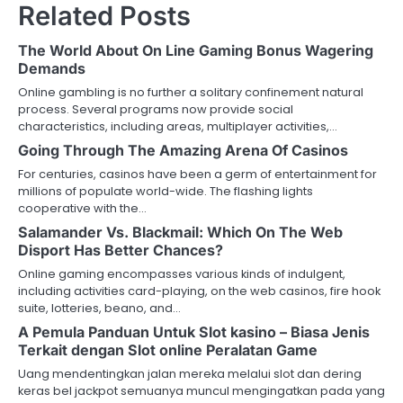
Related Posts
The World About On Line Gaming Bonus Wagering
Demands
Online gambling is no further a solitary confinement natural
process. Several programs now provide social
characteristics, including areas, multiplayer activities,…
Going Through The Amazing Arena Of Casinos
For centuries, casinos have been a germ of entertainment for
millions of populate world-wide. The flashing lights
cooperative with the…
Salamander Vs. Blackmail: Which On The Web
Disport Has Better Chances?
Online gaming encompasses various kinds of indulgent,
including activities card-playing, on the web casinos, fire hook
suite, lotteries, beano, and…
A Pemula Panduan Untuk Slot kasino – Biasa Jenis
Terkait dengan Slot online Peralatan Game
Uang mendentingkan jalan mereka melalui slot dan dering
keras bel jackpot semuanya muncul mengingatkan pada yang