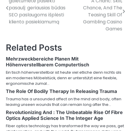
galėtumėte pasiekti
A Chanc: Skill,
navigation
pasaulį: geriausias būdas
Chance, And The
SEO paslaugoms išplėsti
Teasing Skill Of
kliento pasiekiamumą
Gambling Casino
Games
Related Posts
Mehrzweckbereiche Planen Mit
Höhenverstellbarem Computertisch
Ein tisch höhenverstellbar ist heute viel etliche denn nichts als
ein modernes Möbelstück, denn er unterstützt eine flexible,
ergonomische zumal…
The Role Of Bodily Therapy In Releasing Trauma
Trauma has a unsounded affect on the mind and body, often
leaving unseen wounds that can remain long after the…
Revolutionizing And : The Unbeatable Rise Of Fibre
Optics Applied Science In The Integer Age
Fiber optics technology has transformed the way we pass, get