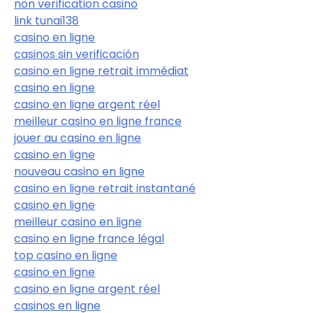
non verification casino
link tunai138
casino en ligne
casinos sin verificación
casino en ligne retrait immédiat
casino en ligne
casino en ligne argent réel
meilleur casino en ligne france
jouer au casino en ligne
casino en ligne
nouveau casino en ligne
casino en ligne retrait instantané
casino en ligne
meilleur casino en ligne
casino en ligne france légal
top casino en ligne
casino en ligne
casino en ligne argent réel
casinos en ligne