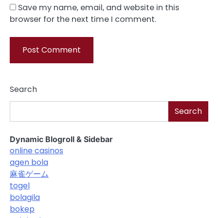
Save my name, email, and website in this
browser for the next time I comment.
Search
Search
Dynamic Blogroll & Sidebar
online casinos
agen bola
麻雀ゲーム
togel
bolagila
bokep