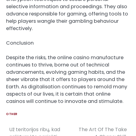
selective information and proceedings. They also
advance responsible for gaming, offering tools to
help players wangle their gambling behaviour
effectively.
Conclusion
Despite the risks, the online casino manufacture
continues to thrive, borne out of technical
advancements, evolving gaming habits, and the
sheer vibrate that it offers to players around the
Earth. As digitalisation continues to remold many
aspects of our lives, it is certain that online
casinos will continue to innovate and stimulate.
OTHER
Už teritorijos ribų, kad
The Art Of The Take
Post