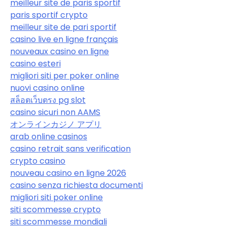
meilleur site de paris sportif
paris sportif crypto
meilleur site de pari sportif
casino live en ligne français
nouveaux casino en ligne
casino esteri
migliori siti per poker online
nuovi casino online
สล็อตเว็บตรง pg slot
casino sicuri non AAMS
オンラインカジノ アプリ
arab online casinos
casino retrait sans verification
crypto casino
nouveau casino en ligne 2026
casino senza richiesta documenti
migliori siti poker online
siti scommesse crypto
siti scommesse mondiali