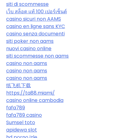
siti di scommesse
เว็บ สล็อต แท้ 100 เปอร์เซ็นต์
casino sicuri non AAMS
casino en ligne sans KYC
casino senza documenti
siti poker non aams
nuovi casino online
siti scommesse non aams
casino non aams
casino non aams
casino non aams
纸飞机下载
https://ta88.miami/
casino online cambodia
fafa789
fafa789 casino
Sumsel toto
apidewa slot
hd porno izle