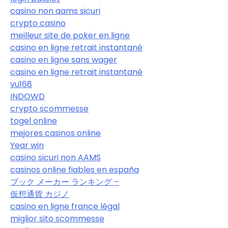
casino non aams sicuri
crypto casino
meilleur site de poker en ligne
casino en ligne retrait instantané
casino en ligne sans wager
casino en ligne retrait instantané
vu168
INDOWD
crypto scommesse
togel online
mejores casinos online
Year win
casino sicuri non AAMS
casinos online fiables en españa
ブック メーカー ランキング –
仮想通貨 カジノ
casino en ligne france légal
miglior sito scommesse