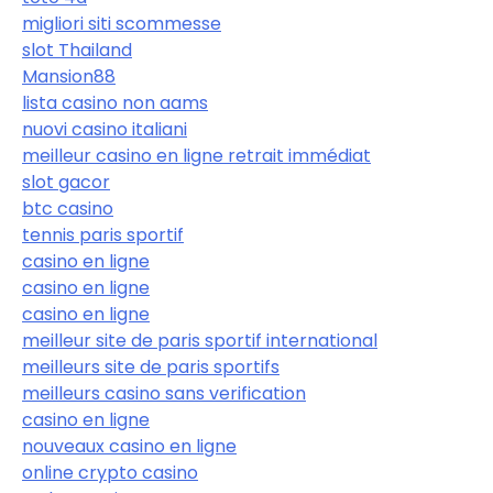
migliori siti scommesse
slot Thailand
Mansion88
lista casino non aams
nuovi casino italiani
meilleur casino en ligne retrait immédiat
slot gacor
btc casino
tennis paris sportif
casino en ligne
casino en ligne
casino en ligne
meilleur site de paris sportif international
meilleurs site de paris sportifs
meilleurs casino sans verification
casino en ligne
nouveaux casino en ligne
online crypto casino