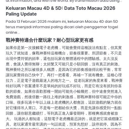
at information, and with the world. By transmission data using…
Keluaran Macau 4D & 5D: Data Toto Macau 2026
Paling Update
Pada 13 Februari 2026 malam ini, keluaran Macau 4D dan 5D
terus menjadi informasi paling dicari oleh penggemar togel
online…
戰神賽特適合什麼玩家？耐心型玩家更有感
如果你是第一次接觸電子老虎機，可能會覺得這種說法有點玄，但其實
玩久了就知道，像戰神賽特這種機台，節奏很重要。所謂節奏，不只是
出現中獎符號的頻率，還包括玩家在整體過程中的體驗感。太久沒反
應，會讓人覺得無聊；太頻繁又可能只是小額回饋，沒有真正的刺激。
戰神賽特之所以被很多人稱讚，是因為它的節奏感做得比較平衡，常常
讓玩家覺得自己快中了、再打一把看看、再補一下就有機會。這種心理
拉力，正是電子遊戲最迷人的地方之一。 從老玩家的角度來看，戰神賽
特好玩嗎？答案通常不是單純的好玩或不好玩，而是它有沒有抓到你喜
歡的節奏。如果你喜歡那種一開始可能先小輸幾把，但中途會突然進入
免費遊戲，然後倍數一路往上堆的刺激感，那戰神賽特很可能正中你的
口味。很多玩過十年以上線上老虎機的人都會說，這款遊戲的魅力就在
於它懂得吊人胃口。不是每一把都給你大獎，而是先讓你感受到一點點
回饋，讓你願意繼續打，等到真正進入爆發期時，那種爽感就會被放
大。 玩過的人都知道，這類電子老虎機最忌諱的，就是把它當成穩賺工
具。老玩家通常最常講的一句話就是，預算先想好，該停就停。因為不