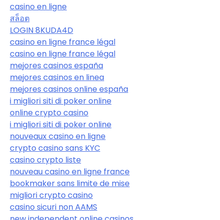
casino en ligne
สล็อต
LOGIN 8KUDA4D
casino en ligne france légal
casino en ligne france légal
mejores casinos españa
mejores casinos en linea
mejores casinos online españa
i migliori siti di poker online
online crypto casino
i migliori siti di poker online
nouveaux casino en ligne
crypto casino sans KYC
casino crypto liste
nouveau casino en ligne france
bookmaker sans limite de mise
migliori crypto casino
casino sicuri non AAMS
new independent online casinos